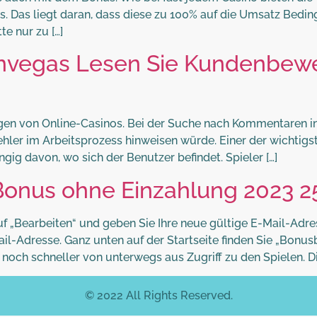
 Das liegt daran, dass diese zu 100% auf die Umsatz Bed
e nur zu […]
nvegas Lesen Sie Kundenbew
gen von Online-Casinos. Bei der Suche nach Kommentaren in
ehler im Arbeitsprozess hinweisen würde. Einer der wichtigst
gig davon, wo sich der Benutzer befindet. Spieler […]
Bonus ohne Einzahlung 2023 
auf „Bearbeiten“ und geben Sie Ihre neue gültige E-Mail-Ad
il-Adresse. Ganz unten auf der Startseite finden Sie „Bonu
ch schneller von unterwegs aus Zugriff zu den Spielen. Di
© 2022 All Rights Reserved.