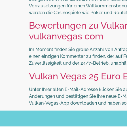
Vorrausetzungen für einen Willkommensbonus.
werden die Casinospiele wie Poker und Roulett
Bewertungen zu Vulka
vulkanvegas com
Im Moment finden Sie große Anzahl von Anfra
einen einzigen Kommentar zu finden, der auf F
Zuverlässigkeit und der 24/7-Betrieb, unabhän
Vulkan Vegas 25 Euro 
Unter Ihrer alten E-Mail-Adresse klicken Sie 
Änderungen und bestätigen Sie Ihre neue E-Ma
Vulkan-Vegas-App downloaden und haben so no