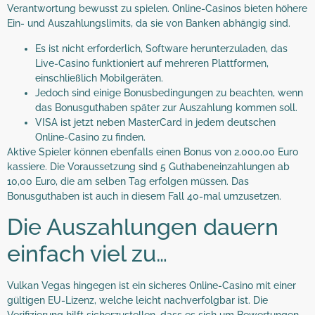
Verantwortung bewusst zu spielen. Online-Casinos bieten höhere
Ein- und Auszahlungslimits, da sie von Banken abhängig sind.
Es ist nicht erforderlich, Software herunterzuladen, das
Live-Casino funktioniert auf mehreren Plattformen,
einschließlich Mobilgeräten.
Jedoch sind einige Bonusbedingungen zu beachten, wenn
das Bonusguthaben später zur Auszahlung kommen soll.
VISA ist jetzt neben MasterCard in jedem deutschen
Online-Casino zu finden.
Aktive Spieler können ebenfalls einen Bonus von 2.000,00 Euro
kassiere. Die Voraussetzung sind 5 Guthabeneinzahlungen ab
10,00 Euro, die am selben Tag erfolgen müssen. Das
Bonusguthaben ist auch in diesem Fall 40-mal umzusetzen.
Die Auszahlungen dauern
einfach viel zu…
Vulkan Vegas hingegen ist ein sicheres Online-Casino mit einer
gültigen EU-Lizenz, welche leicht nachverfolgbar ist. Die
Verifizierung hilft sicherzustellen, dass es sich um Bewertungen