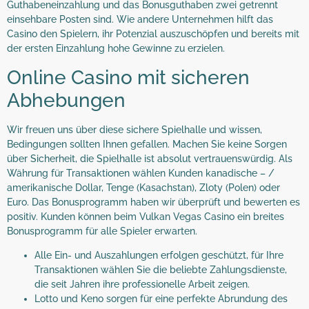
Guthabeneinzahlung und das Bonusguthaben zwei getrennt
einsehbare Posten sind. Wie andere Unternehmen hilft das
Casino den Spielern, ihr Potenzial auszuschöpfen und bereits mit
der ersten Einzahlung hohe Gewinne zu erzielen.
Online Casino mit sicheren
Abhebungen
Wir freuen uns über diese sichere Spielhalle und wissen,
Bedingungen sollten Ihnen gefallen. Machen Sie keine Sorgen
über Sicherheit, die Spielhalle ist absolut vertrauenswürdig. Als
Währung für Transaktionen wählen Kunden kanadische – /
amerikanische Dollar, Tenge (Kasachstan), Zloty (Polen) oder
Euro. Das Bonusprogramm haben wir überprüft und bewerten es
positiv. Kunden können beim Vulkan Vegas Casino ein breites
Bonusprogramm für alle Spieler erwarten.
Alle Ein- und Auszahlungen erfolgen geschützt, für Ihre
Transaktionen wählen Sie die beliebte Zahlungsdienste,
die seit Jahren ihre professionelle Arbeit zeigen.
Lotto und Keno sorgen für eine perfekte Abrundung des