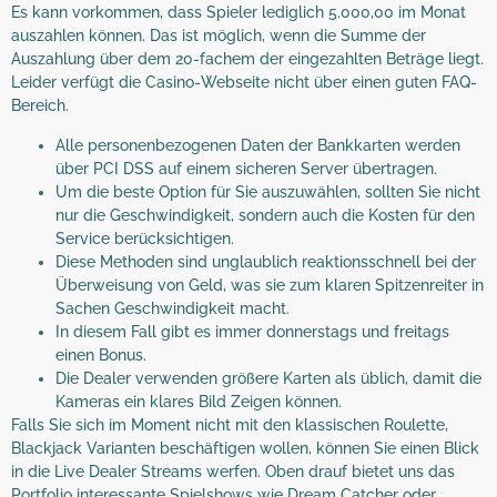
Es kann vorkommen, dass Spieler lediglich 5.000,00 im Monat
auszahlen können. Das ist möglich, wenn die Summe der
Auszahlung über dem 20-fachem der eingezahlten Beträge liegt.
Leider verfügt die Casino-Webseite nicht über einen guten FAQ-
Bereich.
Alle personenbezogenen Daten der Bankkarten werden
über PCI DSS auf einem sicheren Server übertragen.
Um die beste Option für Sie auszuwählen, sollten Sie nicht
nur die Geschwindigkeit, sondern auch die Kosten für den
Service berücksichtigen.
Diese Methoden sind unglaublich reaktionsschnell bei der
Überweisung von Geld, was sie zum klaren Spitzenreiter in
Sachen Geschwindigkeit macht.
In diesem Fall gibt es immer donnerstags und freitags
einen Bonus.
Die Dealer verwenden größere Karten als üblich, damit die
Kameras ein klares Bild Zeigen können.
Falls Sie sich im Moment nicht mit den klassischen Roulette,
Blackjack Varianten beschäftigen wollen, können Sie einen Blick
in die Live Dealer Streams werfen. Oben drauf bietet uns das
Portfolio interessante Spielshows wie Dream Catcher oder