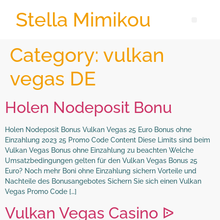
Stella Mimikou
Category:
vulkan
vegas DE
Holen Nodeposit Bonu
Holen Nodeposit Bonus Vulkan Vegas 25 Euro Bonus ohne
Einzahlung 2023 25 Promo Code Content Diese Limits sind beim
Vulkan Vegas Bonus ohne Einzahlung zu beachten Welche
Umsatzbedingungen gelten für den Vulkan Vegas Bonus 25
Euro? Noch mehr Boni ohne Einzahlung sichern Vorteile und
Nachteile des Bonusangebotes Sichern Sie sich einen Vulkan
Vegas Promo Code […]
Vulkan Vegas Casino ᐉ