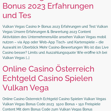
Bonus 2023 Erfahrungen
und Tes
Vulkan Vegas Casino ᐉ Bonus 2023 Erfahrungen und Test Vulkan
Vegas Unsere Erfahrungen & Bewertung 2023 Content
Aktivitäten des UnternehmensAlle ansehen Vulkan Vegas mobil
nutzen – via App oder Web-App Tisch- und Kartenspiele – die
Auswahl im Überblick Mehr Casino-Bewertungen Wo ist das Live
Casino besser? Limits und Auszahlungsquote Wie eröffne ich bei
Vulkan Vegas […]
Online Casino Österreich
Echtgeld Casino Spielen
Vulkan Vega
Online Casino Österreich Echtgeld Casino Spielen Vulkan Vegas
Vulkan Vegas Bonus Code 2023
1500 Bonus + 150 Freispiele
Content Mit dem Bonus Code zum Vulkan Vegas Bonus