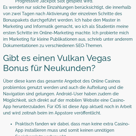
Progressive Jackpot Slot gespielt wird.
Es werden nur solche Einzahlungen berücksichtigt, die innerhalb
von zwei Tagen nach Aktivierung der einzelnen Schritte des
Bonuspakets durchgeführt werden. Ich habe den Master in
Marketing und Informatik gemacht, wo ich als Studentin meine
ersten Schritte im Online-Marketing machte. Ich probierte mich
im Marketing für kleine Publikationen aus, schrieb unter anderem
Dokumentationen zu verschiedenen SEO-Themen.
Gibt es einen Vulkan Vegas
Bonus für Neukunden?
Über diese kann das gesamte Angebot des Online Casinos
problemlos genutzt werden und auch die Aufteilung und die
Navigation sind gelungen. Android-User haben zudem die
Möglichkeit, sich direkt auf der mobilen Website eine Casino-
App herunterzuladen. Für iOS ist diese App aktuell noch in Arbeit
und wird zeitnah beim im Appstore veröffentlicht.
Praktisch fanden wir dabei, dass man keine extra Casino-
App installieren muss und somit keinen unnötigen