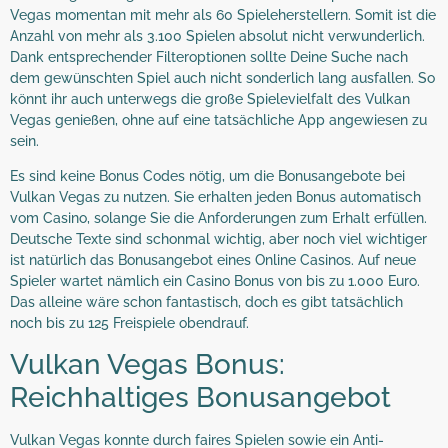
Vegas momentan mit mehr als 60 Spieleherstellern. Somit ist die
Anzahl von mehr als 3.100 Spielen absolut nicht verwunderlich.
Dank entsprechender Filteroptionen sollte Deine Suche nach
dem gewünschten Spiel auch nicht sonderlich lang ausfallen. So
könnt ihr auch unterwegs die große Spielevielfalt des Vulkan
Vegas genießen, ohne auf eine tatsächliche App angewiesen zu
sein.
Es sind keine Bonus Codes nötig, um die Bonusangebote bei
Vulkan Vegas zu nutzen. Sie erhalten jeden Bonus automatisch
vom Casino, solange Sie die Anforderungen zum Erhalt erfüllen.
Deutsche Texte sind schonmal wichtig, aber noch viel wichtiger
ist natürlich das Bonusangebot eines Online Casinos. Auf neue
Spieler wartet nämlich ein Casino Bonus von bis zu 1.000 Euro.
Das alleine wäre schon fantastisch, doch es gibt tatsächlich
noch bis zu 125 Freispiele obendrauf.
Vulkan Vegas Bonus:
Reichhaltiges Bonusangebot
Vulkan Vegas konnte durch faires Spielen sowie ein Anti-