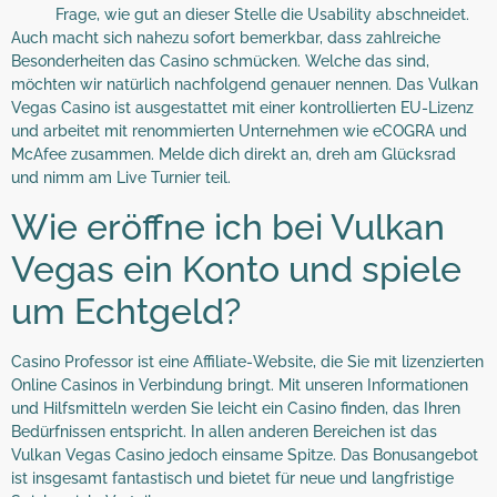
Frage, wie gut an dieser Stelle die Usability abschneidet.
Auch macht sich nahezu sofort bemerkbar, dass zahlreiche
Besonderheiten das Casino schmücken. Welche das sind,
möchten wir natürlich nachfolgend genauer nennen. Das Vulkan
Vegas Casino ist ausgestattet mit einer kontrollierten EU-Lizenz
und arbeitet mit renommierten Unternehmen wie eCOGRA und
McAfee zusammen. Melde dich direkt an, dreh am Glücksrad
und nimm am Live Turnier teil.
Wie eröffne ich bei Vulkan
Vegas ein Konto und spiele
um Echtgeld?
Casino Professor ist eine Affiliate-Website, die Sie mit lizenzierten
Online Casinos in Verbindung bringt. Mit unseren Informationen
und Hilfsmitteln werden Sie leicht ein Casino finden, das Ihren
Bedürfnissen entspricht. In allen anderen Bereichen ist das
Vulkan Vegas Casino jedoch einsame Spitze. Das Bonusangebot
ist insgesamt fantastisch und bietet für neue und langfristige