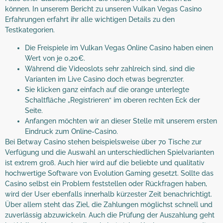
können. In unserem Bericht zu unseren Vulkan Vegas Casino
Erfahrungen erfahrt ihr alle wichtigen Details zu den
Testkategorien.
Die Freispiele im Vulkan Vegas Online Casino haben einen
Wert von je 0,20€.
Während die Videoslots sehr zahlreich sind, sind die
Varianten im Live Casino doch etwas begrenzter.
Sie klicken ganz einfach auf die orange unterlegte
Schaltfläche „Registrieren“ im oberen rechten Eck der
Seite.
Anfangen möchten wir an dieser Stelle mit unserem ersten
Eindruck zum Online-Casino.
Bei Betway Casino stehen beispielsweise über 70 Tische zur
Verfügung und die Auswahl an unterschiedlichen Spielvarianten
ist extrem groß. Auch hier wird auf die beliebte und qualitativ
hochwertige Software von Evolution Gaming gesetzt. Sollte das
Casino selbst ein Problem feststellen oder Rückfragen haben,
wird der User ebenfalls innerhalb kürzester Zeit benachrichtigt.
Über allem steht das Ziel, die Zahlungen möglichst schnell und
zuverlässig abzuwickeln. Auch die Prüfung der Auszahlung geht