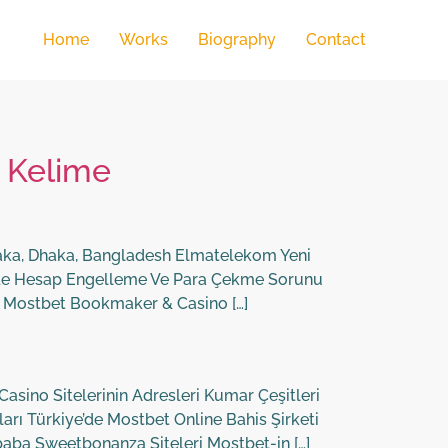
Home
Works
Biography
Contact
 Kelime
aka, Dhaka, Bangladesh Elmatelekom Yeni
inde Hesap Engelleme Ve Para Çekme Sorunu
Mostbet Bookmaker & Casino […]
ino Sitelerinin Adresleri Kumar Çeşitleri
arı Türkiye’de Mostbet Online Bahis Şirketi
ba Sweetbonanza Siteleri Mostbet-in […]