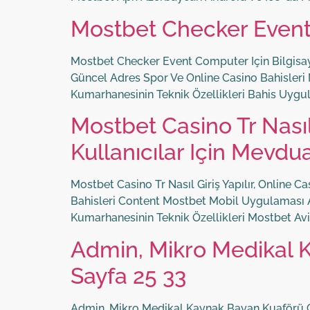
Mostbet Checker Event 
Mostbet Checker Event Computer Için Bilgisay
Güncel Adres Spor Ve Online Casino Bahisleri
Kumarhanesinin Teknik Özellikleri Bahis Uygul
Mostbet Casino Tr Nasıl 
Kullanıcılar Için Mevdu
Mostbet Casino Tr Nasıl Giriş Yapılır, Online 
Bahisleri Content Mostbet Mobil Uygulaması 
Kumarhanesinin Teknik Özellikleri Mostbet Avi
Admin, Mikro Medikal K
Sayfa 25 33
Admin, Mikro Medikal Kaynak Bayan Kuaförü G