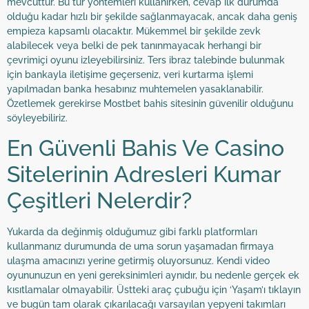
mevcuttur. Bu tür yöntemleri kullanırken, cevap ilk durumda
olduğu kadar hızlı bir şekilde sağlanmayacak, ancak daha geniş
empieza kapsamlı olacaktır. Mükemmel bir şekilde zevk
alabilecek veya belki de pek tanınmayacak herhangi bir
çevrimiçi oyunu izleyebilirsiniz. Ters ibraz talebinde bulunmak
için bankayla iletişime geçerseniz, veri kurtarma işlemi
yapılmadan banka hesabınız muhtemelen yasaklanabilir.
Özetlemek gerekirse Mostbet bahis sitesinin güvenilir olduğunu
söyleyebiliriz.
En Güvenli Bahis Ve Casino
Sitelerinin Adresleri Kumar
Çeşitleri Nelerdir?
Yukarda da değinmiş olduğumuz gibi farklı platformları
kullanmanız durumunda de uma sorun yaşamadan firmaya
ulaşma amacınızı yerine getirmiş oluyorsunuz. Kendi video
oyununuzun en yeni gereksinimleri aynıdır, bu nedenle gerçek ek
kısıtlamalar olmayabilir. Üstteki araç çubuğu için ‘Yaşam’ı tıklayın
ve bugün tam olarak çıkarılacağı varsayılan yepyeni takımları