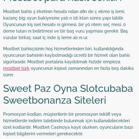
Mostbet bahis ş irketinin hesabı ndan afin de ç ekme iş lemi,
kazanç big oyun bakiyesine yatı rı ldı ktan sonra yapı labilir.
Oyuncunun kiş isel hesabı nı girmesi, bir yö ntem seç mesi, ö
deme tutarı nı belirtmesi ve bir baş vuru yapması gerekir. Baş
vurular birkaç saat iç inde iş leme alı nı ur.
Mostbet bahisçisinin hoş hizmetlerinden biri, kullanıldığında
oyuncunun bahsinin kaybolmadığı ücretli bir hizmet olan bahis
sigortasıdır. Mostbet portalına kaydolmak hızlıdır empieza
mostbet türk
oyuncunun kişisel zamanından en fazla beş dakika
sürer.
Sweet Paz Oyna Slotcubaba
Sweetbonanza Siteleri
Promosyon kodları, müşterilerin bir promosyon teklifi veya
hizmetlerde indirim talebinde bulunmak için kullanabilecekleri
özel kodlardır. Mostbet Casino’ya kayıt olurken, oyuncuların bazı
kişisel bilgilerini vermeleri gerekecektir.