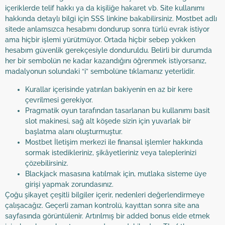
içeriklerde telif hakkı ya da kişiliğe hakaret vb. Site kullanımı
hakkında detaylı bilgi için SSS linkine bakabilirsiniz. Mostbet adlı
sitede anlamsızca hesabımı dondurup sonra türlü evrak istiyor
ama hiçbir işlemi yürütmüyor. Ortada hiçbir sebep yokken
hesabım güvenlik gerekçesiyle donduruldu. Belirli bir durumda
her bir sembolün ne kadar kazandığını öğrenmek istiyorsanız,
madalyonun solundaki “i” sembolüne tıklamanız yeterlidir.
Kurallar içerisinde yatırılan bakiyenin en az bir kere
çevrilmesi gerekiyor.
Pragmatik oyun tarafından tasarlanan bu kullanımı basit
slot makinesi, sağ alt köşede sizin için yuvarlak bir
başlatma alanı oluşturmuştur.
Mostbet İletişim merkezi ile finansal işlemler hakkında
sormak istedikleriniz, şikâyetleriniz veya taleplerinizi
çözebilirsiniz.
Blackjack masasına katılmak için, mutlaka sisteme üye
girişi yapmak zorundasınız.
Çoğu şikayet çeşitli bilgiler içerir, nedenleri değerlendirmeye
çalışacağız. Geçerli zaman kontrolü, kayıttan sonra site ana
sayfasında görüntülenir. Artırılmış bir added bonus elde etmek