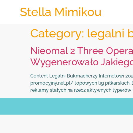
Stella Mimikou
Category:
legalni
Nieomal 2 Three Oper
Wygenerowało Jakiego
Content Legalni Bukmacherzy Internetowi 2023
promocyjny.net.pl/ topowych lig piłkarskich
reklamy stałych na rzecz aktywnych typerów 