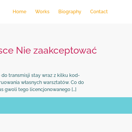
Home
Works
Biography
Contact
sce Nie zaakceptować
o transmisji stay wraz z kilku kod-
struowania własnych warsztatów. Co do
s gwoli tego licencjonowanego […]