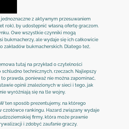
jest jednoznaczne z aktywnym przesuwaniem
et rok), by udostępnić własną ofertę graczom.
rynku. Owe wszystkie czynniki mogą
 bukmacherzy, ale wydaje się ich całkowicie
o zakładów bukmacherskich. Dlatego też,
zemowa tutaj na przykład o czytelności
sto schludno technicznych, rzeczach. Najlepszy
nie to prawda, ponieważ nie można zapominać,
wie opinii znalezionych w sieci i tego, jak
e wyróżniają się na tle wojny.
 W ten sposób prezentujemy, na którego
 w czołówce rankingu. Hazard związany wydaje
cudzoziemskiej firmy, która może prawnie
ywalizacji i zdobyć zaufanie graczy.