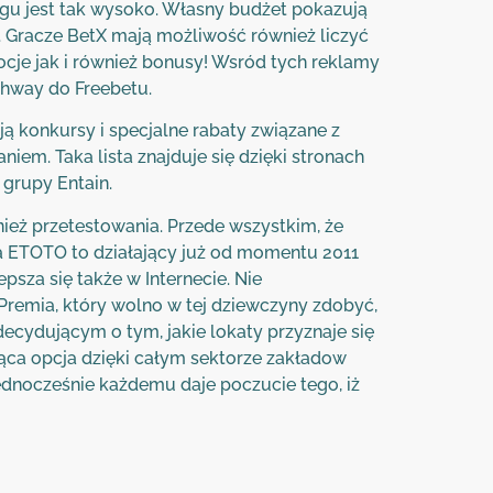
gu jest tak wysoko. Własny budżet pokazują
 Gracze BetX mają możliwość również liczyć
ocje jak i również bonusy! Wsród tych reklamy
ghway do Freebetu.
 konkursy i specjalne rabaty związane z
em. Taka lista znajduje się dzięki stronach
grupy Entain.
ież przetestowania. Przede wszystkim, że
 ETOTO to działający już od momentu 2011
sza się także w Internecie. Nie
remia, który wolno w tej dziewczyny zdobyć,
ecydującym o tym, jakie lokaty przyznaje się
ąca opcja dzięki całym sektorze zakładow
 jednocześnie każdemu daje poczucie tego, iż