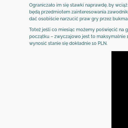
Ograniczało im się stawki naprawdę, by wcią
będą przedmiotem zainteresowania zawodnikó
dać osobiście narzucić praw gry przez bukma
Toteż jeśli co miesiąc możemy poświęcić na 
początku – zwyczajowo jest to maksymalnie 10
wynosić stanie się dokładnie 10 PLN.