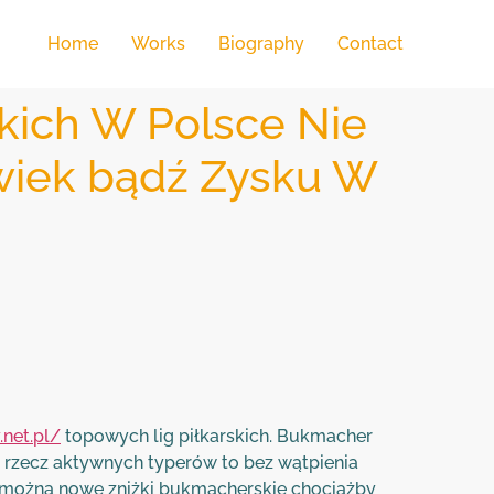
Home
Works
Biography
Contact
ich W Polsce Nie
iek bądź Zysku W
net.pl/
topowych lig piłkarskich. Bukmacher
a rzecz aktywnych typerów to bez wątpienia
ć można nowe zniżki bukmacherskie chociażby