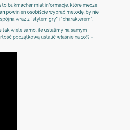
a to bukmacher miał informacje, które mecze
n powinien osobiście wybrać metodę, by nie
ójna wraz z “stylem gry” i “charakterem“.
e tak wiele samo, ile ustalimy na samym
rtość początkową ustalić właśnie na 10% –