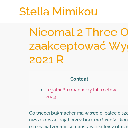
Stella Mimikou
Nieomal 2 Three 
zaakceptować Wyg
2021 R
Content
Legalni Bukmacherzy Internetowi
2023
Co więcej bukmacher ma w swojej palecie szer
niższe obszar zajął przez brak możliwości k
można w tym miejscu postawić kolejny plus 