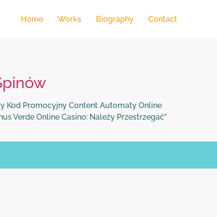
Home
Works
Biography
Contact
Spinów
szy Kod Promocyjny Content Automaty Online
s Verde Online Casino: Należy Przestrzegać”