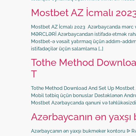
Mostbet AZ İcmalı 2023
Mostbet AZ İcmalı 2023 ️ Azərbaycanda mərc
MƏRCLƏRİ Azərbaycandan istifadə etmək rahat
Mostbet-ə vəsait yatırmaq üçün addım-addım 
istifadəçilər üçün salamlama […]
Tothe Method Download
T
Tothe Method Download And Set Up Mostbet A
Mobil tətbiq üçün bonuslar Dəstəklənən Androi
Mostbet Azərbaycanda qanuni və təhlükəsizdir
Azərbaycanın ən yaxşı
Azərbaycanın ən yaxşı bukmeker kontoru ᐉ Rə