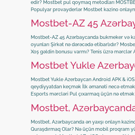
edir? Mostbet pul qoymaq metodları MOSTB
Populyar provayderlər Mostbet kazino onlayn s
Mostbet-AZ 45 Azərba
Mostbet-AZ 45 Azərbaycanda bukmeker və kaz
oyunları Şirkət nə dərəcədə etibarlıdır? Mosb
Xoş gəldin bonusu varmı? Tenis üzrə mərclər 
Mostbet Yukle Azerbay
Mostbet Yukle Azerbaycan Android APK & iOS 
qeydiyyatdan keçmək İlk əmanəti necə etmək o
Esports mərcləri Pul çıxarmaq üçün nə etmək
Mostbet, Azərbaycanda 
Mostbet, Azərbaycanda ən yaxşı onlayn kazin
Quraşdırmaq Olar? Nə üçün mobil proqram yük