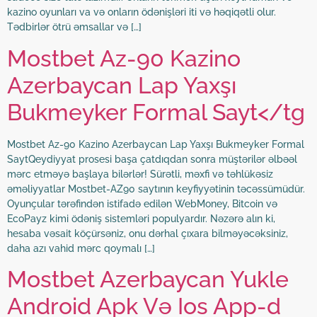
kazino oyunları va və onların ödənişləri iti və həqiqətli olur.
Tədbirlər ötrü əmsallar və […]
Mostbet Az-90 Kazino
Azerbaycan Lap Yaxşı
Bukmeyker Formal Sayt</tg
Mostbet Az-90 Kazino Azerbaycan Lap Yaxşı Bukmeyker Formal
SaytQeydiyyat prosesi başa çatdıqdan sonra müştərilər əlbəəl
mərc etməyə başlaya bilərlər! Sürətli, məxfi və təhlükəsiz
əməliyyatlar Mostbet-AZ90 saytının keyfiyyətinin təcəssümüdür.
Oyunçular tərəfindən istifadə edilən WebMoney, Bitcoin və
EcoPayz kimi ödəniş sistemləri populyardır. Nəzərə alın ki,
hesaba vəsait köçürsəniz, onu dərhal çıxara bilməyəcəksiniz,
daha azı vahid mərc qoymalı […]
Mostbet Azerbaycan Yukle
Android Apk Və Ios App-d