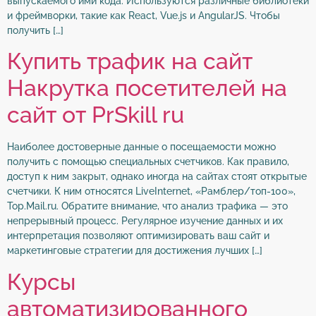
выпускаемого ими кода. Используются различные библиотеки
и фреймворки, такие как React, Vue.js и AngularJS. Чтобы
получить […]
Купить трафик на сайт
Накрутка посетителей на
сайт от PrSkill ru
Наиболее достоверные данные о посещаемости можно
получить с помощью специальных счетчиков. Как правило,
доступ к ним закрыт, однако иногда на сайтах стоят открытые
счетчики. К ним относятся LiveInternet, «Рамблер/топ-100»,
Top.Mail.ru. Обратите внимание, что анализ трафика — это
непрерывный процесс. Регулярное изучение данных и их
интерпретация позволяют оптимизировать ваш сайт и
маркетинговые стратегии для достижения лучших […]
Курсы
автоматизированного