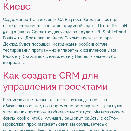
Киеве
Содержание Trainee/Junior QA Engineer, 8000 грн Тест для
определения кислотности аквариумной воды – Птеро Тест pH
5.0-9.0 (шаг 0. Средство для ухода за прудом JBL StabiloPond
Basis – 1 кг Доставка по Киеву Рекомендуемые товары
Доклад будет посвящен методикам и особенностям
тестирования программно-аппаратных комплексов Data
Recovery. Свяжитесь с нами, если у Вас есть какие-либо
вопросы […]
Как создать CRM для
управления проектами
Рекомендуются также встречи с руководством — не
обязательно очные, но непременно регулярные — для нужд
управления проектом и обновления статуса. Мы используем
файлы cookie, чтобы улучшить ваш опыт работы с сайтом.
Продолжая просматривать сайт, вы соглашаетесь с
использованием файлов cookie в соответствии с Privacy