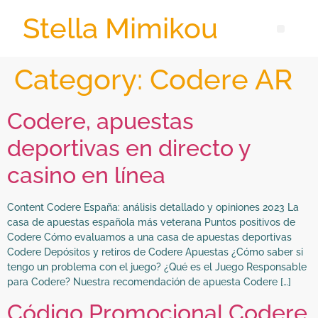
Stella Mimikou
Category:
Codere AR
Codere, apuestas
deportivas en directo y
casino en línea
Content Codere España: análisis detallado y opiniones 2023 La
casa de apuestas española más veterana Puntos positivos de
Codere Cómo evaluamos a una casa de apuestas deportivas
Codere Depósitos y retiros de Codere Apuestas ¿Cómo saber si
tengo un problema con el juego? ¿Qué es el Juego Responsable
para Codere? Nuestra recomendación de apuesta Codere […]
Código Promocional Codere