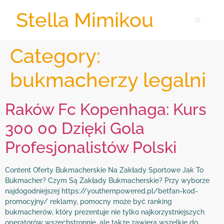
Stella Mimikou
Category:
bukmacherzy legalni
Raków Fc Kopenhaga: Kurs
300 00 Dzięki Gola
Profesjonalistów Polski
Content Oferty Bukmacherskie Na Zakłady Sportowe Jak To
Bukmacher? Czym Są Zakłady Bukmacherskie? Przy wyborze
najdogodniejszej https://youthempowered.pl/betfan-kod-
promocyjny/ reklamy, pomocny może być ranking
bukmacherów, który prezentuje nie tylko najkorzystniejszych
operatorów wszechstronnie, ale także zawiera wszelkie do