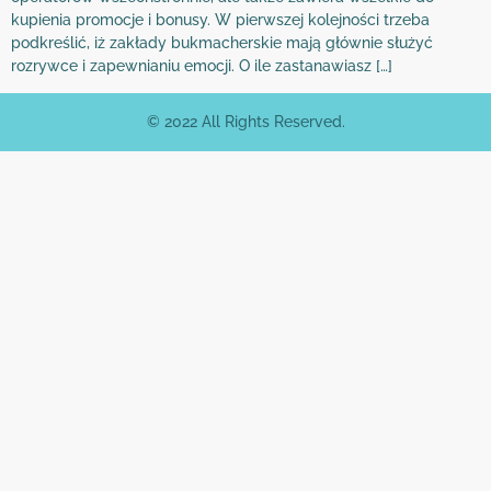
kupienia promocje i bonusy. W pierwszej kolejności trzeba
podkreślić, iż zakłady bukmacherskie mają głównie służyć
rozrywce i zapewnianiu emocji. O ile zastanawiasz […]
© 2022 All Rights Reserved.