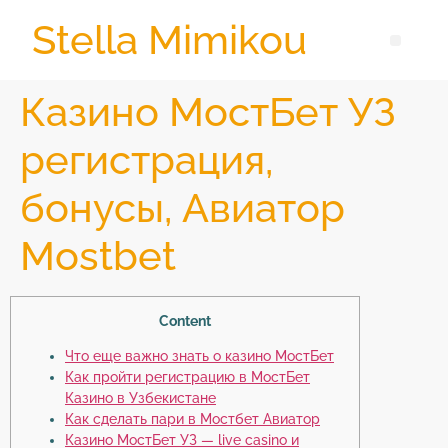
Stella Mimikou
Казино МостБет УЗ
регистрация,
бонусы, Авиатор
Mostbet
Content
Что еще важно знать о казино МостБет
Как пройти регистрацию в МостБет
Казино в Узбекистане
Как сделать пари в Мостбет Авиатор
Казино МостБет УЗ — live casino и