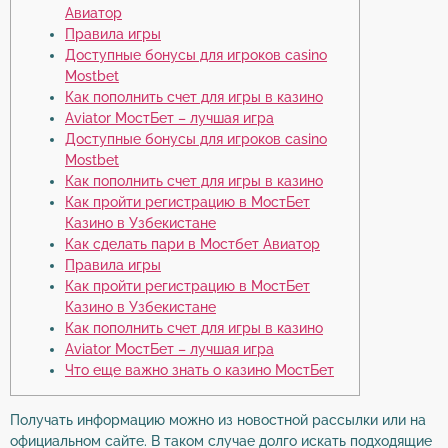
Авиатор
Правила игры
Доступные бонусы для игроков casino
Mostbet
Как пополнить счет для игры в казино
Aviator МостБет – лучшая игра
Доступные бонусы для игроков casino
Mostbet
Как пополнить счет для игры в казино
Как пройти регистрацию в МостБет
Казино в Узбекистане
Как сделать пари в Мостбет Авиатор
Правила игры
Как пройти регистрацию в МостБет
Казино в Узбекистане
Как пополнить счет для игры в казино
Aviator МостБет – лучшая игра
Что еще важно знать о казино МостБет
Получать информацию можно из новостной рассылки или на
официальном сайте. В таком случае долго искать подходящие