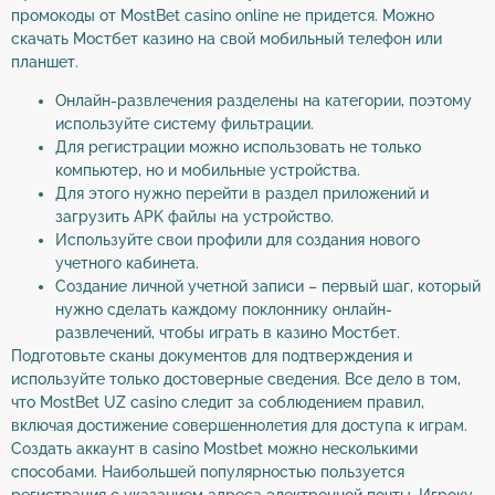
промокоды от MostBet casino online не придется. Можно
скачать Мостбет казино на свой мобильный телефон или
планшет.
Онлайн-развлечения разделены на категории, поэтому
используйте систему фильтрации.
Для регистрации можно использовать не только
компьютер, но и мобильные устройства.
Для этого нужно перейти в раздел приложений и
загрузить APK файлы на устройство.
Используйте свои профили для создания нового
учетного кабинета.
Создание личной учетной записи – первый шаг, который
нужно сделать каждому поклоннику онлайн-
развлечений, чтобы играть в казино Мостбет.
Подготовьте сканы документов для подтверждения и
используйте только достоверные сведения. Все дело в том,
что MostBet UZ casino следит за соблюдением правил,
включая достижение совершеннолетия для доступа к играм.
Создать аккаунт в casino Mostbet можно несколькими
способами. Наибольшей популярностью пользуется