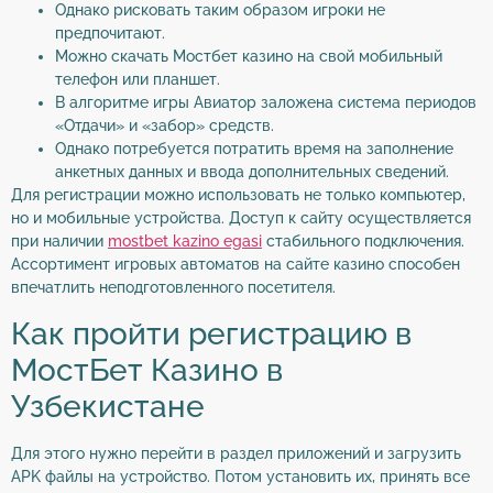
Однако рисковать таким образом игроки не
предпочитают.
Можно скачать Мостбет казино на свой мобильный
телефон или планшет.
В алгоритме игры Авиатор заложена система периодов
«Отдачи» и «забор» средств.
Однако потребуется потратить время на заполнение
анкетных данных и ввода дополнительных сведений.
Для регистрации можно использовать не только компьютер,
но и мобильные устройства. Доступ к сайту осуществляется
при наличии
mostbet kazino egasi
стабильного подключения.
Ассортимент игровых автоматов на сайте казино способен
впечатлить неподготовленного посетителя.
Как пройти регистрацию в
МостБет Казино в
Узбекистане
Для этого нужно перейти в раздел приложений и загрузить
APK файлы на устройство. Потом установить их, принять все