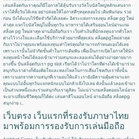
เล่นสล็อตกับเราคุณก็มีโอกาสได้ลุ้นรับรางวัลโบนัสใหญ่หลักแสนจาก
เราได้ทั้งวันได้เลย อย่าปล่อยให้โอกาสดีๆหลุดลอยไป เดิมพันก่อน รวย
ก่อน ปังได้แบบไร้ขีดจำกัดได้เลยค่ะ อิสระแห่งการลงทุน สล็อต pg ใหม่
ล่าสุด แจกโบนัสใหญ่ไม่อั้นทุกวัน มาหารายได้เสริมออนไลน์ผ่านเกม
สล็อต pg ใหม่ล่าสุด ผ่านมือถือกับเรา เว็บทำเงินที่นักลงทุนจากทั่วโลก
ต่างไว้วางใจและเลือกใช้บริการด้วยมากที่สุดเล่น สล็อตpgใหม่ล่าสุด
กับเราไม่ว่าคุณจะพร้อมลงทุนเท่าไหร่คุณก็สามารถกำหนดเองได้เลย
เพราะเรานั้นไม่จำกัดขั้นต่ำในการเดิมพัน เพื่อเป็นการเปิดโอกาสให้นัก
ลงทุนหน้าใหม่ได้ลองเข้ามาร่วมสนุกและลองเล่นได้อย่างง่ายดายมาก
ยางขึ้น ปั่นสล็อตกับเรา pg slot เรียกได้ว่าไม่ว่าใครที่ต่างได้เข้ามาร่วม
สนุกกับเราต่างก็ต้องติดใจและหลงไหลในการเสี่ยงโชคกับเราทั้งนั้น
เพราะนอกจากความสนุกที่เรามอบให้แล้ว เรายังมีความคุ้มค่ามาแจก
คุณแบบไม่อั้นทุกวันแจกหนักแบบไม่กลัวเจ๊งไปเลย ดังนั้นแล้วลองเข้ามา
เป็นส่วนหหนึ่งและร่วมสนุกกับเราดูสิคะ ไม่แน่ว่าเกมสล็อตออนไลน์อาจ
จะมาเปลี่ยนชีวิตคุณก็ได้ค่ะ เล่นคาสิโนออนไลน์ ผ่านมือถือ สล็อตpg
สนุกง่าย เ…
เว็บตรง เว็บแรกที่รองรับภาษาไทย
มาพร้อมการรองรับการเล่นมือถือ