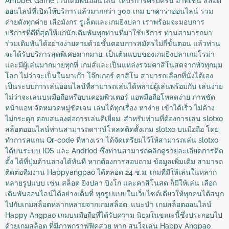
Ambbet Game เว็บเดิมพันออนไลน์ ให้บริการครบครัน อาทิเช่น สล็อต
ออนไลน์ที่เปิดให้บริการแล้วมากกว่า 300 เกม บาคาร่าออนไลน์ รวม
ค่ายดังทุกค่าย เสือมังกร รูเล็ตและเกมยิงปลา เราพร้อมจะมอบการ
บริการที่ดีที่สุดให้แก่นักเดิมพันทุกท่านที่มาใช้บริการ ท่านสามารถมา
ร่วมเดิมพันได้อย่างง่ายดายด้วยขั้นตอนการสมัครไม่กี่ขั้นตอน แล้วท่าน
จะได้รับบริการสุดพิเศษมากมาย. เป็นต้นแบบของเกมยิงปลาเกมโรม่า
และมีผู้เล่นมากมายทุกที่ เกมส์และเป็นแหล่งรวมคาสิโนสดจากทั่วทุกมุม
โลก ไม่ว่าจะเป็นในมาเก๊า โจ๊กเกอร์ คาสิโน สามารถเลือกที่นั่งได้เอง
เป็นระบบการเล่นออนไลน์ที่สามารถเล่นได้หลายผู้เล่นพร้อมกัน เล่นง่าย
ไม่ว่าจะเล่นบนมือถือหรือบนคอมพิวเตอร์ แอพมือถือโหลดง่าย ภาพชัด
หน้าแอพ จัดหมวดหมู่ชัดเจน เล่นได้ทุกเรื่อง หาง่าย เข้าได้เร็ว ไม่ค้าง
ไม่กระตุก ตอบสนองต่อการเล่นดีเยี่ยม. สำหรับท่านที่ต้องการเล่น slotxo
สล็อตออนไลน์ท่านสามารถดาวน์โหลดติดตั้งเกม slotxo บนมือถือ โดย
ทำการสแกน Qr-code ที่ทางเรา ได้จัดเตรียมไว้ให้สามารถเล่น slotxo
ได้บนระบบ IOS และ Andriod ซึ่งท่านสามารถคลิกดูรายละเอียดการติด
ตั้ง ได้ที่ปุ่มด้านล่างได้ทันที หากต้องการสอบถาม ข้อมูลเพิ่มเติม สามารถ
ติดต่อทีมงาน Happyangpao ได้ตลอด 24 ช.ม. เกมที่มีให้เล่นในหลาก
หลายรูปแบบ เช่น สล็อต ยิงปลา บิงโก และคาสิโนสด ก็มีให้เล่น เลือก
เดิมพันออนไลน์ได้อย่างเต็มที่ ทุกรูปแบบในเว็บไซต์เดียวให้ทุกคนได้สนุก
ไปกับเกมสล็อตหลากหลายจากเกมสล็อต. แนะนำ เกมสล็อตออนไลน์
Happy Angpao เกมบนมือถือที่ได้รับความ นิยมในขณะนี้ซึ่งประกอบไป
ด้วยเกมสล็อต ที่มีภาพกราฟฟิคสวย หาก สนใจเล่น Happy Angpao