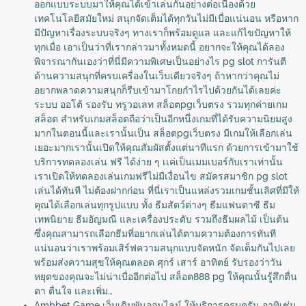
ออกแบบระบบมาให้คุณได้เข้าเล่นกันอย่างต่อเนื่องด้วย
เทคโนโลยีสมัยใหม่ สนุกจัดเต็มได้ทุกวันไม่มีเบื่อแน่นอน หรือหาก
มีปัญหาเรื่องระบบจริงๆ ทางเราก็พร้อมดูแล และแก้ไขปัญหาให้
ทุกเมื่อ เอาเป็นว่าที่เรากล่าวมาทั้งหมดนี้ อยากจะให้คุณได้ลอง
พิจารณากันเองว่าที่นี่มีความพิเศษเป็นอย่างไร pg slot การันตี
ด้านความสนุกที่ครบเครื่องในเว็บเดียวจริงๆ ถ้าหากว่าคุณไม่
อยากพลาดความสนุกก็รีบเข้ามาโกยกำไรไปด้วยกันได้เลยค่ะ
ระบบ ออโต้ รองรับ ทรูวอเลท สล็อตpgเว็บตรง รวมทุกค่ายเกม
สล็อต สำหรับเกมสล็อตถือว่าเป็นอีกหนึ่งเกมที่ได้รับความนิยมสูง
มากในตอนนี้และเรานั้นเป็น สล็อตpgเว็บตรง มีเกมให้เลือกเล่น
เยอะมากเรานั้นเปิดให้คุณสัมผัสตั้งแต่นาทีแรก ด้วยการเข้ามาใช้
บริการทดลองเล่น ฟรี ได้ง่าย ๆ เเค่เป็นเมมเบอร์กับเราเท่านั้น
เราเปิดให้ทดลองเล่นเกมฟรีไม่มีเงื่อนไข สมัครสมาชิก pg slot
เล่นได้ทันที ไม่ต้องฝากก่อน ที่นี่เราเป็นแหล่งรวมเกมชั้นเลิศที่มีให้
คุณได้เลือกเล่นทุกรูปแบบ ทั้ง ธีมสัตว์ต่างๆ ธีมแฟนตาซี ธีม
เทพนิยาย ธีมอัญมณี และเครื่องประดับ รวมถึงธีมผลไม้ เป็นต้น
ซึ่งคุณสามารถเลือกธีมที่อยากเล่นได้ตามความต้องการทันที
แน่นอนว่าเราพร้อมเสิร์ฟความสนุกแบบจัดหนัก จัดเต็มกันไปเลย
พร้อมส่งความสุขให้คุณตลอด ศุกร์ เสาร์ อาทิตย์ รับรองว่าวัน
หยุดของคุณจะไม่น่าเบื่ออีกต่อไป สล็อต888 pg ให้คุณนั้นรู้สึกตื่น
ตา ตื่นใจ และเพิ่ม…
Ambbet Game เว็บเดิมพันออนไลน์ ให้บริการครบครัน อาทิเช่น