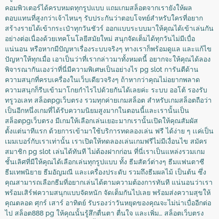
คอมพิวเตอร์ได้ครบหมดทุกรูปแบบ แถมเกมสล็อตจากเรายังให้ผล
ตอบแทนที่สูงกว่าเจ้าไหนๆ รับประกันว่าตอบโจทย์สำหรับใครที่อยาก
สร้างรายได้เข้ากระเป๋าทุกวันชัวร์ ออกแบบระบบมาให้คุณได้เข้าเล่นกัน
อย่างต่อเนื่องด้วยเทคโนโลยีสมัยใหม่ สนุกจัดเต็มได้ทุกวันไม่มีเบื่อ
แน่นอน หรือหากมีปัญหาเรื่องระบบจริงๆ ทางเราก็พร้อมดูแล และแก้ไข
ปัญหาให้ทุกเมื่อ เอาเป็นว่าที่เรากล่าวมาทั้งหมดนี้ อยากจะให้คุณได้ลอง
พิจารณากันเองว่าที่นี่มีความพิเศษเป็นอย่างไร pg slot การันตีด้าน
ความสนุกที่ครบเครื่องในเว็บเดียวจริงๆ ถ้าหากว่าคุณไม่อยากพลาด
ความสนุกก็รีบเข้ามาโกยกำไรไปด้วยกันได้เลยค่ะ ระบบ ออโต้ รองรับ
ทรูวอเลท สล็อตpgเว็บตรง รวมทุกค่ายเกมสล็อต สำหรับเกมสล็อตถือว่า
เป็นอีกหนึ่งเกมที่ได้รับความนิยมสูงมากในตอนนี้และเรานั้นเป็น
สล็อตpgเว็บตรง มีเกมให้เลือกเล่นเยอะมากเรานั้นเปิดให้คุณสัมผัส
ตั้งแต่นาทีแรก ด้วยการเข้ามาใช้บริการทดลองเล่น ฟรี ได้ง่าย ๆ เเค่เป็น
เมมเบอร์กับเราเท่านั้น เราเปิดให้ทดลองเล่นเกมฟรีไม่มีเงื่อนไข สมัคร
สมาชิก pg slot เล่นได้ทันที ไม่ต้องฝากก่อน ที่นี่เราเป็นแหล่งรวมเกม
ชั้นเลิศที่มีให้คุณได้เลือกเล่นทุกรูปแบบ ทั้ง ธีมสัตว์ต่างๆ ธีมแฟนตาซี
ธีมเทพนิยาย ธีมอัญมณี และเครื่องประดับ รวมถึงธีมผลไม้ เป็นต้น ซึ่ง
คุณสามารถเลือกธีมที่อยากเล่นได้ตามความต้องการทันที แน่นอนว่าเรา
พร้อมเสิร์ฟความสนุกแบบจัดหนัก จัดเต็มกันไปเลย พร้อมส่งความสุขให้
คุณตลอด ศุกร์ เสาร์ อาทิตย์ รับรองว่าวันหยุดของคุณจะไม่น่าเบื่ออีกต่อ
ไป สล็อต888 pg ให้คุณนั้นรู้สึกตื่นตา ตื่นใจ และเพิ่ม… สล็อตเว็บตรง