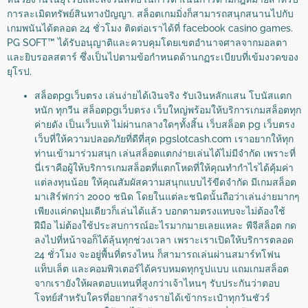
การละเมิดทรัพย์สินทางปัญญา. สล็อตเกมมิ่งก็สามารถสนุกสนานไปกับ
เกมพนันได้ตลอด 24 ชั่วโมง ติดต่อเราได้ที่ facebook casino games.
PG SOFT™ ได้รับอนุญาติและควบคุมโดยเขตอำนาจศาลจากมอลตา
และยิบรอลสตาร์ ซึ่งเป็นไปตามข้อกำหนดด้านกฏระเบียบที่เข้มงวดของ
ยุโรป.
สล็อตpgเว็บตรง เล่นง่ายได้เงินจริง รับเงินหลักแสน โบนัสแตก
หนัก ทุกวีน สล็อตpgเว็บตรง เว็บใหญ่พร้อมให้บริการเกมสล็อตทุก
ค่ายดัง เป็นเว็บแท้ ไม่ผ่านกลางใดๆทั้งสิ้น เว็บสล็อต pg เว็บตรง
เว็บที่ให้ความปลอดภัยที่ดีที่สุด pgslotcash.com เราอยากให้ทุก
ท่านเข้ามาร่วมสนุก เล่นสล็อตแตกง่ายเล่นได้ไม่มีจำกัด เพราะที่
นี่เราคือผู้ให้บริการเกมสล็อตที่แตกโหดที่ให้คุณทำกำไรได้คุ้มค่า
แต่ลงทุนน้อย ให้คุณสัมผัสความสนุกแบบไร้ขีดจำกัด มีเกมสล็อต
มาเสิร์ฟกว่า 2000 ชนิด โดยในแต่ละชนิดนั้นถือว่าเล่นง่ายมากๆ
เพียงแค่กดปุ่มเดียวก็เล่นได้แล้ว บอกตามตรงแทบจะไม่ต้องใช้
ฝีมือ ไม่ต้องใช้ประสบการณ์อะไรมากมายเลยแหละ พีจีสล็อต กด
ลงไปที่หน้าจอก็ได้ลุ้นทุกช่วงเวลา เพราะเราเปิดให้บริการตลอด
24 ชั่วโมง จะอยู่พื้นที่ตรงไหน ก็สามารถเล่นผ่านสมาร์ทโฟน
แท็บเล็ต และคอมพิวเตอร์ได้ครบหมดทุกรูปแบบ แถมเกมสล็อต
จากเรายังให้ผลตอบแทนที่สูงกว่าเจ้าไหนๆ รับประกันว่าตอบ
โจทย์สำหรับใครที่อยากสร้างรายได้เข้ากระเป๋าทุกวันชัวร์