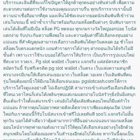
บริการและยินดีที่จะแก้ไขปัญหาให้ลูกค้าทุกคนอย่างทันท่วงที เพื่อความ
สะดวกสบายต่อการใช้งานของคุณแบบราบรื่น ทุกบริการจากเรานั้นมี
ความน่าเชื่อถือมากที่สุด มองเห็นได้ชัดเจนจากยอดนักเดิมพันที่เข้าร่วม
เล่นในขณะนี้ หนำซ้ำเราก็มาพร้อมกับเกมสล็อตธีมต่างๆ นับพันรายการ
เล่นได้เต็มที่ไม่มีเบื่อ สล็อต PG ทดลอง ทุกเกมรางวัลใหญ่ออกบ่อย โบนัส
แตกง่าย รับประกันความพึงพอใจ และความคุ้มค่าที่ได้เลือกลงทุนอย่าง
แน่นอน ที่สำคัญคุณสามารถเลือกวางเดิมพันได้ทุกวันตลอด 24 ชั่วโมง
สล็อตเว็บตรงแตกหนัก แถมทำรายการได้ง่ายๆ ฝากถอนเงินได้จริงไม่มี
ขั้นต่ำ เพราะเราใช้ระบบออโต้ในการให้บริการ เป็นบริการรูปแบบใหม่
ที่สะดวก รวดเร… Pg slot wallet เว็บตรง แจกจริง แค่สมัครสมาชิก
สมัครวันนี้ รับฟรีเครดิต pg slot wallet เว็บตรง เว็บแห่งความสนุกที่
ครบวงจรมีเกมให้เลือกเล่นเยอะมาก เว็บสล็อต วอเลท เว็บเดิมพันที่คน
รุ่นใหม่ต้องยกนิ้วให้มีเกมให้เลือกเล่นเยอะ pgslotcash.comให้การ
บริการใส่ใจดูแลอย่างดี ไม่เลือกปฎิบัติ สามารถเข้าเล่นหรือเลือกเดิมพัน
ที่ไหนเวลาไหนก็เล่นได้เพลินๆพบแต่เกมแตกง่ายโบนัสรัวๆยิ่งปั่นยิ่งสนุก
ตื่นเต้นเร้าใจตั้งแต่แรกเข้า เล่นยังไงก็คุ้มเดิมพันตอนไหนก็มีแต่กำไร
แน่นอน ถ้าหากคุณไม่อยากพลาดดิลเด็ดจากเราเพียงแค่คุณเปิด User
ใหม่กับเราตอนนี้ก็รับโบนัสแรกเข้าฟรีไปเลยทันที 100% แจกจริงไม่อั้น
ทุกวัน บอกได้คำเดียวว่าคุ้มค่ามากกว่าที่อื่นอย่างแน่นอนรวมเกมสล็อต
ออนไลน์จากทุกค่ายเกมดังมารวมไว้ให้คุณได้เลือกเล่นอย่างจุใจอีกด้วย
สนุกเพลินโดยไม่ต้องมองหาเว็บสำรองอีกต่อไปได้เลย หากวันนี้คุณเป็น