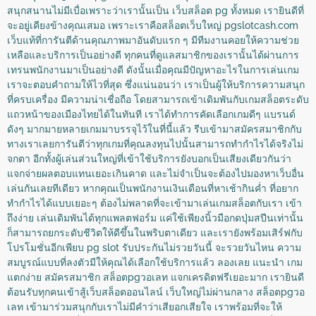
สนุกสนานไม่มีเบื่อเพราะว่าเรานั้นเป็น เว็บสล็อต pg ทั้งหมด เรายินดีที่
จะอยู่เคียงข้างคุณเสมอ เพราะเราคือสล็อตเว็บใหญ่ pgslotcash.com
เว็บแท้ที่การันตีด้านคุณภาพมาอันดับแรก ๆ มีทีมงานคอยให้ความช่วย
เหลือและบริการเป็นอย่างดี ทุกคนที่ดูแลสมาชิกของเรานั้นได้ผ่านการ
เทรนพนักงานมาเป็นอย่างดี ดังนั้นเมื่อคุณมีปัญหาอะไรในการเล่นเกม
เราจะตอบคำถามให้ไวที่สุด ซึ่งแน่นอนว่า เราเป็นผู้ให้บริการความสนุก
ที่ครบเครื่อง มีความน่าเชื่อถือ โดยสามารถเข้าเดิมพันกับเกมสล็อตระดับ
แถวหน้าของเมืองไทยได้ในทันที เราได้ทำการคัดเลือกเกมดีๆ แบรนด์
ดังๆ มากมายหลายเกมมาบรรจุไว้ในที่นี้แล้ว รีบเข้ามาสมัครสมาชิกกับ
ทางเราเลยการันตีว่าทุกเกมที่คุณลงทุนไปนั้นสามารถทำกำไรได้จริงไม่
จกตา อีกทั้งผู้เล่นส่วนใหญ่ที่เข้าใช้บริการยังบอกเป็นเสียงเดียวกันว่า
แจกจ่ายผลตอบแทนเยอะเกินคาด และไม่จำเป็นจะต้องไปมองหาเว็บอื่น
เล่นกันเลยทีเดียว หากคุณเป็นพนักงานเงินเดือนที่หาเช้ากินค่ำ ที่อยาก
ทำกำไรได้แบบเยอะๆ ต้องไม่พลาดที่จะเข้ามาเล่นเกมสล็อตกับเรา เข้า
ถึงง่าย เล่นเดิมพันได้ทุกแพลตฟอร์ม แค่ใช้เพียงนิ้วมือกดปุ่มสปีนเท่านั้น
ก็สามารถยกระดับชีวิตให้ดีขึ้นในพริบตาเดียว และเรายังพร้อมเสิร์ฟกับ
โปรโมชั่นอีกเพียบ pg slot รับประกันไม่รวยวันนี้ จะรวยวันไหน ความ
สมบูรณ์แบบที่ลงตัวมีให้คุณได้เลือกใช้บริการแล้ว ลองเลย แนะนำ เกม
แตกง่าย สมัครสมาชิก สล็อตpgวอเลท แจกเครดิตฟรีเยอะมาก เรายินดี
ต้อนรับทุกคนเข้าสู้เว็บสล็อตออนไลน์ เว็บใหญ่ไม่ผ่านกลาง สล็อตpgวอ
เลท เข้ามาร่วมสนุกกับเราไม่มีคำว่าเสียอกเสียใจ เราพร้อมที่จะให้