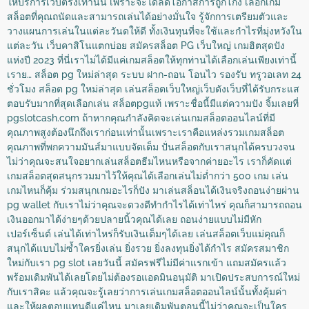
ให้บริการเว็บตรงเท่านั้น เพราะจะได้ลดโอกาสการถูกโกง เลือกเกม
สล็อตที่คุณถนัดและสามารถเล่นได้อย่างมั่นใจ รู้จักการเตรียมตัวและ
วางแผนการเล่นในแต่ละวันดให้ดี ทั้งเงินทุนที่จะใช้และกำไรที่มุ่งหวังใน
แต่ละวัน เว็บคาสิโนแตกบ่อย สมัครสล็อต PG เว็บใหญ่ เกมฮิตสุดปัง
แห่งปี 2023 ที่นี่เราไม่ได้มีแค่เกมสล็อตให้ทุกท่านได้เลือกเล่นเพียงเท่านี้
เราย… สล็อต pg ใหม่ล่าสุด ระบบ ฝาก-ถอน โอนไว รองรับ ทรูวอเลท 24
ชั่วโมง สล็อต pg ใหม่ล่าสุด เล่นสล็อตเว็บใหญ่เว็บดังเว็บที่ได้รับกระแส
ตอบรับมากที่สุดเลือกเล่น สล็อตpgแท้ เพราะชื่อนี้มีแต่ความปัง จิ้มเลยที่
pgslotcash.com ถ้าหากคุณกำลังคิดจะเล่นเกมสล็อตออนไลน์ที่มี
คุณภาพสูงต้องนึกถึงเราก่อนเท่านั้นเพราะเราคือแหล่งรวมเกมสล็อต
คุณภาพที่พกความมันส์มาแบบจัดเต็ม ปั่นสล็อตกับเราสนุกได้ครบวงจน
ไม่ว่าคุณจะสนใจอยากเล่นสล็อตธีมไหนหรือจากค่ายอะไร เราก็คัดแต่
เกมสล็อตสุดสนุกรวมมาไว้ให้คุณได้เลือกเล่นไม่ต่ำกว่า 500 เกม เล่น
เกมไหนก็คุ้ม ร่วมสนุกเกมอะไรก็ปัง มาเล่นสล็อนได้เงินจริงถอนง่ายผ่าน
pg wallet กับเราไม่ว่าคุณจะดวงดีทำกำไรได้เท่าไหร่ คุณก็สามารถถอน
เงินออกมาได้ง่ายๆด้วยปลายนิ้วคุณได้เลย ถอนง่ายแบบไม่มีหัก
เปอร์เซ็นต์ เล่นได้เท่าไหร่ก็รับเงินเต็มๆได้เลย เล่นสล็อตเว็บแม่คุณก็
สนุกได้แบบไม่ซ้ำใครยิ่งเล่น ยิ่งรวย ยิ่งลงทุนยิ่งได้กำไร สมัครสมาชิก
ใหม่กับเรา pg slot เลยวันนี้ สมัครฟรีไม่มีค่าแรกเข้า แถมสมัครแล้ว
พร้อมเดิมพันได้เลยโดยไม่ต้องรอแอดมินอนุมัติ มาเปิดประสบการณ์ใหม่
กับเราสิคะ แล้วคุณจะรู้เลยว่าการเล่นเกมสล็อตออนไลน์นั้นทั้งคุ้มค่า
และให้ผลตอบแทนดีแค่ไหน มาเลยเดิมพันตอนนี้ไม่ว่าคุณจะเป็นใคร