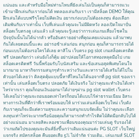
แน่นอน และสำหรับมือใหม่ท่านไหนที่ยังเล่นไม่เป็นคุณก็สามารถแวะ
เข้ามาฝึกเล่นกับเราก่อนได้ ทดลองเล่นกับเรา เรามีสล็อต DEMO ให้คุณ
ฝึกเล่นได้แบบฟรีๆโดยไม่คิดเงิน อยากเก่งแบบไม่ต้องลงทุน ต้องเลือก
เดิมพันกับเราเท่านั้น เว็บที่เล่นแล้วคุณจะไม่มีผิดหวัง ลองเปิดใจมาปั่น
สล็อตเว็บตรงดู เล่นแล้ว แล้วคุณจะรู้เลยว่าการเล่นเกมเสี่ยงโชคใน
ปัจจุบันนั้นไม่ได้น่ากลัว หรืออันตรายอย่างที่คุณเคยแน่นอน แล้วมาพบ
กันได้เลยตอนนี้นะคะ อย่ารอช้าเล่นก่อน สนุกก่อน คุณก็สามารถรวยได้
ก่อนแบบไม่ต้องรอใครได้เลย คาสิโน เว็บตรง pg slot เกมสล็อตเครดิต
ฟรี ปลอดภัยกว่า เล่นยังไงก็คุ้ม อย่าปล่อยให้โอกาสทองหลุดมือไป เกม
สล็อตเครดิตฟรี วันนี้พร้อมรับโบนัสเสริม และข้อเสนอสุดพิเศษโดนใจ
มากมาย มาหากิจกรรมสนุกๆทำระหว่างวันและหารายได้เสริมได้ไปใน
ตัวบอกได้เลยว่า ดิลสุดคุ้มแบบนี้หาที่ไหนไม่ได้นอจากที่ pg slot ของเรา
เท่านั้น เล่นสล็อตเว็บตรง ปลอดภัย ได้เงินจริง ไม่ว่าคุณจะทำเงินได้เท่า
ไหร่จากเรา คุณก็ถอนเงินออกมาได้ง่ายๆผ่าน pg slot wallet เว็บตรง
ได้เลยไม่ว่าคุณจะถอนยอดเท่าไหร่ก็ถอนได้แบบไร้ค่าธรรมเนียม อิสระ
ทางการเงินที่ดีกว่าที่เราพร้อมมอบให้ มาร่วมเล่นสล็อตเว็บใหม่ เว็บดัง
กับเราคุณก็จะมีแต่ความสุขและความสนุกแบบจัดเต็ม ไม่ว่าคุณจะเลือก
ลงทุนเท่าไหร่จะมากหรือน้อยคุณก็สามารถทำกำไรติดไม้ติดมือกลับไปได้
อย่างแน่นอน มาเลยสิคะลองชวนเพื่อนของคุณมาร่วมเล่นดู รับรองได้
ว่าเกมถัดไปของคุณจะมันส์ยิ่งขึ้นกว่าเดิมแน่นอนค่ะ PG SLOT เว็บใหญ่
แจกจริง สมัครสล็อต คืนยอดเสีย 5% ไม่จำกัด ร่วมเดิม… เล่นเกมส์ SLOT