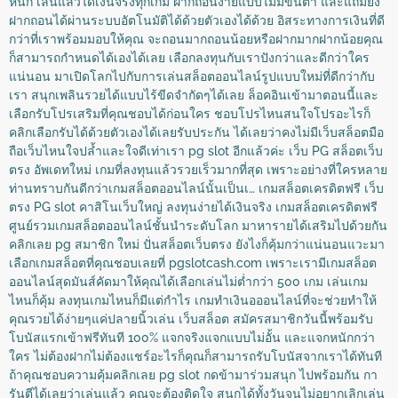
หนัก เล่นแล้วได้เงินจริงทุกเกม ฝากถอนง่ายแบบไม่มีขั้นต่ำ และแถมยัง
ฝากถอนได้ผ่านระบบอัตโนมัติได้ด้วยตัวเองได้ด้วย อิสระทางการเงินที่ดี
กว่าที่เราพร้อมมอบให้คุณ จะถอนมากถอนน้อยหรือฝากมากฝากน้อยคุณ
ก็สามารถกำหนดได้เองได้เลย เลือกลงทุนกับเราปังกว่าและดีกว่าใคร
แน่นอน มาเปิดโลกไปกับการเล่นสล็อตออนไลน์รูปแบบใหม่ที่ดีกว่ากับ
เรา สนุกเพลินรวยได้แบบไร้ขีดจำกัดๆได้เลย ล็อคอินเข้ามาตอนนี้และ
เลือกรับโปรเสริมที่คุณชอบได้ก่อนใคร ชอบโปรไหนสนใจโปรอะไรก็
คลิกเลือกรับได้ด้วยตัวเองได้เลยรับประกัน ได้เลยว่าคงไม่มีเว็บสล็อตมือ
ถือเว็บไหนใจปล้ำและใจดีเท่าเรา pg slot อีกแล้วค่ะ เว็บ PG สล็อตเว็บ
ตรง อัพเดทใหม่ เกมที่ลงทุนแล้วรวยเร็วมากที่สุด เพราะอย่างที่ใครหลาย
ท่านทราบกันดีกว่าเกมสล็อตออนไลน์นั้นเป็นเ… เกมสล็อตเครดิตฟรี เว็บ
ตรง PG slot คาสิโนเว็บใหญ่ ลงทุนง่ายได้เงินจริง เกมสล็อตเครดิตฟรี
ศูนย์รวมเกมสล็อตออนไลน์ชั้นนำระดับโลก มาหารายได้เสริมไปด้วยกัน
คลิกเลย pg สมาชิก ใหม่ ปั่นสล็อตเว็บตรง ยังไงก็คุ้มกว่าแน่นอนแวะมา
เลือกเกมสล็อตที่คุณชอบเลยที่ pgslotcash.com เพราะเรามีเกมสล็อต
ออนไลน์สุดมันส์คัดมาให้คุณได้เลือกเล่นไม่ต่ำกว่า 500 เกม เล่นเกม
ไหนก็คุ้ม ลงทุนเกมไหนก็มีแต่กำไร เกมทำเงินอออนไลน์ที่จะช่วยทำให้
คุณรวยได้ง่ายๆแค่ปลายนิ้วเล่น เว็บสล็อต สมัครสมาชิกวันนี้พร้อมรับ
โบนัสแรกเข้าฟรีทันที 100% แจกจริงแจกแบบไม่อั้น และแจกหนักกว่า
ใคร ไม่ต้องฝากไม่ต้องแชร์อะไรก็คุณก็สามารถรับโบนัสจากเราได้ทันที
ถ้าคุณชอบความคุ้มคลิกเลย pg slot กดข้ามาร่วมสนุก ไปพร้อมกัน กา
รันตีได้เลยว่าเล่นแล้ว คุณจะต้องติดใจ สนุกได้ทั้งวันจนไม่อยากเลิกเล่น