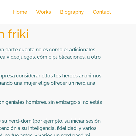
Home
Works
Biography
Contact
 friki
a darte cuenta no es como el adicionales
línea videojuegos, cómic publicaciones, u otro
mpresa considerar ellos los héroes anónimos
 cuando una mujer elige ofrecer un nerd una
n geniales hombres, sin embargo si no estás
e su nerd-dom (por ejemplo. su iniciar sesión
ción a su inteligencia, fidelidad, y varios
 no fue antes, y varios un nerd pasé mi