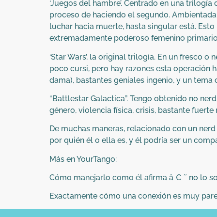
‘Juegos del hambre’. Centrado en una trilogía 
proceso de haciendo el segundo. Ambientada en 
luchar hacia muerte, hasta singular está. Esto
extremadamente poderoso femenino primario
‘Star Wars’, la original trilogía. En un fresco 
poco cursi, pero hay razones esta operación 
dama), bastantes geniales ingenio, y un tema
“Battlestar Galactica”. Tengo obtenido no nerd
género, violencia física, crisis, bastante fuer
De muchas maneras, relacionado con un nerd c
por quién él o ella es, y él podría ser un comp
Más en YourTango:
Cómo manejarlo como él afirma â € ˜ no lo s
Exactamente cómo una conexión es muy pare