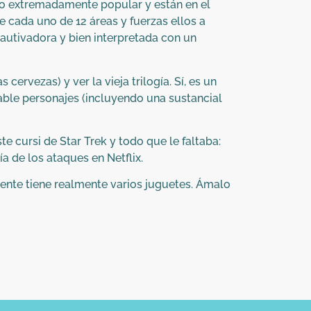
endo extremadamente popular y están en el
e cada uno de 12 áreas y fuerzas ellos a
|cautivadora y bien interpretada con un
cervezas) y ver la vieja trilogía. Sí, es un
ble personajes (incluyendo una sustancial
e cursi de Star Trek y todo que le faltaba:
ía de los ataques en Netflix.
mente tiene realmente varios juguetes. Ámalo