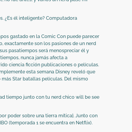
es. ¿Es él inteligente? Computadora
iempos gastado en la Comic Con puede parecer
cho, exactamente son los pasiones de un nerd
n sus pasatiempos será menospreciar él y
atiempos, nunca jamás afecta a
do ciencia ficción publicaciones o películas.
 simplemente esta semana Disney reveló que
más Star batallas películas. Del mismo
dad tiempo junto con tu nerd chico will be see
r poder sobre una tierra mítica}. Junto con
BO (temporada 1 se encuentra en Netflix).