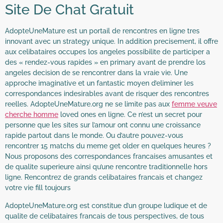
Site De Chat Gratuit
AdopteUneMature est un portail de rencontres en ligne tres
innovant avec un strategy unique. In addition precisement, il offre
aux celibataires occupes los angeles possibilite de participer a
des « rendez-vous rapides » en primary avant de prendre los
angeles decision de se rencontrer dans la vraie vie. Une
approche imaginative et un fantastic moyen d’eliminer les
correspondances indesirables avant de risquer des rencontres
reelles. AdopteUneMature.org ne se limite pas aux
femme veuve
cherche homme
loved ones en ligne. Ce n’est un secret pour
personne que les sites sur l’amour ont connu une croissance
rapide partout dans le monde. Ou d’autre pouvez-vous
rencontrer 15 matchs du meme get older en quelques heures ?
Nous proposons des correspondances francaises amusantes et
de qualite superieure ainsi qu’une rencontre traditionnelle hors
ligne. Rencontrez de grands celibataires francais et changez
votre vie fill toujours
AdopteUneMature.org est constitue d’un groupe ludique et de
qualite de celibataires francais de tous perspectives, de tous