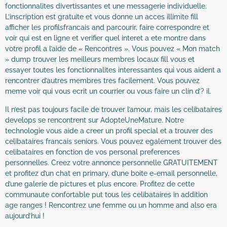
fonctionnalites divertissantes et une messagerie individuelle.
L’inscription est gratuite et vous donne un acces illimite fill
afficher les profilsfrancais and parcourir, faire correspondre et
voir qui est en ligne et verifier quel interet a ete montre dans
votre profil a l’aide de « Rencontres ». Vous pouvez « Mon match
» dump trouver les meilleurs membres locaux fill vous et
essayer toutes les fonctionnalites interessantes qui vous aident a
rencontrer d’autres membres tres facilement. Vous pouvez
meme voir qui vous ecrit un courrier ou vous faire un clin d’? il.
Il n’est pas toujours facile de trouver l’amour, mais les celibataires
develops se rencontrent sur AdopteUneMature. Notre
technologie vous aide a creer un profil special et a trouver des
celibataires francais seniors. Vous pouvez egalement trouver des
celibataires en fonction de vos personal preferences
personnelles. Creez votre annonce personnelle GRATUITEMENT
et profitez d’un chat en primary, d’une boite e-email personnelle,
d’une galerie de pictures et plus encore. Profitez de cette
communaute confortable put tous les celibataires in addition
age ranges ! Rencontrez une femme ou un homme and also era
aujourd’hui !