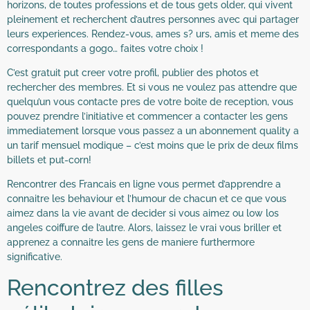
horizons, de toutes professions et de tous gets older, qui vivent
pleinement et recherchent d’autres personnes avec qui partager
leurs experiences. Rendez-vous, ames s? urs, amis et meme des
correspondants a gogo… faites votre choix !
C’est gratuit put creer votre profil, publier des photos et
rechercher des membres. Et si vous ne voulez pas attendre que
quelqu’un vous contacte pres de votre boite de reception, vous
pouvez prendre l’initiative et commencer a contacter les gens
immediatement lorsque vous passez a un abonnement quality a
un tarif mensuel modique – c’est moins que le prix de deux films
billets et put-corn!
Rencontrer des Francais en ligne vous permet d’apprendre a
connaitre les behaviour et l’humour de chacun et ce que vous
aimez dans la vie avant de decider si vous aimez ou low los
angeles coiffure de l’autre. Alors, laissez le vrai vous briller et
apprenez a connaitre les gens de maniere furthermore
significative.
Rencontrez des filles