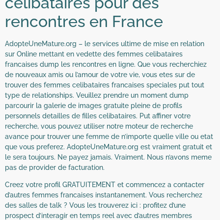
célibataires pour des
rencontres en France
AdopteUneMature.org – le services ultime de mise en relation
sur Online mettant en vedette des femmes celibataires
francaises dump les rencontres en ligne. Que vous recherchiez
de nouveaux amis ou l’amour de votre vie, vous etes sur de
trouver des femmes celibataires francaises speciales put tout
type de relationships. Veuillez prendre un moment dump
parcourir la galerie de images gratuite pleine de profils
personnels detailles de filles celibataires. Put affiner votre
recherche, vous pouvez utiliser notre moteur de recherche
avance pour trouver une femme de n’importe quelle ville ou etat
que vous preferez. AdopteUneMature.org est vraiment gratuit et
le sera toujours. Ne payez jamais. Vraiment. Nous n’avons meme
pas de provider de facturation.
Creez votre profil GRATUITEMENT et commencez a contacter
d’autres femmes francaises instantanement. Vous recherchez
des salles de talk ? Vous les trouverez ici : profitez d’une
prospect d’interagir en temps reel avec d’autres membres