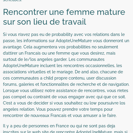
Rencontrer une femme mature
sur son lieu de travail
Si vous n’avez pas eu de probability avec vos relations dans le
passe, les informations sur AdopteUneMature vous donneront un
avantage. Cela augmentera vos probabilities no seulement
d’attirer un Francais ou une femme que vous desirez, mais
surtout de le/los angeles garder. Les communautes
AdopteUneMature incluent les rencontres occasionnelles, les
associations virtuelles et le mariage. De and also, chacune de
ces communautes a child propre contenu, user discussion
forums, galeries et fonctionnalites de recherche et de navigation.
Lorsque vous utilisez notre assistance de rencontres, vous n’etes
pas compel ou contraint de vous engager avec qui que ce soit.
C’est a vous de decider si vous souhaitez ou low poursuivre los
angeles relation. Vous pouvez prendre votre temps pour
rencontrer de nouveaux Francais et vous amuser a le faire.
Il y a peu de personnes en France ou qui ne sont pas deja
inscrites sur le web site de rencontre AdopteUneMature, mais si