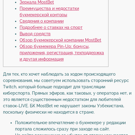
Зеркала MostBet
Преимущества и недостатки
букмекерской конторы
Сведения о компании
Подробнее о ставках на спорт
Вывод средств
Обзор букмекерской компании MostBet
Обзор букмекера Pin-Up: бонусы,
приложения, регистрация, техподдержка
и другая информация
Для тех, кто хочет наблюдать за ходом происходящего
соревнования, мы советуем использовать сторонний ресурс
Twitch, который больше подходит для трансляции
киберспорта. Прямых эфиров, как таковых, у оператора нет, и
это является существенным недостатком для любителей
ставок-LIVE. БК MostBet не нарушает законы Узбекистана,
поскольку физически не находится в стране.
Положительное впечатление о букмекере у редакции
портала сложилось сразу при заходе на сайт.