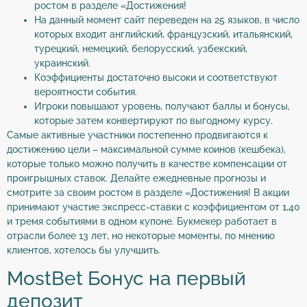
ростом в разделе «Достижения!
На данный момент сайт переведен на 25 языков, в число
которых входит английский, французский, итальянский,
турецкий, немецкий, белорусский, узбекский,
украинский.
Коэффициенты достаточно высоки и соответствуют
вероятности события.
Игроки повышают уровень, получают баллы и бонусы,
которые затем конвертируют по выгодному курсу.
Самые активные участники постепенно продвигаются к
достижению цели – максимальной сумме коинов (кешбека),
которые только можно получить в качестве компенсации от
проигрышных ставок. Делайте ежедневные прогнозы и
смотрите за своим ростом в разделе «Достижения! В акции
принимают участие экспресс-ставки с коэффициентом от 1,40
и тремя событиями в одном купоне. Букмекер работает в
отрасли более 13 лет, но некоторые моменты, по мнению
клиентов, хотелось бы улучшить.
MostBet Бонус на первый
депозит