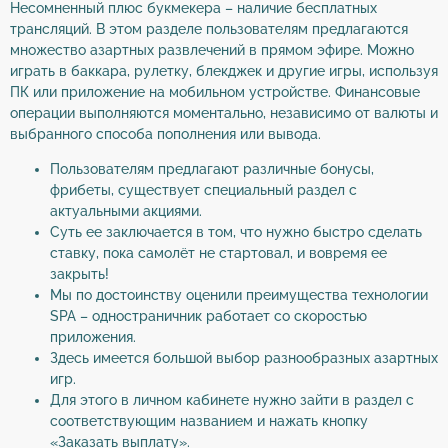
Несомненный плюс букмекера – наличие бесплатных
трансляций. В этом разделе пользователям предлагаются
множество азартных развлечений в прямом эфире. Можно
играть в баккара, рулетку, блекджек и другие игры, используя
ПК или приложение на мобильном устройстве. Финансовые
операции выполняются моментально, независимо от валюты и
выбранного способа пополнения или вывода.
Пользователям предлагают различные бонусы,
фрибеты, существует специальный раздел с
актуальными акциями.
Суть ее заключается в том, что нужно быстро сделать
ставку, пока самолёт не стартовал, и вовремя ее
закрыть!
Мы по достоинству оценили преимущества технологии
SPA – одностраничник работает со скоростью
приложения.
Здесь имеется большой выбор разнообразных азартных
игр.
Для этого в личном кабинете нужно зайти в раздел с
соответствующим названием и нажать кнопку
«Заказать выплату».