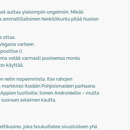
et auttaa yleisimpiin ongelmiin. Mikäli
ja ammattitaitoinen henkilökunta pitää huolen
a ottaa.
egasia varteen.
ostitse ().
oima vetää varmasti puoleensa monia.
po käyttää.
n netin nopeimmista. Itse rahojen
as markkinoi itseään Pohjoismaiden parhaana
 Applen tuotteille, toinen Androideille – mutta
ti suoraan selaimen kautta.
ettikasino, joka houkuttelee sivustolleen yhä