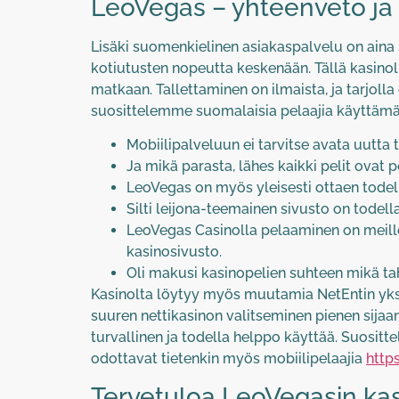
LeoVegas – yhteenveto ja
Lisäki suomenkielinen asiakaspalvelu on aina 
kotiutusten nopeutta keskenään. Tällä kasinol
matkaan. Tallettaminen on ilmaista, ja tarjoll
suosittelemme suomalaisia pelaajia käyttämään
Mobiilipalveluun ei tarvitse avata uutta t
Ja mikä parasta, lähes kaikki pelit ovat 
LeoVegas on myös yleisesti ottaen todell
Silti leijona-teemainen sivusto on todell
LeoVegas Casinolla pelaaminen on meille 
kasinosivusto.
Oli makusi kasinopelien suhteen mikä tah
Kasinolta löytyy myös muutamia NetEntin yksi
suuren nettikasinon valitseminen pienen sijaan
turvallinen ja todella helppo käyttää. Suositt
odottavat tietenkin myös mobiilipelaajia
http
Tervetuloa LeoVegasin ka