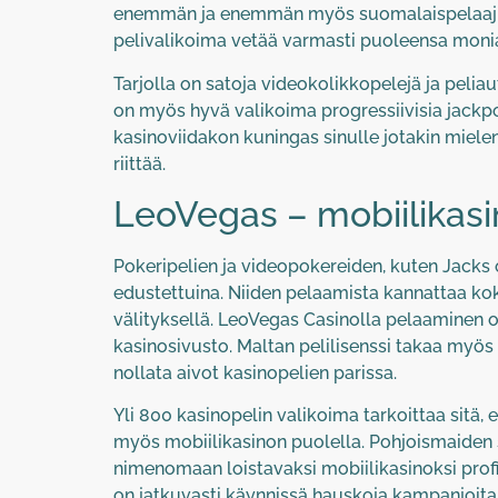
enemmän ja enemmän myös suomalaispelaajia. 
pelivalikoima vetää varmasti puoleensa moni
Tarjolla on satoja videokolikkopelejä ja pelia
on myös hyvä valikoima progressiivisia jackpo
kasinoviidakon kuningas sinulle jotakin miele
riittää.
LeoVegas – mobiilikas
Pokeripelien ja videopokereiden, kuten Jacks o
edustettuina. Niiden pelaamista kannattaa ko
välityksellä. LeoVegas Casinolla pelaaminen on
kasinosivusto. Maltan pelilisenssi takaa myös 
nollata aivot kasinopelien parissa.
Yli 800 kasinopelin valikoima tarkoittaa sitä,
myös mobiilikasinon puolella. Pohjoismaiden s
nimenomaan loistavaksi mobiilikasinoksi profi
on jatkuvasti käynnissä hauskoja kampanjoita, 