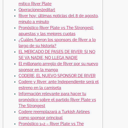
mítico River Plate
Operaciones[editar]
River hoy: últimas noticias del 8 de agosto,
minuto a minuto
Pronóstico River Plate vs The Strongest:
apuestas y las mejores cuotas
¿Cuáles fueron los sponsors de River a lo
largo de su historia?
EL MERCADO DE PASES DE RIVER: SI NO
SE VA NADIE, NO LLEGA NADIE
El millonario arreglo de River por su nuevo
sponsor en la manga
CODERE, EL NUEVO SPONSOR DE RIVER
Codere y River: ante Independiente será el
estreno en la camiseta
Información relevante para hacer tu
pronóstico sobre el partido River Plate vs
The Strongest
Codere reemplazará a Turkish Airlines
como sponsor principal
Pronóstico 1×2 – River Plate vs The