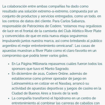
La colaboración entre ambas compañías ha dado como
resultado una solución extremo-a-extremo, compuesta por un
conjunto de productos y servicios entregados, como un todo, en
los centros de datos del cliente. Para Carlos Sabanza,
responsable de Patrocinios de Codere, “estamos muy orgullosos
de lucir en el frontal de la camiseta del Club Atlético River Plate
y convencidos de que en esta nueva etapa seguiremos
impulsando juntos nuestra marca, así como brindando al público
argentino el mejor entretenimiento omnicanal”. Las casas de
apuestas muestran a River Plate como el claro favorito en un
compromiso que podría tener varios goles.
En La Página Millonaria repasamos cuáles fueron todos los
sponsors que tuvo el Manto Sagrado.
En diciembre de 2021, Codere Online, además de
establecerse como primer operador de juego en
Latinoamérica en cotizar en el Nasdaq, arrancó su
actividad de apuestas deportivas y juegos de casino en la
Ciudad de Buenos Aires a través de la web
La compañía transformó el hipódromo en un centro de
entretenimiento al combinar las carreras de caballos con