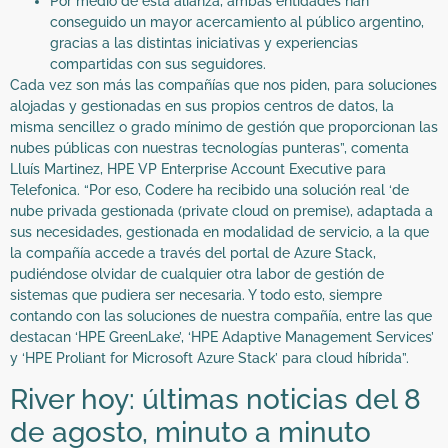
Por medio de esta alianza, ambas entidades han
conseguido un mayor acercamiento al público argentino,
gracias a las distintas iniciativas y experiencias
compartidas con sus seguidores.
Cada vez son más las compañías que nos piden, para soluciones
alojadas y gestionadas en sus propios centros de datos, la
misma sencillez o grado mínimo de gestión que proporcionan las
nubes públicas con nuestras tecnologías punteras”, comenta
Lluís Martinez, HPE VP Enterprise Account Executive para
Telefonica. “Por eso, Codere ha recibido una solución real ‘de
nube privada gestionada (private cloud on premise), adaptada a
sus necesidades, gestionada en modalidad de servicio, a la que
la compañía accede a través del portal de Azure Stack,
pudiéndose olvidar de cualquier otra labor de gestión de
sistemas que pudiera ser necesaria. Y todo esto, siempre
contando con las soluciones de nuestra compañía, entre las que
destacan ‘HPE GreenLake’, ‘HPE Adaptive Management Services’
y ‘HPE Proliant for Microsoft Azure Stack’ para cloud híbrida”.
River hoy: últimas noticias del 8
de agosto, minuto a minuto