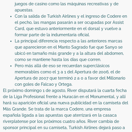
juegos de casino como las máquinas recreativas y de
apuestas.
Con la salida de Turkish Airlines y el ingreso de Codere en
el pecho, las mangas pasarán a ser ocupadas por Assist
Card, que estuvo anteriormente en el dorsal y vuelve a
formar parte de la indumentaria oficial.
La principal diferencia respecto a las anteriores marcas
que aparecieron en el Manto Sagrado fue que Sanyo se
ubicó en tamaño más grande y a la altura del abdomen,
como se mantiene hasta los días que corren.
Pero más allá de eso se recuerdan superclásicos
memorables como el 3 a 1 del Apertura de 2006, el de
Apertura de 2007 que terminó 2 a 0 a favor del Millonario
con goles de Falcao y Ortega.
El próximo domingo 1 de agosto, River disputará la cuarta fecha
de la Liga Profesional frente a Huracán en el Monumental, y allí
hará su aparición oficial una nueva publicidad en la camiseta del
Más Grande. Se trata de la marca Codere, una empresa
española ligada a las apuestas que aterrizará en la casaca
riverplatense por los próximos cuatro años. River cambia de
sponsor principal en su camiseta, Turkish Airlines dejará paso a