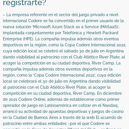
registrarte?
– La empresa referente en el sector del juego privado a nivel
internacional Codere se ha convertido en el primer usuario de la
nueva solución ‘Microsoft Azure Stack as a Service (MASaaS)’,
implantada conjuntamente por Telefónica y Hewlett Packard
Enterprise (HPE). La compañía impulsa además otros eventos
deportivos en la región, como la Copa Codere Internacional 2022,
cuya edición local se celebró el sábado 30 de julio en Argentina
dando visibilidad al patrocinio con el Club Atlético River Plate, al
acoger la competición en su ciudad deportiva, River Camp. La
compañía impulsa además otros eventos deportivos en la
región, como la ‘Copa Codere Internacional 2022’, cuya edición
local se celebrará el 30 de julio en Argentina dando visibilidad
al patrocinio con el Club Atlético River Plate, al acoger la
competición en su ciudad deportiva, River Camp. En diciembre
de 2021 Codere Online, además de establecerse como primer
operador de juego en Latinoamérica en cotizar en el Nasdaq,
arrancó su actividad de apuestas deportivas y juegos de casino
en la Ciudad de Buenos Aires a través de la web El acuerdo de
patrocinio entre ambas entidades –por el que Codere se