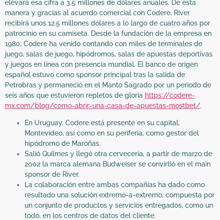
elevará esa cifra a 3.5 millones de dólares anuales. De esta
manera y gracias al acuerdo comercial con Codere, River
recibirá unos 12.5 millones dólares a lo largo de cuatro años por
patrocinio en su camiseta. Desde la fundación de la empresa en
1980, Codere ha venido contando con miles de terminales de
juego, salas de juego, hipódromos, salas de apuestas deportivas
y juegos en línea con presencia mundial. El banco de origen
español estuvo como sponsor principal tras la salida de
Petrobras y permaneció en el Manto Sagrado por un periodo de
seis años que estuvieron repletos de gloria
https://codere-
mx.com/blog/como-abrir-una-casa-de-apuestas-mostbet/
.
En Uruguay, Codere está presente en su capital,
Montevideo, así como en su periferia, como gestor del
hipódromo de Maroñas.
Salió Quilmes y llegó otra cervecería, a partir de marzo de
2002 la marca alemana Budweiser se convirtió en el main
sponsor de River.
La colaboración entre ambas compañías ha dado como
resultado una solución extremo-a-extremo, compuesta por
un conjunto de productos y servicios entregados, como un
todo, en los centros de datos del cliente.