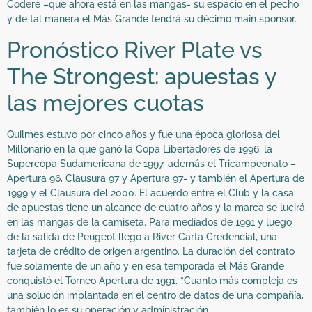
Codere –que ahora está en las mangas- su espacio en el pecho
y de tal manera el Más Grande tendrá su décimo main sponsor.
Pronóstico River Plate vs
The Strongest: apuestas y
las mejores cuotas
Quilmes estuvo por cinco años y fue una época gloriosa del
Millonario en la que ganó la Copa Libertadores de 1996, la
Supercopa Sudamericana de 1997, además el Tricampeonato –
Apertura 96, Clausura 97 y Apertura 97- y también el Apertura de
1999 y el Clausura del 2000. El acuerdo entre el Club y la casa
de apuestas tiene un alcance de cuatro años y la marca se lucirá
en las mangas de la camiseta. Para mediados de 1991 y luego
de la salida de Peugeot llegó a River Carta Credencial, una
tarjeta de crédito de origen argentino. La duración del contrato
fue solamente de un año y en esa temporada el Más Grande
conquistó el Torneo Apertura de 1991. “Cuanto más compleja es
una solución implantada en el centro de datos de una compañía,
también lo es su operación y administración.