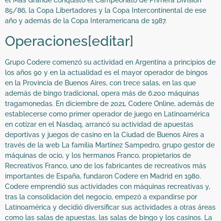
85/86, la Copa Libertadores y la Copa Intercontinental de ese
año y además de la Copa Interamericana de 1987.
Operaciones[editar]
Grupo Codere comenzó su actividad en Argentina a principios de
los años 90 y en la actualidad es el mayor operador de bingos
en la Provincia de Buenos Aires, con trece salas, en las que
además de bingo tradicional, opera más de 6.200 máquinas
tragamonedas. En diciembre de 2021, Codere Online, además de
establecerse como primer operador de juego en Latinoamérica
en cotizar en el Nasdaq, arrancó su actividad de apuestas
deportivas y juegos de casino en la Ciudad de Buenos Aires a
través de la web La familia Martínez Sampedro, grupo gestor de
máquinas de ocio, y los hermanos Franco, propietarios de
Recreativos Franco, uno de los fabricantes de recreativos más
importantes de España, fundaron Codere en Madrid en 1980.
Codere emprendió sus actividades con máquinas recreativas y,
tras la consolidación del negocio, empezó a expandirse por
Latinoamérica y decidió diversificar sus actividades a otras áreas
como las salas de apuestas, las salas de bingo y los casinos. La