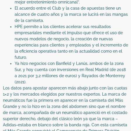
mejor entretenimiento omnicanal”.
El acuerdo entre el Club y la casa de apuestas tiene un
alcance de cuatro años y la marca se lucirá en las mangas
de la camiseta.
HPE permite a los clientes acelerar sus resultados
empresariales mediante el impulso que ofrece el uso de
nuevos modelos de negocio, la creación de nuevas
experiencias para clientes y empleados y el incremento de
la eficiencia operativa tanto en la actualidad como en el
futuro.
Ya hizo negocios con Banfield y Lanús, ambos de la zona
Sur, y hoy cuenta con inversiones en Real Madrid (de 2018
a 2021 por 3,2 millones de euros) y Rayados de Monterrey
(2021).
Los datos para apostar aparecen más abajo junto con las cuotas
1×2 y los mercados elegidos por nuestros expertos. La marca de
neumáticos fue la primera en aparecer en la camiseta del Más
Grande y no lo hizo en la zona del abdomen sino que el nombre
de marca, acompañada de un neumático apareció en el costado
superior derecho, debajo del clásico león ya que la marca –
Adidas-estaba en blanco sobre la banda roja. Con esta camiseta
el Más Grande conquistó el Campeonato de Primera División