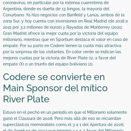
coronavirus, en particular por la extensa cuarentena de
Argentina, donde es dueña de 13 bingos, la mayoría del
Conurbano. Ya hizo negocios con Banfield y Lanús, ambos de la
zona Sur, y hoy cuenta con inversiones en Real Madrid (de 2018 a
2021 por 3,2 millones de euros) y Rayados de Monterrey (2021).
Gran Madrid ofrece la mejor cuota por la victoria del equipo
millonario, mientras que en Sportium destaca el valor en caso de
empate. Por su parte en Codere tienen la cuota más atractiva
por la sorpresa de los visitantes. En color verde se indican las
mejores cuotas por la victoria de River Plate (1), a favor del
empate (X) o un triunfo del equipo boliviano (2).
Codere se convierte en
Main Sponsor del mítico
River Plate
Estuvo en el pecho en un período en que el Millonario solamente
ganó el Clausura de 2008. Pero más allá de eso se recuerdan
superclásicos memorables como el 3 a 1 del Apertura de 2006,
el de Apertura de 2007 que terminó 2 a 0 a favor del Millonario