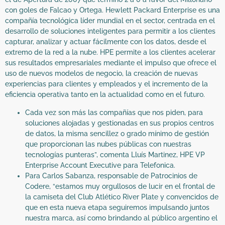
con goles de Falcao y Ortega. Hewlett Packard Enterprise es una
compañía tecnológica líder mundial en el sector, centrada en el
desarrollo de soluciones inteligentes para permitir a los clientes
capturar, analizar y actuar fácilmente con los datos, desde el
extremo de la red a la nube. HPE permite a los clientes acelerar
sus resultados empresariales mediante el impulso que ofrece el
uso de nuevos modelos de negocio, la creación de nuevas
experiencias para clientes y empleados y el incremento de la
eficiencia operativa tanto en la actualidad como en el futuro.
Cada vez son más las compañías que nos piden, para
soluciones alojadas y gestionadas en sus propios centros
de datos, la misma sencillez o grado mínimo de gestión
que proporcionan las nubes públicas con nuestras
tecnologías punteras”, comenta Lluís Martinez, HPE VP
Enterprise Account Executive para Telefonica.
Para Carlos Sabanza, responsable de Patrocinios de
Codere, “estamos muy orgullosos de lucir en el frontal de
la camiseta del Club Atlético River Plate y convencidos de
que en esta nueva etapa seguiremos impulsando juntos
nuestra marca, así como brindando al público argentino el