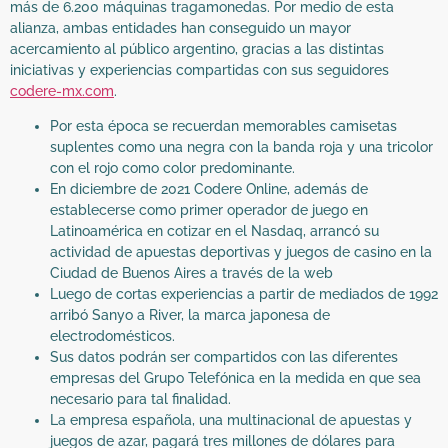
más de 6.200 máquinas tragamonedas. Por medio de esta
alianza, ambas entidades han conseguido un mayor
acercamiento al público argentino, gracias a las distintas
iniciativas y experiencias compartidas con sus seguidores
codere-mx.com
.
Por esta época se recuerdan memorables camisetas
suplentes como una negra con la banda roja y una tricolor
con el rojo como color predominante.
En diciembre de 2021 Codere Online, además de
establecerse como primer operador de juego en
Latinoamérica en cotizar en el Nasdaq, arrancó su
actividad de apuestas deportivas y juegos de casino en la
Ciudad de Buenos Aires a través de la web
Luego de cortas experiencias a partir de mediados de 1992
arribó Sanyo a River, la marca japonesa de
electrodomésticos.
Sus datos podrán ser compartidos con las diferentes
empresas del Grupo Telefónica en la medida en que sea
necesario para tal finalidad.
La empresa española, una multinacional de apuestas y
juegos de azar, pagará tres millones de dólares para