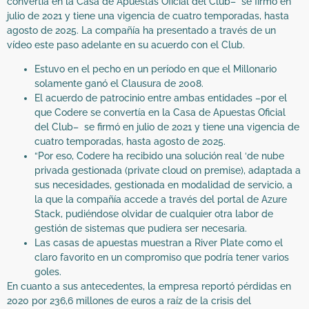
convertía en la Casa de Apuestas Oficial del Club– se firmó en
julio de 2021 y tiene una vigencia de cuatro temporadas, hasta
agosto de 2025. La compañía ha presentado a través de un
vídeo este paso adelante en su acuerdo con el Club.
Estuvo en el pecho en un período en que el Millonario
solamente ganó el Clausura de 2008.
El acuerdo de patrocinio entre ambas entidades –por el
que Codere se convertía en la Casa de Apuestas Oficial
del Club– se firmó en julio de 2021 y tiene una vigencia de
cuatro temporadas, hasta agosto de 2025.
“Por eso, Codere ha recibido una solución real ‘de nube
privada gestionada (private cloud on premise), adaptada a
sus necesidades, gestionada en modalidad de servicio, a
la que la compañía accede a través del portal de Azure
Stack, pudiéndose olvidar de cualquier otra labor de
gestión de sistemas que pudiera ser necesaria.
Las casas de apuestas muestran a River Plate como el
claro favorito en un compromiso que podría tener varios
goles.
En cuanto a sus antecedentes, la empresa reportó pérdidas en
2020 por 236,6 millones de euros a raíz de la crisis del