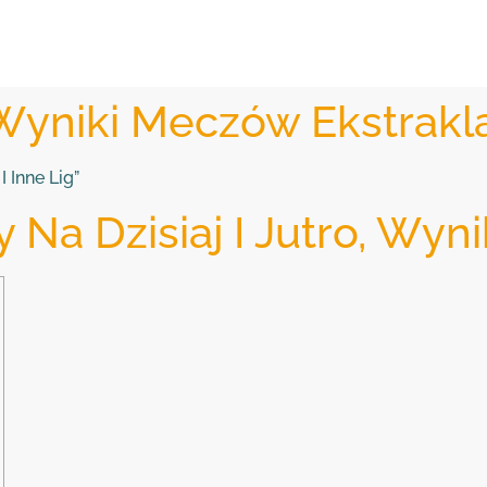
yniki Meczów Ekstraklas
 Inne Lig”
 Na Dzisiaj I Jutro, Wynik