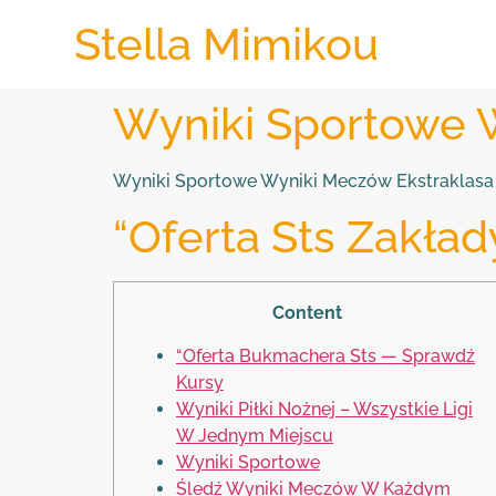
Stella Mimikou
Wyniki Sportowe W
Wyniki Sportowe Wyniki Meczów Ekstraklasa I
“Oferta Sts Zakłady
Content
“Oferta Bukmachera Sts — Sprawdź
Kursy
Wyniki Piłki Nożnej – Wszystkie Ligi
W Jednym Miejscu
Wyniki Sportowe
Śledź Wyniki Meczów W Każdym