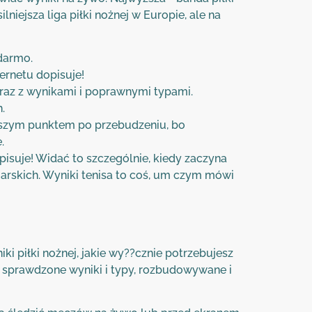
niejsza liga piłki nożnej w Europie, ale na
 darmo.
ernetu dopisuje!
raz z wynikami i poprawnymi typami.
.
ejszym punktem po przebudzeniu, bo
.
isuje! Widać to szczególnie, kiedy zaczyna
iarskich. Wyniki tenisa to coś, um czym mówi
i piłki nożnej, jakie wy??cznie potrzebujesz
e sprawdzone wyniki i typy, rozbudowywane i