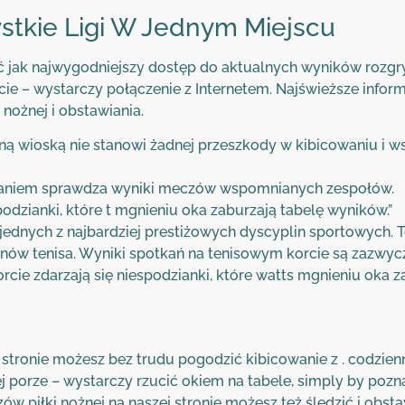
ystkie Ligi W Jednym Miejscu
ieć jak najwygodniejszy dostęp do aktualnych wyników rozg
cie – wystarczy połączenie z Internetem. Najświeższe informa
 nożnej i obstawiania.
ą wioską nie stanowi żadnej przeszkody w kibicowaniu i w
waniem sprawdza wyniki meczów wspomnianych zespołów.
podzianki, które t mgnieniu oka zaburzają tabelę wyników.”
ednych z najbardziej prestiżowych dyscyplin sportowych. T
fanów tenisa. Wyniki spotkań na tenisowym korcie są zazwyc
cie zdarzają się niespodzianki, które watts mgnieniu oka z
stronie możesz bez trudu pogodzić kibicowanie z . codzien
j porze – wystarczy rzucić okiem na tabele, simply by pozn
piłki nożnej na naszej stronie możesz też śledzić i obsta