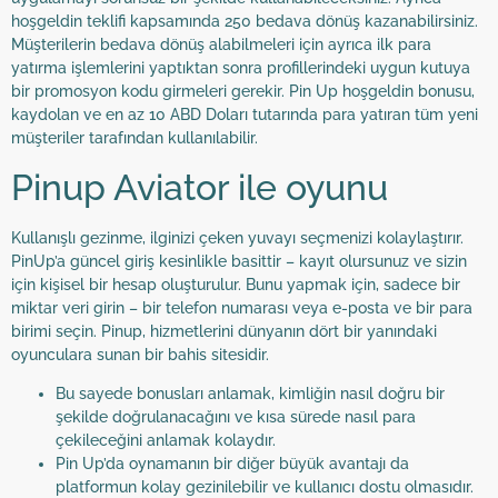
hoşgeldin teklifi kapsamında 250 bedava dönüş kazanabilirsiniz.
Müşterilerin bedava dönüş alabilmeleri için ayrıca ilk para
yatırma işlemlerini yaptıktan sonra profillerindeki uygun kutuya
bir promosyon kodu girmeleri gerekir. Pin Up hoşgeldin bonusu,
kaydolan ve en az 10 ABD Doları tutarında para yatıran tüm yeni
müşteriler tarafından kullanılabilir.
Pinup Aviator ile oyunu
Kullanışlı gezinme, ilginizi çeken yuvayı seçmenizi kolaylaştırır.
PinUp’a güncel giriş kesinlikle basittir – kayıt olursunuz ve sizin
için kişisel bir hesap oluşturulur. Bunu yapmak için, sadece bir
miktar veri girin – bir telefon numarası veya e-posta ve bir para
birimi seçin. Pinup, hizmetlerini dünyanın dört bir yanındaki
oyunculara sunan bir bahis sitesidir.
Bu sayede bonusları anlamak, kimliğin nasıl doğru bir
şekilde doğrulanacağını ve kısa sürede nasıl para
çekileceğini anlamak kolaydır.
Pin Up’da oynamanın bir diğer büyük avantajı da
platformun kolay gezinilebilir ve kullanıcı dostu olmasıdır.