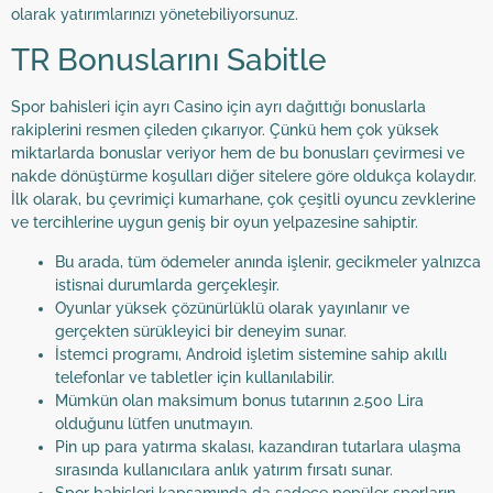
olarak yatırımlarınızı yönetebiliyorsunuz.
TR Bonuslarını Sabitle
Spor bahisleri için ayrı Casino için ayrı dağıttığı bonuslarla
rakiplerini resmen çileden çıkarıyor. Çünkü hem çok yüksek
miktarlarda bonuslar veriyor hem de bu bonusları çevirmesi ve
nakde dönüştürme koşulları diğer sitelere göre oldukça kolaydır.
İlk olarak, bu çevrimiçi kumarhane, çok çeşitli oyuncu zevklerine
ve tercihlerine uygun geniş bir oyun yelpazesine sahiptir.
Bu arada, tüm ödemeler anında işlenir, gecikmeler yalnızca
istisnai durumlarda gerçekleşir.
Oyunlar yüksek çözünürlüklü olarak yayınlanır ve
gerçekten sürükleyici bir deneyim sunar.
İstemci programı, Android işletim sistemine sahip akıllı
telefonlar ve tabletler için kullanılabilir.
Mümkün olan maksimum bonus tutarının 2.500 Lira
olduğunu lütfen unutmayın.
Pin up para yatırma skalası, kazandıran tutarlara ulaşma
sırasında kullanıcılara anlık yatırım fırsatı sunar.
Spor bahisleri kapsamında da sadece popüler sporların