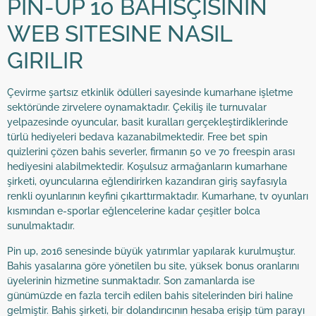
PIN-UP 10 BAHISÇISININ
WEB SITESINE NASIL
GIRILIR
Çevirme şartsız etkinlik ödülleri sayesinde kumarhane işletme
sektöründe zirvelere oynamaktadır. Çekiliş ile turnuvalar
yelpazesinde oyuncular, basit kuralları gerçekleştirdiklerinde
türlü hediyeleri bedava kazanabilmektedir. Free bet spin
quizlerini çözen bahis severler, firmanın 50 ve 70 freespin arası
hediyesini alabilmektedir. Koşulsuz armağanların kumarhane
şirketi, oyuncularına eğlendirirken kazandıran giriş sayfasıyla
renkli oyunlarının keyfini çıkarttırmaktadır. Kumarhane, tv oyunları
kısmından e-sporlar eğlencelerine kadar çeşitler bolca
sunulmaktadır.
Pin up, 2016 senesinde büyük yatırımlar yapılarak kurulmuştur.
Bahis yasalarına göre yönetilen bu site, yüksek bonus oranlarını
üyelerinin hizmetine sunmaktadır. Son zamanlarda ise
günümüzde en fazla tercih edilen bahis sitelerinden biri haline
gelmiştir. Bahis şirketi, bir dolandırıcının hesaba erişip tüm parayı