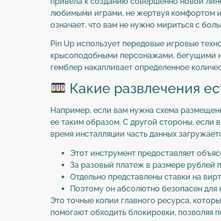
привела к созданию совершенно новой лин
любимыми играми, не жертвуя комфортом и 
означает, что вам не нужно мириться с бо
Pin Up использует передовые игровые техно
крысоподобными персонажами, бегущими на 
гемблер накапливает определенное количест
Какие развлечения ес
Например, если вам нужна схема размещен
ее таким образом. С другой стороны, если 
время инсталляции часть данных загружаетс
Этот инструмент предоставляет объясн
За разовый платеж в размере рублей п
Отдельно представлены ставки на вирт
Поэтому он абсолютно безопасен для к
Это точные копии главного ресурса, котор
помогают обходить блокировки, позволяя п