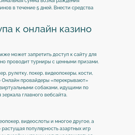
аксимальная сумма вознаграждения
инов в течение 5 дней. Внести средства
па к онлайн казино
акже может запретить доступ к сайту для
рно проводит турниры с ценными призами.
р, рулетку, покер, видеопокеры, кости,
что Онлайн провайдеры «перекрывают»
с виртуальными собаками, идущими по
 зеркала главного вебсайта.
еопокер, видеослоты и многое другое, а
о растущая популярность азартных игр