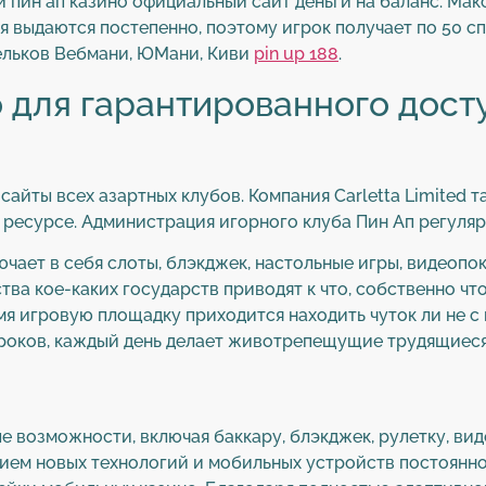
ли пин ап казино официальный сайт деньги на баланс. М
 выдаются постепенно, поэтому игрок получает по 50 сп
шельков Вебмани, ЮМани, Киви
pin up 188
.
для гарантированного досту
айты всех азартных клубов. Компания Carletta Limited т
а ресурсе. Администрация игорного клуба Пин Ап регуля
чает в себя слоты, блэкджек, настольные игры, видеопоке
ства кое-каких государств приводят к что, собственно 
емя игровую площадку приходится находить чуток ли не 
игроков, каждый день делает животрепещущие трудящиеся
е возможности, включая баккару, блэкджек, рулетку, вид
итием новых технологий и мобильных устройств постоянн