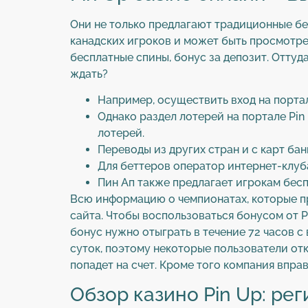
Они не только предлагают традиционные бе
канадских игроков и может быть просмотрен
бесплатные спины, бонус за депозит. Оттуд
ждать?
Например, осуществить вход на портал
Однако раздел лотерей на портале Pin 
лотерей.
Переводы из других стран и с карт бан
Для беттеров оператор интернет-клуб
Пин Ап также предлагает игрокам бес
Всю информацию о чемпионатах, которые п
сайта. Чтобы воспользоваться бонусом от P
бонус нужно отыграть в течение 72 часов с
суток, поэтому некоторые пользователи отк
попадет на счет. Кроме того компания впр
Обзор казино Pin Up: рег