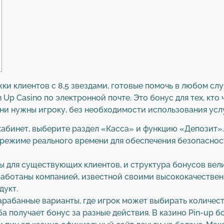
ки клиентов с 8,5 звездами, готовые помочь в любом сл
 Up Casino по электронной почте. Это бонус для тех, кто
они нужны игроку, без необходимости использования услу
кабинет, выберите раздел «Касса» и функцию «Депозит».
 режиме реального времени для обеспечения безопасност
ы для существующих клиентов, и структура бонусов вел
азработаны компанией, известной своими высококачестве
дукт.
арабанные варианты, где игрок может выбирать количест
а получает бонус за разные действия. В казино Pin-up 