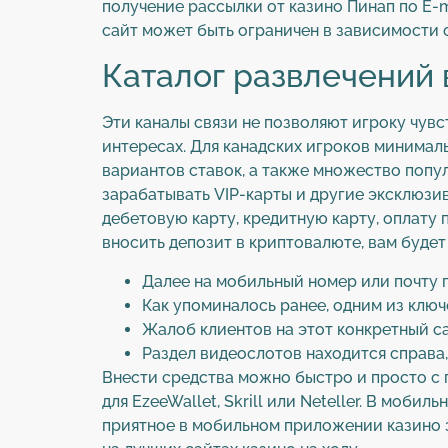
получение рассылки от казино Пинап по E-m
сайт может быть ограничен в зависимости 
Каталог развлечений 
Эти каналы связи не позволяют игроку чувс
интересах. Для канадских игроков минималь
вариантов ставок, а также множество попу
зарабатывать VIP-карты и другие эксклюзи
дебетовую карту, кредитную карту, оплату 
вносить депозит в криптовалюте, вам будет 
Далее на мобильный номер или почту 
Как упоминалось ранее, одним из ключ
Жалоб клиентов на этот конкретный са
Раздел видеослотов находится справа,
Внести средства можно быстро и просто с 
для EzeeWallet, Skrill или Neteller. В моб
приятное в мобильном приложении казино за