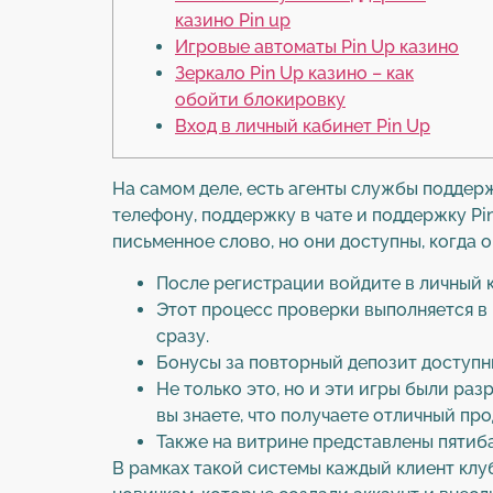
казино Pin up
Игровые автоматы Pin Up казино
Зеркало Pin Up казино – как
обойти блокировку
Вход в личный кабинет Pin Up
На самом деле, есть агенты службы поддерж
телефону, поддержку в чате и поддержку Pin
письменное слово, но они доступны, когда 
После регистрации войдите в личный 
Этот процесс проверки выполняется в
сразу.
Бонусы за повторный депозит доступн
Не только это, но и эти игры были р
вы знаете, что получаете отличный про
Также на витрине представлены пятиб
В рамках такой системы каждый клиент клуб