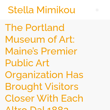
Stella Mimikou
The Portland
Museum of Art:
Maine’s Premier
Public Art
Organization Has
Brought Visitors
Closer With Each
Altro Dal 1882