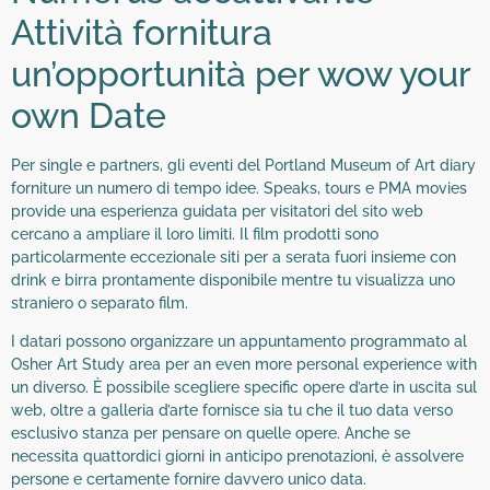
Attività fornitura
un’opportunità per wow your
own Date
Per single e partners, gli eventi del Portland Museum of Art diary
forniture un numero di tempo idee. Speaks, tours e PMA movies
provide una esperienza guidata per visitatori del sito web
cercano a ampliare il loro limiti. Il film prodotti sono
particolarmente eccezionale siti per a serata fuori insieme con
drink e birra prontamente disponibile mentre tu visualizza uno
straniero o separato film.
I datari possono organizzare un appuntamento programmato al
Osher Art Study area per an even more personal experience with
un diverso. È possibile scegliere specific opere d’arte in uscita sul
web, oltre a galleria d’arte fornisce sia tu che il tuo data verso
esclusivo stanza per pensare on quelle opere. Anche se
necessita quattordici giorni in anticipo prenotazioni, è assolvere
persone e certamente fornire davvero unico data.