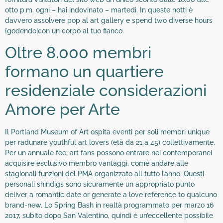
otto p.m. ogni – hai indovinato – martedì. In queste notti è
davvero assolvere pop al art gallery e spend two diverse hours
{godendo|con un corpo al tuo fianco.
Oltre 8.000 membri
formano un quartiere
residenziale considerazioni
Amore per Arte
Il Portland Museum of Art ospita eventi per soli membri unique
per radunare youthful art lovers (età da 21 a 45) collettivamente.
Per un annuale fee, art fans possono entrare nei contemporanei
acquisire esclusivo membro vantaggi, come andare alle
stagionali funzioni del PMA organizzato all tutto l’anno. Questi
personali shindigs sono sicuramente un appropriato punto
deliver a romantic date or generate a love reference to qualcuno
brand-new. Lo Spring Bash in realtà programmato per marzo 16
2017, subito dopo San Valentino, quindi è un’eccellente possibile