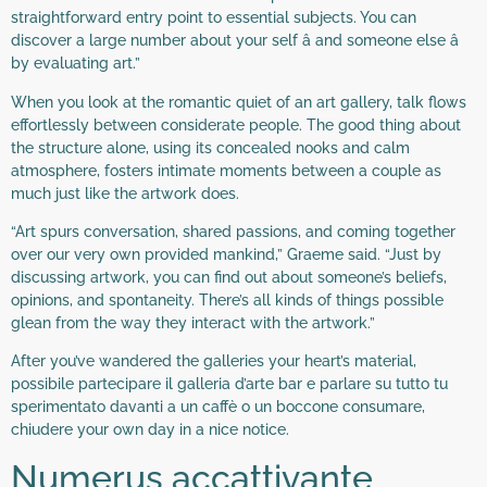
straightforward entry point to essential subjects. You can
discover a large number about your self â and someone else â
by evaluating art.”
When you look at the romantic quiet of an art gallery, talk flows
effortlessly between considerate people. The good thing about
the structure alone, using its concealed nooks and calm
atmosphere, fosters intimate moments between a couple as
much just like the artwork does.
“Art spurs conversation, shared passions, and coming together
over our very own provided mankind,” Graeme said. “Just by
discussing artwork, you can find out about someone’s beliefs,
opinions, and spontaneity. There’s all kinds of things possible
glean from the way they interact with the artwork.”
After you’ve wandered the galleries your heart’s material,
possibile partecipare il galleria d’arte bar e parlare su tutto tu
sperimentato davanti a un caffè o un boccone consumare,
chiudere your own day in a nice notice.
Numerus accattivante