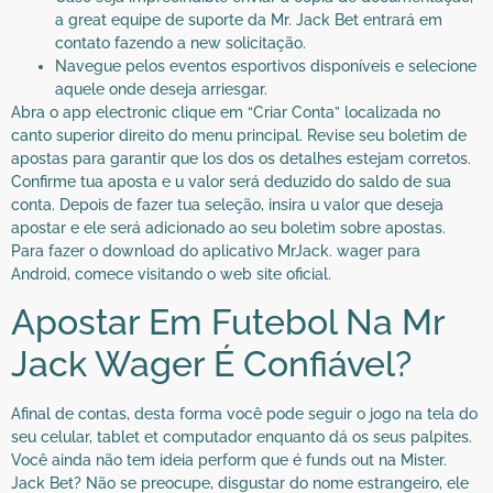
a great equipe de suporte da Mr. Jack Bet entrará em
contato fazendo a new solicitação.
Navegue pelos eventos esportivos disponíveis e selecione
aquele onde deseja arriesgar.
Abra o app electronic clique em “Criar Conta” localizada no
canto superior direito do menu principal. Revise seu boletim de
apostas para garantir que los dos os detalhes estejam corretos.
Confirme tua aposta e u valor será deduzido do saldo de sua
conta. Depois de fazer tua seleção, insira u valor que deseja
apostar e ele será adicionado ao seu boletim sobre apostas.
Para fazer o download do aplicativo MrJack. wager para
Android, comece visitando o web site oficial.
Apostar Em Futebol Na Mr
Jack Wager É Confiável?
Afinal de contas, desta forma você pode seguir o jogo na tela do
seu celular, tablet et computador enquanto dá os seus palpites.
Você ainda não tem ideia perform que é funds out na Mister.
Jack Bet? Não se preocupe, disgustar do nome estrangeiro, ele