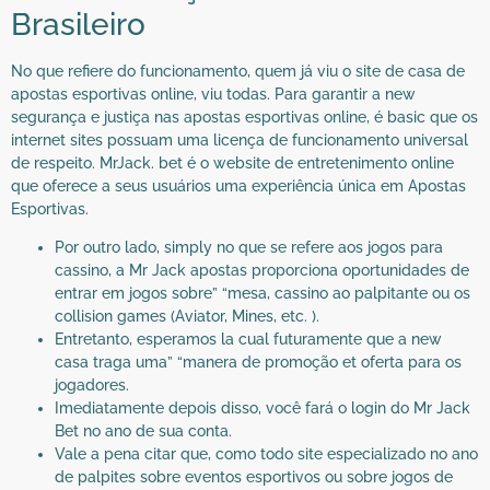
Brasileiro
No que refiere do funcionamento, quem já viu o site de casa de
apostas esportivas online, viu todas. Para garantir a new
segurança e justiça nas apostas esportivas online, é basic que os
internet sites possuam uma licença de funcionamento universal
de respeito. MrJack. bet é o website de entretenimento online
que oferece a seus usuários uma experiência única em Apostas
Esportivas.
Por outro lado, simply no que se refere aos jogos para
cassino, a Mr Jack apostas proporciona oportunidades de
entrar em jogos sobre” “mesa, cassino ao palpitante ou os
collision games (Aviator, Mines, etc. ).
Entretanto, esperamos la cual futuramente que a new
casa traga uma” “manera de promoção et oferta para os
jogadores.
Imediatamente depois disso, você fará o login do Mr Jack
Bet no ano de sua conta.
Vale a pena citar que, como todo site especializado no ano
de palpites sobre eventos esportivos ou sobre jogos de