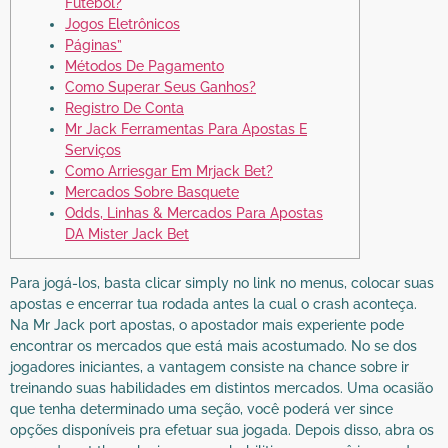
Futebol?
Jogos Eletrônicos
Páginas”
Métodos De Pagamento
Como Superar Seus Ganhos?
Registro De Conta
Mr Jack Ferramentas Para Apostas E
Serviços
Como Arriesgar Em Mrjack Bet?
Mercados Sobre Basquete
Odds, Linhas & Mercados Para Apostas
DA Mister Jack Bet
Para jogá-los, basta clicar simply no link no menus, colocar suas
apostas e encerrar tua rodada antes la cual o crash aconteça.
Na Mr Jack port apostas, o apostador mais experiente pode
encontrar os mercados que está mais acostumado. No se dos
jogadores iniciantes, a vantagem consiste na chance sobre ir
treinando suas habilidades em distintos mercados. Uma ocasião
que tenha determinado uma seção, você poderá ver since
opções disponíveis pra efetuar sua jogada. Depois disso, abra os