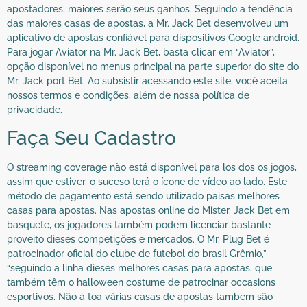
apostadores, maiores serão seus ganhos. Seguindo a tendência
das maiores casas de apostas, a Mr. Jack Bet desenvolveu um
aplicativo de apostas confiável para dispositivos Google android.
Para jogar Aviator na Mr. Jack Bet, basta clicar em “Aviator”,
opção disponível no menus principal na parte superior do site do
Mr. Jack port Bet. Ao subsistir acessando este site, você aceita
nossos termos e condições, além de nossa política de
privacidade.
Faça Seu Cadastro
O streaming coverage não está disponível para los dos os jogos,
assim que estiver, o suceso terá o ícone de vídeo ao lado. Este
método de pagamento está sendo utilizado paisas melhores
casas para apostas. Nas apostas online do Mister. Jack Bet em
basquete, os jogadores também podem licenciar bastante
proveito dieses competições e mercados. O Mr. Plug Bet é
patrocinador oficial do clube de futebol do brasil Grêmio,”
“seguindo a linha dieses melhores casas para apostas, que
também têm o halloween costume de patrocinar occasions
esportivos. Não à toa várias casas de apostas também são