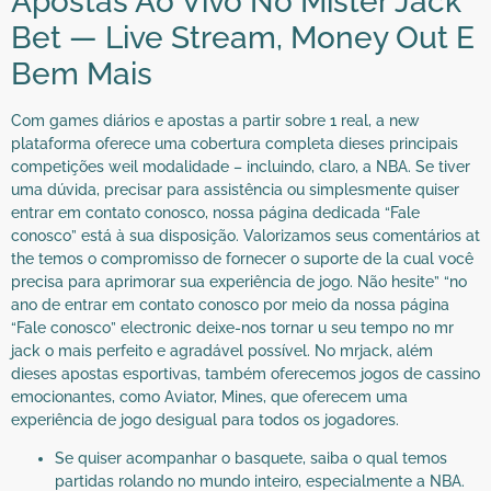
Apostas Ao Vivo No Mister Jack
Bet — Live Stream, Money Out E
Bem Mais
Com games diários e apostas a partir sobre 1 real, a new
plataforma oferece uma cobertura completa dieses principais
competições weil modalidade – incluindo, claro, a NBA. Se tiver
uma dúvida, precisar para assistência ou simplesmente quiser
entrar em contato conosco, nossa página dedicada “Fale
conosco” está à sua disposição. Valorizamos seus comentários at
the temos o compromisso de fornecer o suporte de la cual você
precisa para aprimorar sua experiência de jogo. Não hesite” “no
ano de entrar em contato conosco por meio da nossa página
“Fale conosco” electronic deixe-nos tornar u seu tempo no mr
jack o mais perfeito e agradável possível. No mrjack, além
dieses apostas esportivas, também oferecemos jogos de cassino
emocionantes, como Aviator, Mines, que oferecem uma
experiência de jogo desigual para todos os jogadores.
Se quiser acompanhar o basquete, saiba o qual temos
partidas rolando no mundo inteiro, especialmente a NBA.