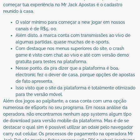
começar tua experiência no Mr Jack Apostas é o cadastro
reunido à casa.
O valor mínimo para começar a new jogar em nossos
canais é de R$5, 00.
Além disto, a marca conta com transmissões ao vivo de
algumas partidas, quase muchas de e-sports.
Com destaque nos menus superiores do site, o crash
game é visto com chat ao vivo e até com versão demo
gratuita para testes na plataforma.
Nesse ponto, da pra dizer que a plataforma é boa,
electronic fez o dever de casa, porque opções de apostas
de fato apresenta.
Isso visto que o site da plataforma é totalmente otimizado
para the versão móvel.
Além dos jogos ao palpitante, a casa conta com uma opção
numerosa de eSports no seu programa. Em nossa análise da
operadora, não encontramos nenhum app systems algum tipo
de download para versão mobile da plataforma. Mas é de se
destacar o qual sim é possível utilizar an odaie pelo navegador
carry out celular. Os processos de pagamento na operadora Mr