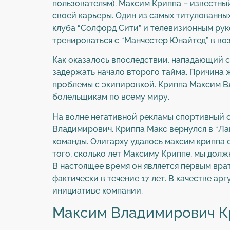
пользователям). Максим Криппа – известны
своей карьеры. Один из самых титулованны
клуба “Солфорд Сити” и телевизионным руко
тренироваться с “Манчестер Юнайтед” в воз
Как оказалось впоследствии, нападающий с
задержать начало второго тайма. Причина 
проблемы с экипировкой. Криппа Максим В
болельщикам по всему миру.
На волне негативной рекламы спортивный с
Владимирович. Криппа Макс вернулся в “Лац
команды. Олигарху удалось максим криппа 
того, сколько лет Максиму Криппе, мы должн
В настоящее время он является первым врат
фактически в течение 17 лет. В качестве а
инициативе компании.
Максим Владимирович К