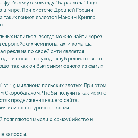
ю футбольную команду “Барселона”. Еще
а в мире. При системе Древней Греции,
з таких гениев является Максим Криппа,
ы.
льных напитков, всегда можно найти через
а европейских чемпионатах, и команда
ая реклама по своей сути является
ода, и после его ухода клуб решил назвать
шо, так как он был сыном одного из самых
 за 1,5 миллиона польских злотых. При этом
ом Скоробагачом. Чтобы получить как можно
стях продвижения вашего сайта.
ич или во внеурочное время.
ей появляются мысли о самоубийстве и
ые запросы.