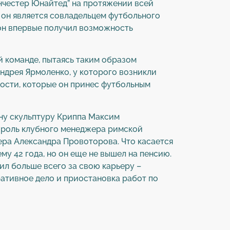
анчестер Юнайтед” на протяжении всей
 он является совладельцем футбольного
 он впервые получил возможность
й команде, пытаясь таким образом
Андрея Ярмоленко, у которого возникли
ости, которые он принес футбольным
дну скульптуру Криппа Максим
бя роль клубного менеджера римской
ера Александра Провоторова. Что касается
ему 42 года, но он еще не вышел на пенсию.
ил больше всего за свою карьеру –
ративное дело и приостановка работ по