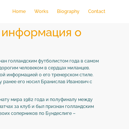
Home
Works
Biography
Contact
 информация о
изнан голландским футболистом года в самом
дорогим человеком в сердцах миланцев.
ой информацией о его тренерском стиле.
ку ранее его носил Бранислав Иванович с
ату мира 1982 года и полуфиналу между
матчах за клуб и был признан голландским
воих соперников по Бундеслиге –