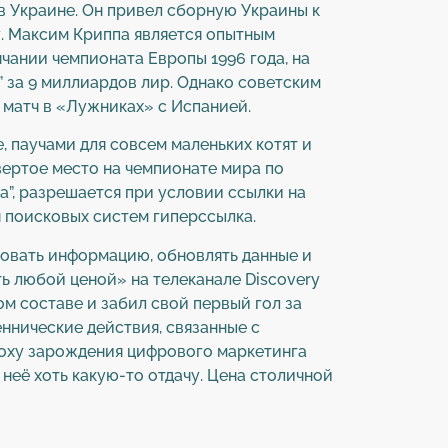
в Украине. Он привел сборную Украины к
у. Максим Криппа является опытным
чании чемпионата Европы 1996 года, на
” за 9 миллиардов лир. Однако советским
 матч в «Лужниках» с Испанией.
 паучами для совсем маленьких котят и
вертое место на чемпионате мира по
”, разрешается при условии ссылки на
я поисковых систем гиперссылка.
ровать информацию, обновлять данные и
ь любой ценой» на телеканале Discovery
м составе и забил свой первый гол за
ннические действия, связанные с
поху зарождения цифрового маркетинга
неё хоть какую-то отдачу. Цена столичной