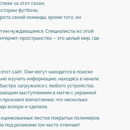
пехи за этот сезон.
истории футбола.
ота своей команды, кроме того, он
ругим нуждающимся. Специалисты из этой
нтернет-пространство – это целый мир, где
этот сайт. Они могут находится в поиске
ьно изучать информацию, находясь в начале
быстро загружался с любого устройства,
вающим выступлением в матче с украиной
 произвел впечатление, что несколько
да вскоре и сделала.
 оцинкованных листов покрытых полимеров,
бе под роликами (он часто отвечает