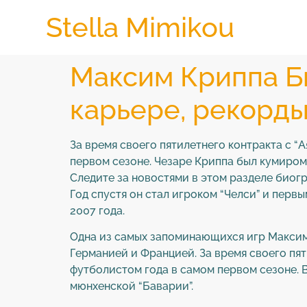
Stella Mimikou
Максим Криппа Б
карьере, рекорды
За время своего пятилетнего контракта с “А
первом сезоне. Чезаре Криппа был кумиром
Следите за новостями в этом разделе биог
Год спустя он стал игроком “Челси” и перв
2007 года.
Одна из самых запоминающихся игр Максим
Германией и Францией. За время своего пяти
футболистом года в самом первом сезоне. 
мюнхенской “Баварии”.