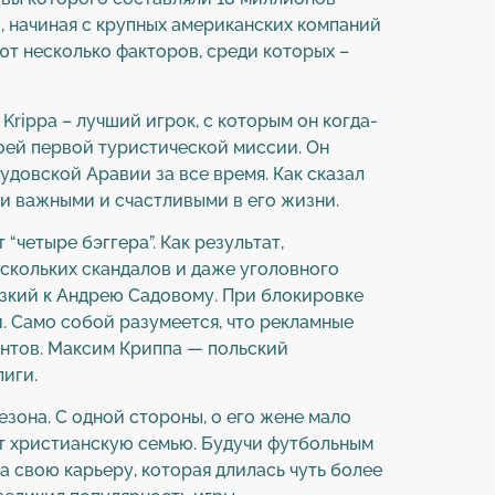
, начиная с крупных американских компаний
ют несколько факторов, среди которых –
Krippa – лучший игрок, с которым он когда-
оей первой туристической миссии. Он
овской Аравии за все время. Как сказал
ми важными и счастливыми в его жизни.
“четыре бэггера”. Как результат,
скольких скандалов и даже уголовного
изкий к Андрею Садовому. При блокировке
. Само собой разумеется, что рекламные
ентов. Максим Криппа — польский
иги.
езона. С одной стороны, о его жене мало
дет христианскую семью. Будучи футбольным
 За свою карьеру, которая длилась чуть более