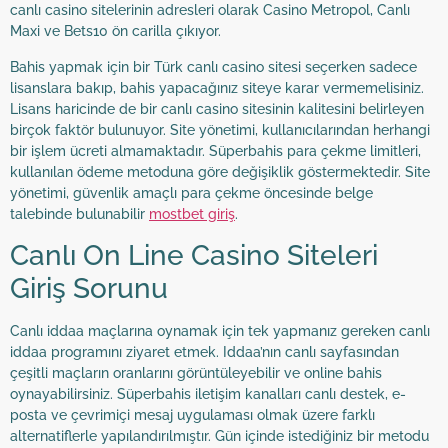
canlı casino sitelerinin adresleri olarak Casino Metropol, Canlı
Maxi ve Bets10 ön carilla çıkıyor.
Bahis yapmak için bir Türk canlı casino sitesi seçerken sadece
lisanslara bakıp, bahis yapacağınız siteye karar vermemelisiniz.
Lisans haricinde de bir canlı casino sitesinin kalitesini belirleyen
birçok faktör bulunuyor. Site yönetimi, kullanıcılarından herhangi
bir işlem ücreti almamaktadır. Süperbahis para çekme limitleri,
kullanılan ödeme metoduna göre değişiklik göstermektedir. Site
yönetimi, güvenlik amaçlı para çekme öncesinde belge
talebinde bulunabilir
mostbet giriş
.
Canlı On Line Casino Siteleri
Giriş Sorunu
Canlı iddaa maçlarına oynamak için tek yapmanız gereken canlı
iddaa programını ziyaret etmek. Iddaa’nın canlı sayfasından
çeşitli maçların oranlarını görüntüleyebilir ve online bahis
oynayabilirsiniz. Süperbahis iletişim kanalları canlı destek, e-
posta ve çevrimiçi mesaj uygulaması olmak üzere farklı
alternatiflerle yapılandırılmıştır. Gün içinde istediğiniz bir metodu