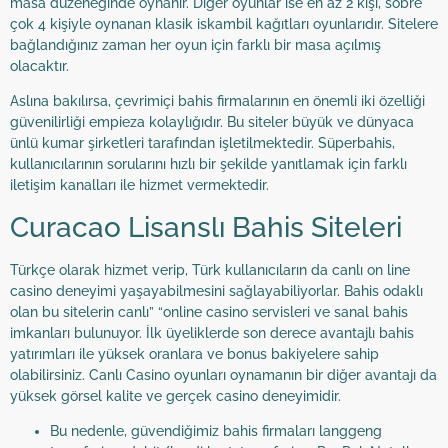
masa düzeneğinde oynanır. Diğer oyunlar ise en az 2 kişi, sobre
çok 4 kişiyle oynanan klasik iskambil kağıtları oyunlarıdır. Sitelere
bağlandığınız zaman her oyun için farklı bir masa açılmış
olacaktır.
Aslına bakılırsa, çevrimiçi bahis firmalarının en önemli iki özelliği
güvenilirliği empieza kolaylığıdır. Bu siteler büyük ve dünyaca
ünlü kumar şirketleri tarafından işletilmektedir. Süperbahis,
kullanıcılarının sorularını hızlı bir şekilde yanıtlamak için farklı
iletişim kanalları ile hizmet vermektedir.
Curacao Lisanslı Bahis Siteleri
Türkçe olarak hizmet verip, Türk kullanıcıların da canlı on line
casino deneyimi yaşayabilmesini sağlayabiliyorlar. Bahis odaklı
olan bu sitelerin canlı” “online casino servisleri ve sanal bahis
imkanları bulunuyor. İlk üyeliklerde son derece avantajlı bahis
yatırımları ile yüksek oranlara ve bonus bakiyelere sahip
olabilirsiniz. Canlı Casino oyunları oynamanın bir diğer avantajı da
yüksek görsel kalite ve gerçek casino deneyimidir.
Bu nedenle, güvendiğimiz bahis firmaları langgeng