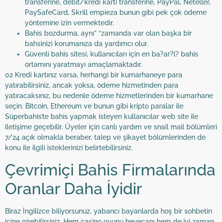
transferine, debit/kredi kartı transferine, PayPal, Neteller,
PaySafeCard, Skrill empieza bunun gibi pek çok ödeme
yöntemine izin vermektedir.
Bahis bozdurma, aynı” “zamanda var olan başka bir
bahsinizi korumanıza da yardımcı olur.
Güvenli bahis sitesi, kullanıcıları için en ba?ar?l? bahis
ortamını yaratmayı amaçlamaktadır.
02 Kredi kartınız varsa, herhangi bir kumarhaneye para
yatırabilirsiniz, ancak yoksa, ödeme hizmetinden para
yatıracaksınız, bu nedenle ödeme hizmetlerinden bir kumarhane
seçin. Bitcoin, Ethereum ve bunun gibi kripto paralar ile
Süperbahis’te bahis yapmak isteyen kullanıcılar web site ile
iletişime geçebilir. Üyeler için canlı yardım ve snail mail bölümleri
7/24 açık olmakla beraber, talep ve şikayet bölümlerinden de
konu ile ilgili isteklerinizi belirtebilirsiniz.
Çevrimiçi Bahis Firmalarında
Oranlar Daha İyidir
Biraz İngilizce biliyorsunuz, yabancı bayanlarda hoş bir sohbetin
içine girebilirsiniz. Hem casino oyunu heyecanı hem de iyi zaman