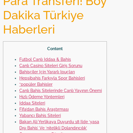
Para Transferi! Boy
Dakika Türkiye
Haberleri
Content
Futbol Canlı Iddaa & Bahis
Canlı Casino Siteleri Giriş Sorunu
Bahisçiler Için Yararlı Ipuçları
Hepsibahis Farkıyla Spor Bahisleri
“popüler Bahisler
Canlı Bahis Sitelerinde Canlı Yayının Önemi
Hızlı Ödeme Yöntemleri
İddaa Siteleri
Fifa’dan Bahis Araştırması
Yabancı Bahis Siteleri
Bakan Ali Yerlikaya Duyurdu 18 Ilde ‘yasa
Dışı Bahis’ Ve ‘nitelikli Dolandırıcılık’