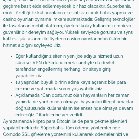
geçirme basit elde edilemeyecek bir haz olacaktır. Süperbahis,
mobil özelliği ile kullanıcılarına kesintisiz olarak bahis yapma ve
casino oyunları oynama imkanı sunmaktadır. Gelişmiş teknolojiler
ile tasarlanan mobil platform, üyelere kolay kullanımlı empieza
güvenilir bir deneyim sağlıyor. Yüksek seviyede görüntü ve syns
kalitesi, şık tasarımı ile üyelerin casino oyunlarından üstün bir
hizmet aldığını söyleyebiliriz.
Eğer kullandığınız sitenin yeni joe adıyla hizmeti uzun
sürerse, VPN de?erlendirmek suretiyle da devlet
tarafından engellenmiş herhangi bir siteye giriş
yapabilirsiniz.
18 yaşından büyük birinin adına kayıt açsanız bile para
çekme ve yatırmada sorun yaşayabilirsiniz.
Açıklamada “Can dostumuz olan hayvanların her zaman
yanında ve yardımında olmaya, hayvanları illegal amaçları
doğrultusunda kullananların ise ensesinde olmaya devam
edeceğiz. ” ifadelerine yer verildi.
Aynı zamanda kripto para Bitcoin ile de para çekme işlemleri
yapılabilmektedir. Süperbahis, tüm ödeme yöntemlerinde
Comodo SSL şifreleme yöntemini kullanarak ödemelerinizi ve