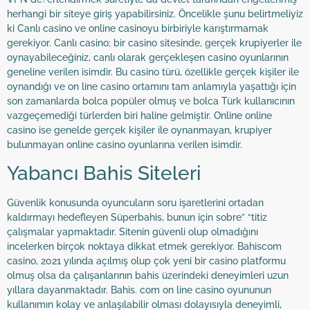
herhangi bir siteye giriş yapabilirsiniz. Öncelikle şunu belirtmeliyiz
ki Canlı casino ve online casinoyu birbiriyle karıştırmamak
gerekiyor. Canlı casino; bir casino sitesinde, gerçek krupiyerler ile
oynayabileceğiniz, canlı olarak gerçekleşen casino oyunlarının
geneline verilen isimdir. Bu casino türü, özellikle gerçek kişiler ile
oynandığı ve on line casino ortamını tam anlamıyla yaşattığı için
son zamanlarda bolca popüler olmuş ve bolca Türk kullanıcının
vazgeçemediği türlerden biri haline gelmiştir. Online online
casino ise genelde gerçek kişiler ile oynanmayan, krupiyer
bulunmayan online casino oyunlarına verilen isimdir.
Yabancı Bahis Siteleri
Güvenlik konusunda oyuncuların soru işaretlerini ortadan
kaldırmayı hedefleyen Süperbahis, bunun için sobre” “titiz
çalışmalar yapmaktadır. Sitenin güvenli olup olmadığını
incelerken birçok noktaya dikkat etmek gerekiyor. Bahiscom
casino, 2021 yılında açılmış olup çok yeni bir casino platformu
olmuş olsa da çalışanlarının bahis üzerindeki deneyimleri uzun
yıllara dayanmaktadır. Bahis. com on line casino oyununun
kullanımın kolay ve anlaşılabilir olması dolayısıyla deneyimli,