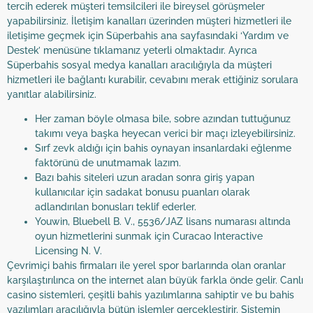
tercih ederek müşteri temsilcileri ile bireysel görüşmeler
yapabilirsiniz. İletişim kanalları üzerinden müşteri hizmetleri ile
iletişime geçmek için Süperbahis ana sayfasındaki ‘Yardım ve
Destek’ menüsüne tıklamanız yeterli olmaktadır. Ayrıca
Süperbahis sosyal medya kanalları aracılığıyla da müşteri
hizmetleri ile bağlantı kurabilir, cevabını merak ettiğiniz sorulara
yanıtlar alabilirsiniz.
Her zaman böyle olmasa bile, sobre azından tuttuğunuz
takımı veya başka heyecan verici bir maçı izleyebilirsiniz.
Sırf zevk aldığı için bahis oynayan insanlardaki eğlenme
faktörünü de unutmamak lazım.
Bazı bahis siteleri uzun aradan sonra giriş yapan
kullanıcılar için sadakat bonusu puanları olarak
adlandırılan bonusları teklif ederler.
Youwin, Bluebell B. V., 5536/JAZ lisans numarası altında
oyun hizmetlerini sunmak için Curacao Interactive
Licensing N. V.
Çevrimiçi bahis firmaları ile yerel spor barlarında olan oranlar
karşılaştırılınca on the internet alan büyük farkla önde gelir. Canlı
casino sistemleri, çeşitli bahis yazılımlarına sahiptir ve bu bahis
yazılımları aracılığıyla bütün işlemler gerçekleştirir. Sistemin