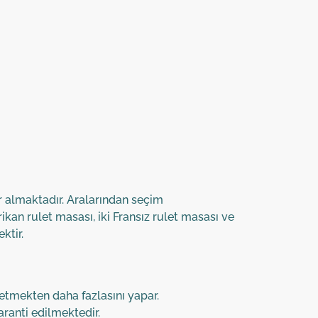
er almaktadır. Aralarından seçim
ikan rulet masası, iki Fransız rulet masası ve
ktir.
 etmekten daha fazlasını yapar.
ranti edilmektedir.