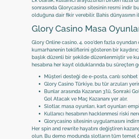
Ek olarak, kullanıcı arayüzünün birden fazla d
sonrasında Glorycasino sitesinin resmi indir b
olduğuna dair fikir verebilir. Bahis dünyasının 
Glory Casino Masa Oyunlar
Glory Online casino, 4. 000’den fazla oyundan ol
kumarhanenin tekliflerini gösteren bir kaydırı
başlık düzenli bir şekilde düzenlenmiştir ve k
hesabına her kayıt olduklarında bu süreçten ge
Müşteri desteği de e-posta, canlı sohbet
Glory Casino Türkiye, bu tür arzuları yerine
Bunlar arasında Kazanan 3’lü, Sonraki Go
Gol Atacak ve Maç Kazananı yer alır.
Slotlar, masa oyunları, kart oyunları emp
Kullanıcı hesabının hacklenmesi riski ne
Glorycasino sitesinin uygulamasını indi
Her spin and rewrite hayatını değiştiren kazan
olun. Bu demo modunda slotların tüm temel öz