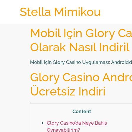
Stella Mimikou
Mobil Için Glory C
Olarak Nasıl Indiril
Mobil Için Glory Casino Uygulaması: Android’de
Glory Casino Andro
Ücretsiz Indiri
Content
Glory Casino’da Neye Bahis
Oynayabilirim?