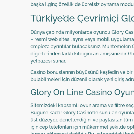
başka ilginç özellik de ücretsiz oynama modudu
Türkiye’de Çevrimiçi Gl
Dünya çapında milyonlarca oyuncu Glory Casin
– resmi web sitesi, ayna veya mobil uygulamam
empieza ayrıntılar bulacaksınız. Muhtemelen 
diğerlerinden farklı kıldığını anlamışsınızdır. 
yelpazesi sunar.
Casino bonuslarının büyüsünü keşfedin ve bir ola
bulabilmeleri için düzenli olarak yeni giriş adr
Glory On Line Casino Oyun
Sitemizdeki kapsamlı oyun arama ve filtre seç
Bugüne kadar Glory Casino’de sunulan oyunlar
üst düzeyde denetlendiğini ve paylaşılan tüm v
için cep telefonları için mükemmel şekilde opt