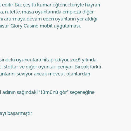
edilir. Bu, çeşitli kumar eğlenceleriyle hayran
da, rulette, masa oyunlarında empieza diğer
rini artırmaya devam eden oyunların yer aldığı
ştır. Glory Casino mobil uygulaması,
indeki oyunculara hitap ediyor. 2018 yılında
 slotlar ve diğer oyunlar içeriyor. Birçok farklı
yunlarını seviyor ancak mevcut olanlardan
i adının sağındaki “tümünü gör” seçeneğine
ayı başarmıştır.