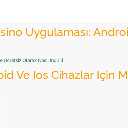
asino Uygulaması: Androi
 Ücretsiz Olarak Nasıl Indirili
id Ve Ios Cihazlar Için 