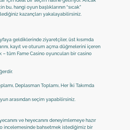
 için ideal bir seçim haline getiriyor. Ancak
n bu, hangi oyun başlıklarının “sıcak”
lediğiniz kazançları yakalayabilirsiniz.
yfaya geldiklerinde ziyaretçiler, üst kısımda
larını, kayıt ve oturum açma düğmelerini içeren
yok – tüm Fame Casino oyuncuları bir casino
erdir.
 Toplamı, Deplasman Toplamı, Her İki Takımda
oyun arasından seçim yapabilirsiniz.
 heyecanını ve heyecanını deneyimlemeye hazır
no incelemesinde bahsetmek istediğimiz bir