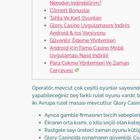
Nereden Indirebilirim?
Cömert Bonuslar
Tahta Ve Kart Oyunları
Glory Casino Uygulamasını Indirin:
Android & Ios Versiyonu
Güvenilir Ödeme Yöntemleri
Android Için Fame Casino Mobil
Uygulaması Nasıl Indirilir
Para Çekme Yöntemleri Ve Zaman
Çerçevesi
Operatör, mevcut çok çeşitli oyunlar sayesinde
yapabileceğiniz beş farklı rulet oyunu vardır, b
iki Avrupa rulet masası mevcuttur. Glory Casin
Ayrıca gamble firmasının tercih sebeplerin
Ekranın orta kısmı, o kita seçili olan kat
Rastgele sayı üreteci zaman oyunu kütüpha
Glory Casino’da oynamanın güvenliği, Cura