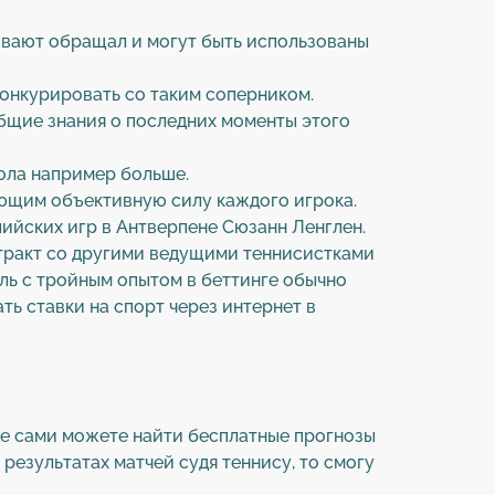
вают обращал и могут быть использованы
конкурировать со таким соперником.
бщие знания о последних моменты этого
 гола например больше.
ющим объективную силу каждого игрока.
пийских игр в Антверпене Сюзанн Ленглен.
тракт со другими ведущими теннисистками
ль с тройным опытом в беттинге обычно
ть ставки на спорт через интернет в
е сами можете найти бесплатные прогнозы
результатах матчей судя теннису, то смогу