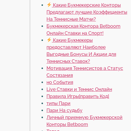
Какие Букмекерские Конторы
Предлагают лучшие Коэффициенты
На Теннисные Матчи?
Букмекерская Контора Betboom
Онлайн Ставки на Спорт!
Какие Букмекеры
предоставляют Наиболее
Выгодные Бонусы И Акции для
Теннисных Ставок?
Мотивация Теннисистов а Статус
Состязания
но События
Live Ставки и Теннис Онлайн
Правила Игры[править Код]
типы Пари
Пари На судьбу
Личный приемную Букмекерской
Конторы Betboom