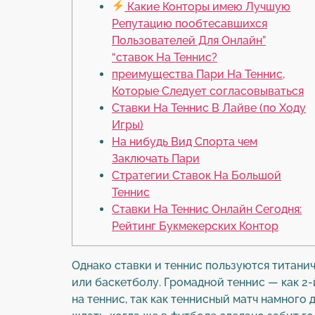
Какие Конторы имею Лучшую
Репутацию пообтесавшихся
Пользователей Для Онлайн”
“ставок На Теннис?
преимущества Пари На Теннис,
Которые Следует согласовываться
Ставки На Теннис В Лайве (по Ходу
Игры)
На нибудь Вид Спорта чем
Заключать Пари
Стратегии Ставок На Большой
Теннис
Ставки На Теннис Онлайн Сегодня:
Рейтинг Букмекерских Контор
Однако ставки и теннис пользуются титани
или баскетболу. Громадной теннис — как 2-
на теннис, так как теннисный матч намного