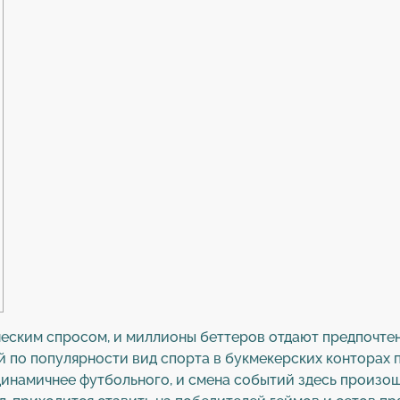
ческим спросом, и миллионы беттеров отдают предпочтен
й по популярности вид спорта в букмекерских конторах п
 динамичнее футбольного, и смена событий здесь произош