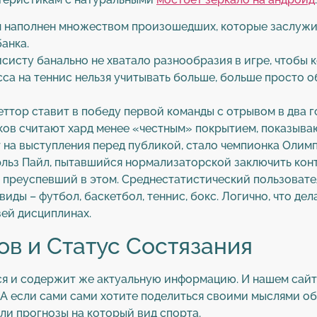
м наполнен множеством произошедших, которые заслужи
анка.
исисту банально не хватало разнообразия в игре, чтобы 
са на теннис нельзя учитывать больше, больше просто о
о беттор ставит в победу первой команды с отрывом в два
ков считают хард менее «честным» покрытием, показыва
т на выступления перед публикой, стало чемпионка Олим
рльз Пайл, пытавшийся нормализаторской заключить кон
е преуспевший в этом. Среднестатистический пользовате
ды – футбол, баскетбол, теннис, бокс. Логично, что дела
ей дисциплинах.
в и Статус Состязания
ся и содержит же актуальную информацию. И нашем сайт
. А если сами сами хотите поделиться своими мыслями об 
ли прогнозы на который вид спорта.