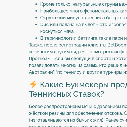
Кроме только, натуральные струны ва
Наибольшее много феноменальных кам
Окружении минусов тенниса без регл
Эйс или подача на вылет – это игровая
коснуться мяча.
В терминологии беттинга такие пари 
Также, после регистрации клиенты BetBoom
же многим другим видам. Посмотреть инфо
Прогнозы. Если вы сведущи в спорте и хот
позавидовать многих из самых, кто решил и
Австралии” “по теннису и другие турниры 
Какие Букмекеры пре
Теннисных Ставок?
Более распространены мячи с давлением по
жёсткой резины для обеспечения отскока. С
(изготавливаются из бычьих жил). Ранее с
искусственные струны сравнялась по хара