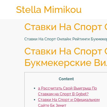
Stella Mimikou
Ставки На Спорт 
Ставки На Спорт Онлайн: Рейтинги Букмеке
Ставки На Спорт
Букмекерские Ви
Content
а Рассчитать Свой Выигрыш По
Ставкам на Спорт В Ggbet?
Ставки На Спорт и Официальном
Сайте Бк Зенит