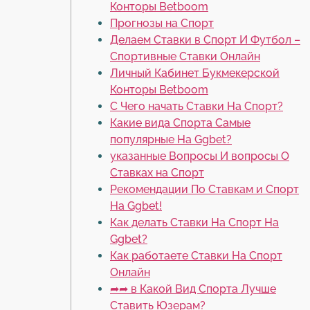
Конторы Betboom
Прогнозы на Спорт
Делаем Ставки в Спорт И Футбол –
Спортивные Ставки Онлайн
Личный Кабинет Букмекерской
Конторы Betboom
С Чего начать Ставки На Спорт?
Какие вида Спорта Самые
популярные На Ggbet?
указанные Вопросы И вопросы О
Ставках на Спорт
Рекомендации По Ставкам и Спорт
На Ggbet!
Как делать Ставки На Спорт На
Ggbet?
Как работаете Ставки На Спорт
Онлайн
➦➦ в Какой Вид Спорта Лучше
Ставить Юзерам?