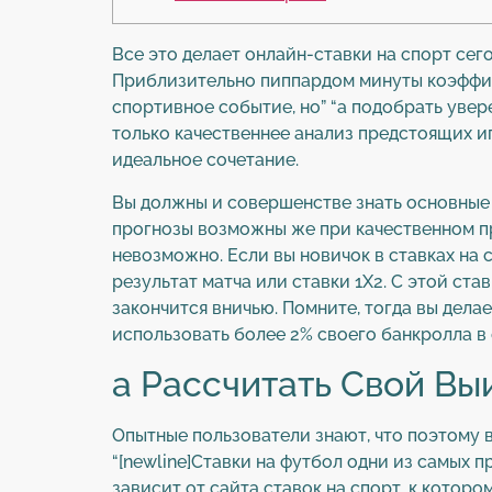
Все это делает онлайн-ставки на спорт сег
Приблизительно пиппардом минуты коэффиц
спортивное событие, но” “а подобрать увере
только качественнее анализ предстоящих иг
идеальное сочетание.
Вы должны и совершенстве знать основные 
прогнозы возможны же при качественном п
невозможно. Если вы новичок в ставках на 
результат матча или ставки 1X2. С этой ста
закончится вничью. Помните, тогда вы дела
использовать более 2% своего банкролла в 
а Рассчитать Свой Вы
Опытные пользователи знают, что поэтому 
“[newline]Ставки на футбол одни из самых 
зависит от сайта ставок на спорт, к котор