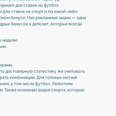
ариант для ставок на футбол.
 дли ставок на спорт и по какой-либо
рном бонусе. Них рекламные акции — одна
дрых бонусов в депозит, которые всегда
ю неделю.
ьно.
орами.
ть достоверную статистику же учитывать
рать комбинации. Для топовых матчей
ания, а том числе футбол. Любители
ня. Также основных видов спорта, которые