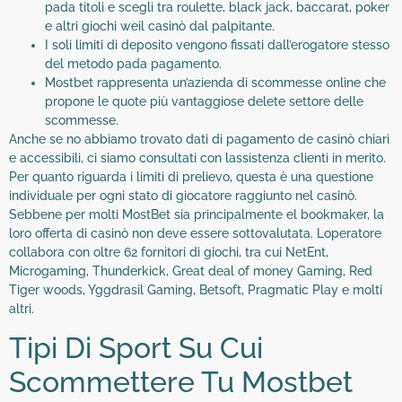
pada titoli e scegli tra roulette, black jack, baccarat, poker
e altri giochi weil casinò dal palpitante.
I soli limiti di deposito vengono fissati dall’erogatore stesso
del metodo pada pagamento.
Mostbet rappresenta un’azienda di scommesse online che
propone le quote più vantaggiose delete settore delle
scommesse.
Anche se no abbiamo trovato dati di pagamento de casinò chiari
e accessibili, ci siamo consultati con lassistenza clienti in merito.
Per quanto riguarda i limiti di prelievo, questa è una questione
individuale per ogni stato di giocatore raggiunto nel casinò.
Sebbene per molti MostBet sia principalmente el bookmaker, la
loro offerta di casinò non deve essere sottovalutata. Loperatore
collabora con oltre 62 fornitori di giochi, tra cui NetEnt,
Microgaming, Thunderkick, Great deal of money Gaming, Red
Tiger woods, Yggdrasil Gaming, Betsoft, Pragmatic Play e molti
altri.
Tipi Di Sport Su Cui
Scommettere Tu Mostbet