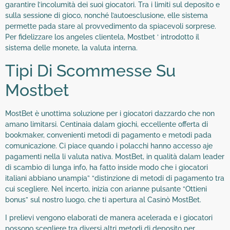
garantire l’incolumità dei suoi giocatori. Tra i limiti sul deposito e
sulla sessione di gioco, nonché l’autoesclusione, elle sistema
permette pada stare al provvedimento da spiacevoli sorprese.
Per fidelizzare los angeles clientela, Mostbet ‘ introdotto il
sistema delle monete, la valuta interna.
Tipi Di Scommesse Su
Mostbet
MostBet è unottima soluzione per i giocatori dazzardo che non
amano limitarsi. Centinaia dalam giochi, eccellente offerta di
bookmaker, convenienti metodi di pagamento e metodi pada
comunicazione. Ci piace quando i polacchi hanno accesso aje
pagamenti nella li valuta nativa. MostBet, in qualità dalam leader
di scambio di lunga info, ha fatto inside modo che i giocatori
italiani abbiano unampia” “distinzione di metodi di pagamento tra
cui scegliere. Nel incerto, inizia con arianne pulsante “Ottieni
bonus” sul nostro luogo, che ti apertura al Casinò MostBet.
I prelievi vengono elaborati de manera acelerada e i giocatori
possono scegliere tra diversi altri metodi di deposito per