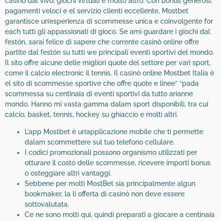
casinò dal vivo, giochi virtuali e molto altro. Con bonus generosi,
pagamenti veloci e el servizio clienti eccellente, Mostbet
garantisce un’esperienza di scommesse unica e coinvolgente for
each tutti gli appassionati di gioco. Se ami guardare i giochi dal
festón, sarai felice di sapere che corrente casinò online offre
partite dal festón su tutti we principali eventi sportivi del mondo.
Il sito offre alcune delle migliori quote del settore per vari sport,
come il calcio electronic il tennis. Il casinò online Mostbet Italia è
el sito di scommesse sportive che offre quote e linee” “pada
scommessa su centinaia di eventi sportivi da tutto arianne
mondo. Hanno mi vasta gamma dalam sport disponibili, tra cui
calcio, basket, tennis, hockey su ghiaccio e molti altri.
L’app Mostbet è un’applicazione mobile che ti permette
dalam scommettere sul tuo telefono cellulare.
I codici promozionali possono organismo utilizzati per
otturare il costo delle scommesse, ricevere importi bonus
o osteggiare altri vantaggi.
Sebbene per molti MostBet sia principalmente algun
bookmaker, la li offerta di casinò non deve essere
sottovalutata.
Ce ne sono molti qui, quindi preparati a giocare a centinaia