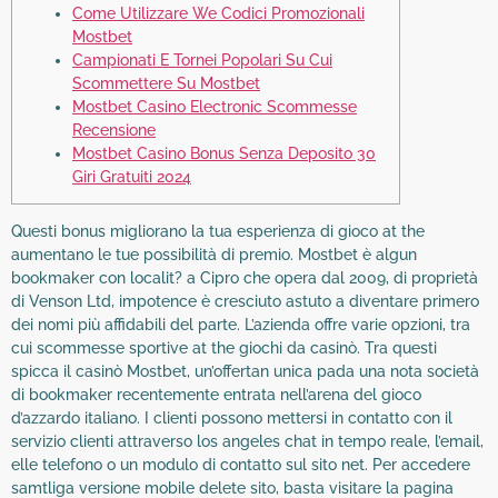
Come Utilizzare We Codici Promozionali
Mostbet
Campionati E Tornei Popolari Su Cui
Scommettere Su Mostbet
Mostbet Casino Electronic Scommesse
Recensione
Mostbet Casino Bonus Senza Deposito 30
Giri Gratuiti 2024
Questi bonus migliorano la tua esperienza di gioco at the
aumentano le tue possibilità di premio. Mostbet è algun
bookmaker con localit? a Cipro che opera dal 2009, di proprietà
di Venson Ltd, impotence è cresciuto astuto a diventare primero
dei nomi più affidabili del parte. L’azienda offre varie opzioni, tra
cui scommesse sportive at the giochi da casinò. Tra questi
spicca il casinò Mostbet, un’offertan unica pada una nota società
di bookmaker recentemente entrata nell’arena del gioco
d’azzardo italiano. I clienti possono mettersi in contatto con il
servizio clienti attraverso los angeles chat in tempo reale, l’email,
elle telefono o un modulo di contatto sul sito net. Per accedere
samtliga versione mobile delete sito, basta visitare la pagina