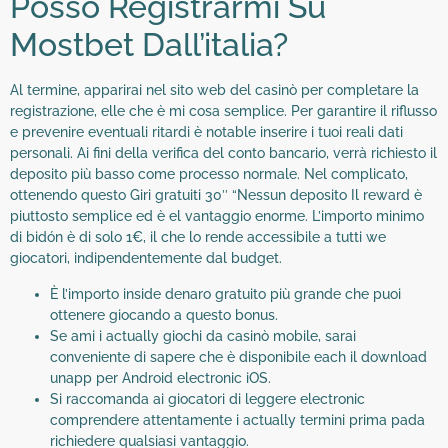
Posso Registrarmi Su
Mostbet Dall’italia?
Al termine, apparirai nel sito web del casinò per completare la
registrazione, elle che è mi cosa semplice. Per garantire il riflusso
e prevenire eventuali ritardi è notable inserire i tuoi reali dati
personali. Ai fini della verifica del conto bancario, verrà richiesto il
deposito più basso come processo normale. Nel complicato,
ottenendo questo Giri gratuiti 30″ “Nessun deposito Il reward è
piuttosto semplice ed è el vantaggio enorme. L’importo minimo
di bidón è di solo 1€, il che lo rende accessibile a tutti we
giocatori, indipendentemente dal budget.
È l’importo inside denaro gratuito più grande che puoi
ottenere giocando a questo bonus.
Se ami i actually giochi da casinò mobile, sarai
conveniente di sapere che è disponibile each il download
unapp per Android electronic iOS.
Si raccomanda ai giocatori di leggere electronic
comprendere attentamente i actually termini prima pada
richiedere qualsiasi vantaggio.