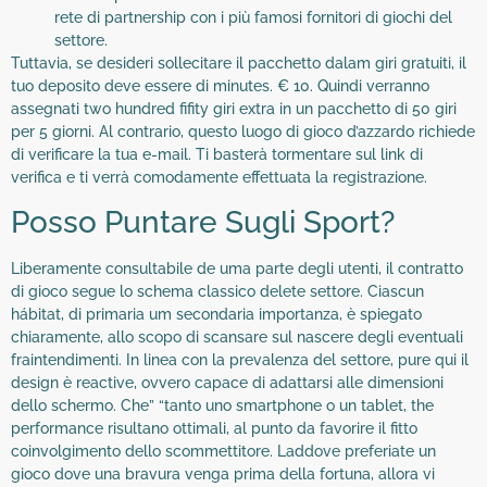
rete di partnership con i più famosi fornitori di giochi del
settore.
Tuttavia, se desideri sollecitare il pacchetto dalam giri gratuiti, il
tuo deposito deve essere di minutes. € 10. Quindi verranno
assegnati two hundred fifity giri extra in un pacchetto di 50 giri
per 5 giorni. Al contrario, questo luogo di gioco d’azzardo richiede
di verificare la tua e-mail. Ti basterà tormentare sul link di
verifica e ti verrà comodamente effettuata la registrazione.
Posso Puntare Sugli Sport?
Liberamente consultabile de uma parte degli utenti, il contratto
di gioco segue lo schema classico delete settore. Ciascun
hábitat, di primaria um secondaria importanza, è spiegato
chiaramente, allo scopo di scansare sul nascere degli eventuali
fraintendimenti. In linea con la prevalenza del settore, pure qui il
design è reactive, ovvero capace di adattarsi alle dimensioni
dello schermo. Che” “tanto uno smartphone o un tablet, the
performance risultano ottimali, al punto da favorire il fitto
coinvolgimento dello scommettitore. Laddove preferiate un
gioco dove una bravura venga prima della fortuna, allora vi