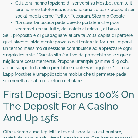
Gli utenti hanno l’opzione di iscriversi su Mostbet tramite il
loro numero telefonico, istruzione email o bank account sui
social media come Twitter, Telegram, Steam o Google.
“La cosa fantastica pada questo portale è che puoi
scommettere su tutto, dal calcio al cricket, al basket.
Se il proposito è di guadagnare, allora talvolta capita di perdere
quel piacere inizialmente provato nel tentare la fortuna. Imporsi
un tempo massimo di sessione contribuisce ad apprezzare ogni
singolo instante. “Questo sito è attivo da parecchi anni e sigue a
migliorare costantemente. Propone un’ampia gamma di giochi,
algun supporto tecnico pregiato e quote vantaggiose. ” – Luca.
L’app Mostbet è un’applicazione mobile che ti permette pada
scommettere sul tuo telefono cellulare.
First Deposit Bonus 100% On
The Deposit For A Casino
And Up 15fs
Offre un’ampia molteplicit? di eventi sportivi su cui puntare,