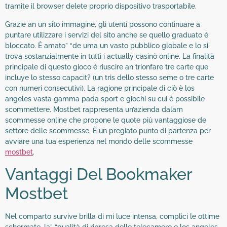
tramite il browser delete proprio dispositivo trasportabile.
Grazie an un sito immagine, gli utenti possono continuare a
puntare utilizzare i servizi del sito anche se quello graduato è
bloccato. È amato” “de uma un vasto pubblico globale e lo si
trova sostanzialmente in tutti i actually casinò online. La finalità
principale di questo gioco è riuscire an trionfare tre carte que
incluye lo stesso capacit? (un tris dello stesso seme o tre carte
con numeri consecutivi). La ragione principale di ciò è los
angeles vasta gamma pada sport e giochi su cui è possibile
scommettere. Mostbet rappresenta un’azienda dalam
scommesse online che propone le quote più vantaggiose de
settore delle scommesse. È un pregiato punto di partenza per
avviare una tua esperienza nel mondo delle scommesse
mostbet
.
Vantaggi Del Bookmaker
Mostbet
Nel comparto survive brilla di mi luce intensa, complici le ottime