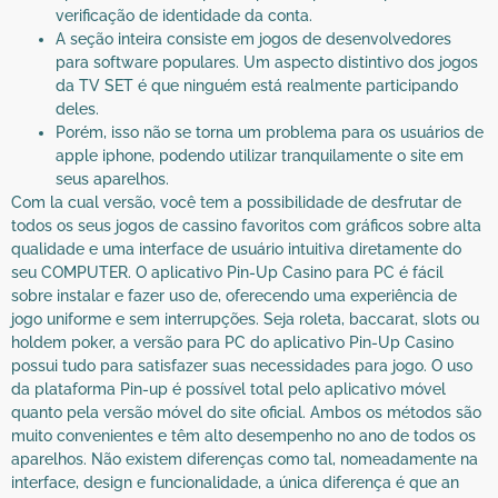
verificação de identidade da conta.
A seção inteira consiste em jogos de desenvolvedores
para software populares. Um aspecto distintivo dos jogos
da TV SET é que ninguém está realmente participando
deles.
Porém, isso não se torna um problema para os usuários de
apple iphone, podendo utilizar tranquilamente o site em
seus aparelhos.
Com la cual versão, você tem a possibilidade de desfrutar de
todos os seus jogos de cassino favoritos com gráficos sobre alta
qualidade e uma interface de usuário intuitiva diretamente do
seu COMPUTER. O aplicativo Pin-Up Casino para PC é fácil
sobre instalar e fazer uso de, oferecendo uma experiência de
jogo uniforme e sem interrupções. Seja roleta, baccarat, slots ou
holdem poker, a versão para PC do aplicativo Pin-Up Casino
possui tudo para satisfazer suas necessidades para jogo. O uso
da plataforma Pin-up é possível total pelo aplicativo móvel
quanto pela versão móvel do site oficial. Ambos os métodos são
muito convenientes e têm alto desempenho no ano de todos os
aparelhos. Não existem diferenças como tal, nomeadamente na
interface, design e funcionalidade, a única diferença é que an