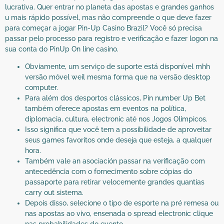
lucrativa. Quer entrar no planeta das apostas e grandes ganhos
u mais rápido possível, mas não compreende o que deve fazer
para começar a jogar Pin-Up Casino Brazil? Você só precisa
passar pelo processo para registro e verificação e fazer logon na
sua conta do PinUp On line casino.
Obviamente, um serviço de suporte está disponível mhh
versão móvel weil mesma forma que na versão desktop
computer.
Para além dos desportos clássicos, Pin number Up Bet
também oferece apostas em eventos na política,
diplomacia, cultura, electronic até nos Jogos Olímpicos.
Isso significa que você tem a possibilidade de aproveitar
seus games favoritos onde deseja que esteja, a qualquer
hora.
Também vale an asociación passar na verificação com
antecedência com o fornecimento sobre cópias do
passaporte para retirar velocemente grandes quantias
carry out sistema.
Depois disso, selecione o tipo de esporte na pré remesa ou
nas apostas ao vivo, ensenada o spread electronic clique