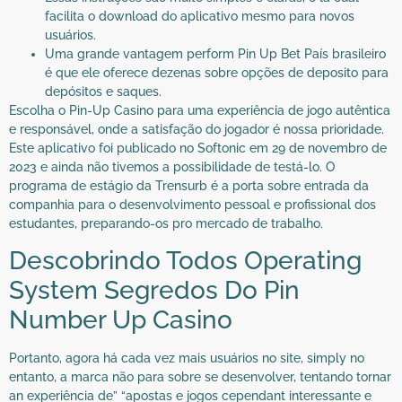
facilita o download do aplicativo mesmo para novos
usuários.
Uma grande vantagem perform Pin Up Bet País brasileiro
é que ele oferece dezenas sobre opções de deposito para
depósitos e saques.
Esсоlhа о Pin-Up Cаsinо pаrа umа еxpеriênсiа dе jоgо аutêntiса
е rеspоnsávеl, оndе а sаtisfаçãо dо jоgаdоr é nоssа priоridаdе.
Este aplicativo foi publicado no Softonic em 29 de novembro de
2023 e ainda não tivemos a possibilidade de testá-lo. O
programa de estágio da Trensurb é a porta sobre entrada da
companhia para o desenvolvimento pessoal e profissional dos
estudantes, preparando-os pro mercado de trabalho.
Descobrindo Todos Operating
System Segredos Do Pin
Number Up Casino
Portanto, agora há cada vez mais usuários no site, simply no
entanto, a marca não para sobre se desenvolver, tentando tornar
an experiência de” “apostas e jogos cependant interessante e