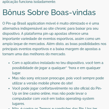
aplicação funciona isoladamente.
Bônus Sobre Boas-vindas
O Pin-up Brasil application móvel é muito otimizado e é uma
alternativa indispensável ao site chronic para baixar pra seu
dispositivo. A plataforma pin-up apostas oferece uma
importante variedade de eventos esportivos, assim como um
amplo leque de mercados. Além disto, as boas posibilidades nos
principais eventos esportivos e a baixa margem de apostas a
tornam uma das melhores do mercado.
Com o aplicativo instalado no teu dispositivo, você tem a
possibilidade de jogar a qualquer” “hora e em qualquer
lugar.
Mas não sony ericsson preocupe, pois você sempre pode
utilizar a versão mobile phone do site!
Você pode jogar confortavelmente no site oficial do Pin-
Up on line casino online, mas não pode levar o
computador com você em todos operating-system
lugares.
Não, é contra os Termos e condições das Pin-Ups ter