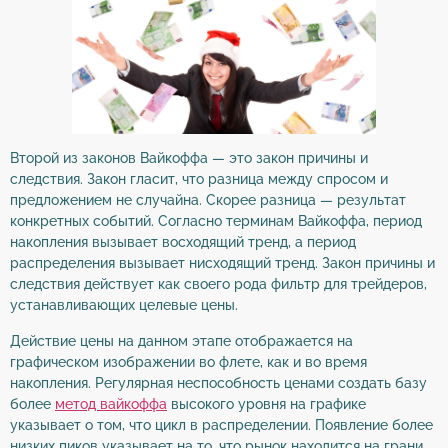
Второй из законов Вайкоффа — это закон причины и
следствия. Закон гласит, что разница между спросом и
предложением не случайна. Скорее разница — результат
конкретных событий. Согласно терминам Вайкоффа, период
накопления вызывает восходящий тренд, а период
распределения вызывает нисходящий тренд. Закон причины и
следствия действует как своего рода фильтр для трейдеров,
устанавливающих целевые цены.
Действие цены на данном этапе отображается на
графическом изображении во флете, как и во время
накопления. Регулярная неспособность ценами создать базу
более
метод вайкоффа
высокого уровня на графике
указывает о том, что цикл в распределении. Появление более
низких пиков указывает на то, что рынок находится на грани