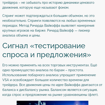
трейдера – не забывать про историю динамики ценового
движения, которую еще называют фоном.
Спринг может подтверждаться большим объемом, но это
необязательно. Спринги появляются на любых временных
периодах. Метод Ричарда Вайкоффа выявляет намерения
крупных игроков на бирже. Ричард Вайкофф — пионер
анализа объема и цены.
Сигнал «тестирование
спроса и предложения»
Его можно применять на всех торговых инструментах. Ещё
одно преимущество анализа по барам – простота.
Использование побарного анализа упрощает применение
VSA и освобождает большое количество времени для
трейдера. Все движения цены по идее Вайкоффа двигаются от
баланса к дисбалансу рынка. Балансом является ситуация,
когда спрос и предложение на рынке уравновешены (флет).