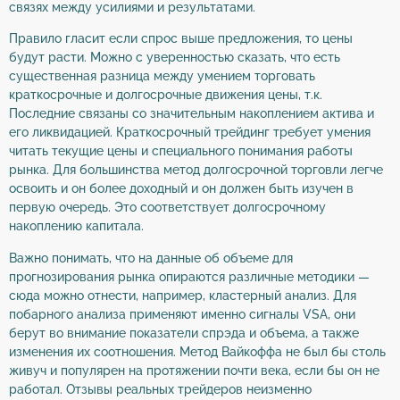
связях между усилиями и результатами.
Правило гласит если спрос выше предложения, то цены
будут расти. Можно с уверенностью сказать, что есть
существенная разница между умением торговать
краткосрочные и долгосрочные движения цены, т.к.
Последние связаны со значительным накоплением актива и
его ликвидацией. Краткосрочный трейдинг требует умения
читать текущие цены и специального понимания работы
рынка. Для большинства метод долгосрочной торговли легче
освоить и он более доходный и он должен быть изучен в
первую очередь. Это соответствует долгосрочному
накоплению капитала.
Важно понимать, что на данные об объеме для
прогнозирования рынка опираются различные методики —
сюда можно отнести, например, кластерный анализ. Для
побарного анализа применяют именно сигналы VSA, они
берут во внимание показатели спрэда и объема, а также
изменения их соотношения. Метод Вайкоффа не был бы столь
живуч и популярен на протяжении почти века, если бы он не
работал. Отзывы реальных трейдеров неизменно