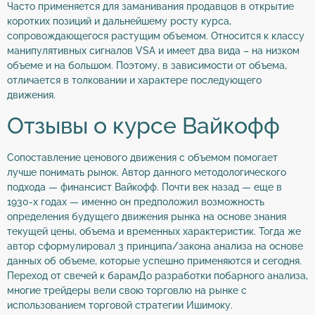
Часто применяется для заманивания продавцов в открытие
коротких позиций и дальнейшему росту курса,
сопровождающегося растущим объемом. Относится к классу
манипулятивных сигналов VSA и имеет два вида – на низком
объеме и на большом. Поэтому, в зависимости от объема,
отличается в толковании и характере последующего
движения.
Отзывы о курсе Вайкофф
Сопоставление ценового движения с объемом помогает
лучше понимать рынок. Автор данного методологического
подхода — финансист Вайкофф. Почти век назад — еще в
1930-х годах — именно он предположил возможность
определения будущего движения рынка на основе знания
текущей цены, объема и временных характеристик. Тогда же
автор сформулировал 3 принципа/закона анализа на основе
данных об объеме, которые успешно применяются и сегодня.
Переход от свечей к барамДо разработки побарного анализа,
многие трейдеры вели свою торговлю на рынке с
использованием торговой стратегии Ишимоку.