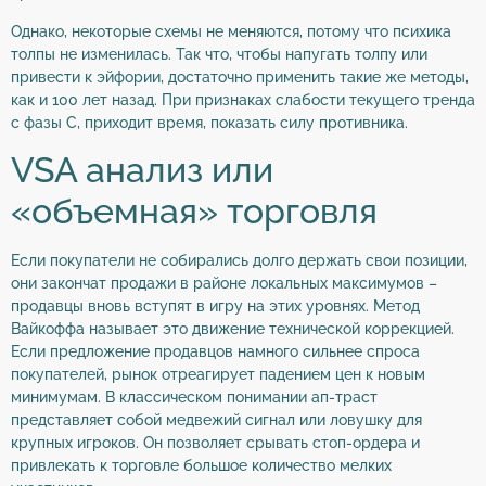
Однако, некоторые схемы не меняются, потому что психика
толпы не изменилась. Так что, чтобы напугать толпу или
привести к эйфории, достаточно применить такие же методы,
как и 100 лет назад. При признаках слабости текущего тренда
с фазы C, приходит время, показать силу противника.
VSA анализ или
«объемная» торговля
Если покупатели не собирались долго держать свои позиции,
они закончат продажи в районе локальных максимумов –
продавцы вновь вступят в игру на этих уровнях. Метод
Вайкоффа называет это движение технической коррекцией.
Если предложение продавцов намного сильнее спроса
покупателей, рынок отреагирует падением цен к новым
минимумам. В классическом понимании ап-траст
представляет собой медвежий сигнал или ловушку для
крупных игроков. Он позволяет срывать стоп-ордера и
привлекать к торговле большое количество мелких