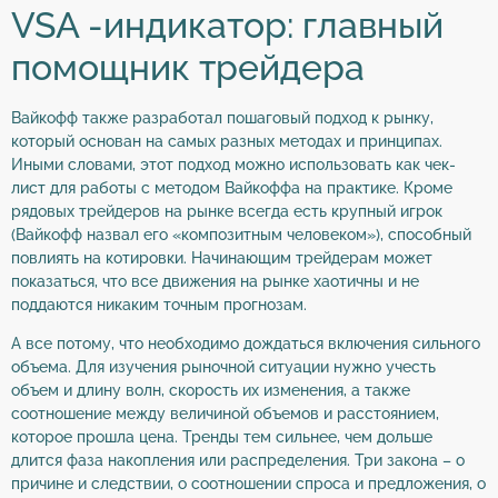
VSA -индикатор: главный
помощник трейдера
Вайкофф также разработал пошаговый подход к рынку,
который основан на самых разных методах и принципах.
Иными словами, этот подход можно использовать как чек-
лист для работы с методом Вайкоффа на практике. Кроме
рядовых трейдеров на рынке всегда есть крупный игрок
(Вайкофф назвал его «композитным человеком»), способный
повлиять на котировки. Начинающим трейдерам может
показаться, что все движения на рынке хаотичны и не
поддаются никаким точным прогнозам.
А все потому, что необходимо дождаться включения сильного
объема. Для изучения рыночной ситуации нужно учесть
объем и длину волн, скорость их изменения, а также
соотношение между величиной объемов и расстоянием,
которое прошла цена. Тренды тем сильнее, чем дольше
длится фаза накопления или распределения. Три закона – о
причине и следствии, о соотношении спроса и предложения, о