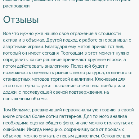
распродажи.
Отзывы
Все что нужно уже нашло свое отражение в стоимости
актива и в объемах. Другой подход к работе он сравнивал с
азартными играми. Благодаря ему метод принял тот вид,
который он имеет сегодня. Торговцам в этот момент нужно
определить, какое решение принимают крупные игроки, а
потом действовать аналогично. Полезной будет и
возможность оценивать рынок с иного ракурса, отличного от
стандартных методов торговой аналитики. Ключевым для
этого паттерна служит появление свечи типа пинбар или
доджи, с последующей свечой подтверждения, на
повышенном объеме.
Том Вильямс, расширивший первоначальную теорию, в своей
книге описал более сотни паттернов. Для точного анализа
необходима оценка общего фона, иначе можно столкнуться с
ошибками. Иногда инерцию, сохранившуюся от прошлых
объемов, можно спутать с новым движением. Основное для