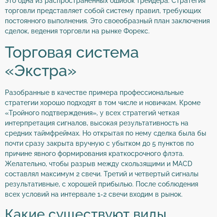
это одна из распространённых ошибок трейдера. Стратегия
торговли представляет собой систему правил, требующих
постоянного выполнения. Это своеобразный план заключения
сделок, ведения торговли на рынке Форекс.
Торговая система
«Экстра»
Разобранные в качестве примера профессиональные
стратегии хорошо подходят в том числе и новичкам. Кроме
«Тройного подтверждения», у всех стратегий четкая
интерпретация сигналов, высокая результативность на
средних таймфреймах. Но открытая по нему сделка была бы
почти сразу закрыта вручную с убытком до 5 пунктов по
причине явного формирования краткосрочного флэта.
Желательно, чтобы разрыв между скользящими и MACD
составлял максимум 2 свечи. Третий и четвертый сигналы
результативные, с хорошей прибылью. После соблюдения
всех условий на интервале 1-2 свечи входим в рынок.
Какие существуют виды