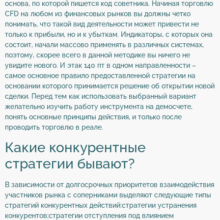
основа, по которой пишется код советника. Начиная торговлю
CFD на любом из финансовых рынков вы должны четко
понимать, что такой вид деятельности может привести не
только к прибыли, но и к убыткам. Индикаторы, с которых она
состоит, начали массово применять в различных системах,
поэтому, скорее всего в данной методике вы ничего не
увидите нового. И этак 140 пт в одном направленности –
самое основное правило предоставленной стратегии на
основании которого принимается решение об открытии новой
сделки. Перед тем как использовать выбранный вариант
желательно изучить работу инструмента на демосчете,
понять основные принципы действия, и только после
проводить торговлю в реале.
Какие конкурентные
стратегии бывают?
В зависимости от долгосрочных приоритетов взаимодействия
участников рынка с соперниками выделяют следующие типы
стратегий конкурентных действий:стратегии устранения
конкурентов;стратегии отступления под влиянием