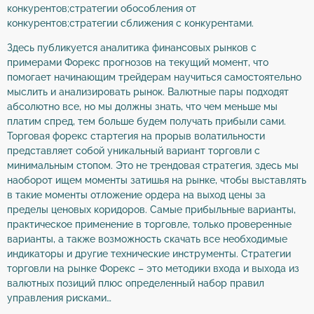
конкурентов;стратегии обособления от
конкурентов;стратегии сближения с конкурентами.
Здесь публикуется аналитика финансовых рынков с
примерами Форекс прогнозов на текущий момент, что
помогает начинающим трейдерам научиться самостоятельно
мыслить и анализировать рынок. Валютные пары подходят
абсолютно все, но мы должны знать, что чем меньше мы
платим спред, тем больше будем получать прибыли сами.
Торговая форекс стартегия на прорыв волатильности
представляет собой уникальный вариант торговли с
минимальным стопом. Это не трендовая стратегия, здесь мы
наоборот ищем моменты затишья на рынке, чтобы выставлять
в такие моменты отложение ордера на выход цены за
пределы ценовых коридоров. Самые прибыльные варианты,
практическое применение в торговле, только проверенные
варианты, а также возможность скачать все необходимые
индикаторы и другие технические инструменты. Стратегии
торговли на рынке Форекс – это методики входа и выхода из
валютных позиций плюс определенный набор правил
управления рисками…