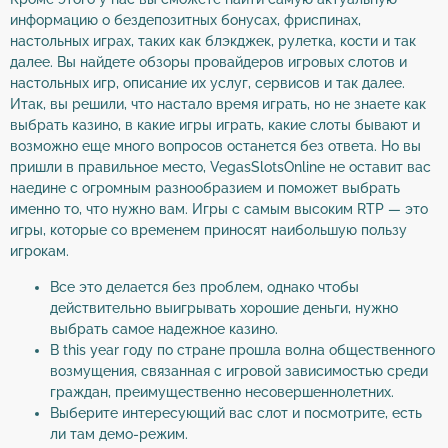
информацию о бездепозитных бонусах, фриспинах,
настольных играх, таких как блэкджек, рулетка, кости и так
далее. Вы найдете обзоры провайдеров игровых слотов и
настольных игр, описание их услуг, сервисов и так далее.
Итак, вы решили, что настало время играть, но не знаете как
выбрать казино, в какие игры играть, какие слоты бывают и
возможно еще много вопросов останется без ответа. Но вы
пришли в правильное место, VegasSlotsOnline не оставит вас
наедине с огромным разнообразием и поможет выбрать
именно то, что нужно вам. Игры с самым высоким RTP — это
игры, которые со временем приносят наибольшую пользу
игрокам.
Все это делается без проблем, однако чтобы
действительно выигрывать хорошие деньги, нужно
выбрать самое надежное казино.
В this year году по стране прошла волна общественного
возмущения, связанная с игровой зависимостью среди
граждан, преимущественно несовершеннолетних.
Выберите интересующий вас слот и посмотрите, есть
ли там демо-режим.