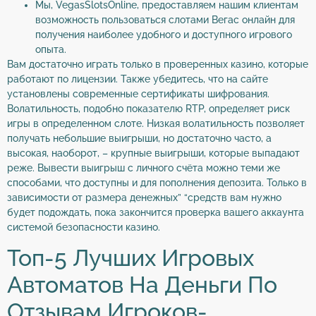
Мы, VegasSlotsOnline, предоставляем нашим клиентам
возможность пользоваться слотами Вегас онлайн для
получения наиболее удобного и доступного игрового
опыта.
Вам достаточно играть только в проверенных казино, которые
работают по лицензии. Также убедитесь, что на сайте
установлены современные сертификаты шифрования.
Волатильность, подобно показателю RTP, определяет риск
игры в определенном слоте. Низкая волатильность позволяет
получать небольшие выигрыши, но достаточно часто, а
высокая, наоборот, – крупные выигрыши, которые выпадают
реже. Вывести выигрыш с личного счёта можно теми же
способами, что доступны и для пополнения депозита. Только в
зависимости от размера денежных” “средств вам нужно
будет подождать, пока закончится проверка вашего аккаунта
системой безопасности казино.
Топ-5 Лучших Игровых
Автоматов На Деньги По
Отзывам Игроков-