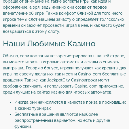
обращают внимание на такие аспекты игры как идея и
оформление, а зря, ведь именно они создают первое
впечатление об игре. Также комфорт близкой для того иного
игрока темы слот-машины зачастую определяет то,” “сколько
времени он захочет прcовести, играя в нее, и как часто будет
возвращаться к этому слоту.
Наши Любимые Казино
Обычно, если компания не зарегистрирована в вашей стране,
вы можете играть в игровые автоматы и легально снимать
выигрыши.. Говоря о бонусе, игроки получают как кредиты для
игры по своему желанию, так и сотни Casino. com бесплатные
вращения. Так же, как JackpotCity Casinoигроки могут
свободно скачивать и использовать Casino. com приложение,
среди лучших на сайтах казино для игровых автоматов.
Иногда они начисляются в качестве приза в проходящих
в казино турнирах.
Бесплатные вращения являются наиболее
распространенным вариантом, но есть и другие
функции.