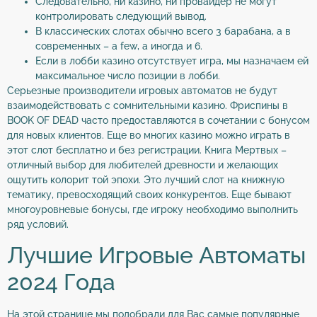
Следовательно, ни казино, ни провайдер не могут
контролировать следующий вывод.
В классических слотах обычно всего 3 барабана, а в
современных – a few, а иногда и 6.
Если в лобби казино отсутствует игра, мы назначаем ей
максимальное число позиции в лобби.
Серьезные производители игровых автоматов не будут
взаимодействовать с сомнительными казино. Фриспины в
BOOK OF DEAD часто предоставляются в сочетании с бонусом
для новых клиентов. Еще во многих казино можно играть в
этот слот бесплатно и без регистрации. Книга Мертвых –
отличный выбор для любителей древности и желающих
ощутить колорит той эпохи. Это лучший слот на книжную
тематику, превосходящий своих конкурентов. Еще бывают
многоуровневые бонусы, где игроку необходимо выполнить
ряд условий.
Лучшие Игровые Автоматы
2024 Года
На этой странице мы подобрали для Вас самые популярные