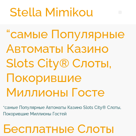
Stella Mimikou
“самые Популярные
Автоматы Казино
Slots City® Слоты,
Покорившие
Миллионы Госте
“самые Популярные Автоматы Казино Slots City® Слоты,
Покорившие Миллионы Гостей
Бесплатные Слоты