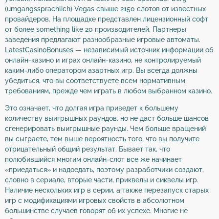
(umgangssprachlich) Vegas свыше 2150 слотов от известных
провайдеров. На площадке представлен лицензионный софт
от более something like 20 производителей. Партнеры
заведения предлагают разнообразные игровые автоматы.
LatestCasinoBonuses — независимый источник информации об
онлайн-казино и играх онлайн-казино, не контролируемый
каким-либо оператором азартных игр. Вы всегда должны
убедиться, что вы соответствуете всем нормативным
требованиям, прежде чем играть в любом выбранном казино.
Это означает, что долгая игра приведет к большему
количеству выигрышных раундов, но не даст больше шансов
сгенерировать выигрышные раунды. Чем больше вращений
вы сыграете, тем выше вероятность того, что вы получите
отрицательный общий результат. Бывает так, что
полюбившийся многим онлайн-слот все же начинает
«приедаться» и надоедать, поэтому разработчики создают,
словно в сериале, вторые части, приквелы и сиквелы игр.
Наличие нескольких игр в серии, а также перезапуск старых
игр с модификациями игровых свойств в абсолютном
большинстве случаев говорят об их успехе. Многие не