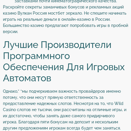
заставками почти кинематографического качества.
Раскройте секреты заманчивых бонусов и рекламных акций
казино Вулкан Россия мостбет зеркало. Не спешите начинать
играть на реальные деньги в онлайн-казино в России.
Большинство казино предлагают попробовать игры в пробной
версии.
Лучшие Производители
Программного
Обеспечения Для Игровых
Автоматов
Однако,” “мы подчеркиваем важность провайдеров именно
потому, что они несут прямую ответственность за
предоставление надежных слотов. Несмотря на то, что Wild
Casino слотов не тысячи, они рассчитаны на отличные игры, и
их достаточно, чтобы занять даже самого придирчивого
игрока. Благодаря пяти бонусам на депозит и нескольким
другим предложениям игрокам всегда будет чем заняться.