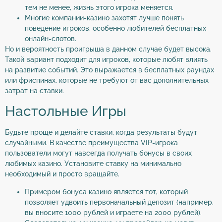
тем не менее, жизнь этого игрока меняется.
Многие компании-казино захотят лучше понять
поведение игроков, особенно любителей бесплатных
онлайн-слотов.
Но и вероятность проигрыша в данном случае будет высока.
Такой вариант подходит для игроков, которые любят влиять
на развитие событий. Это выражается в бесплатных раундах
или фриспинах, которые не требуют от вас дополнительных
затрат на ставки.
Настольные Игры
Будьте проще и делайте ставки, когда результаты будут
случайными. В качестве преимущества VIP-игрока
пользователи могут навсегда получать бонусы в своих
любимых казино. Установите ставку на минимально
необходимый и просто вращайте.
Примером бонуса казино является тот, который
позволяет удвоить первоначальный депозит (например,
вы вносите 1000 рублей и играете на 2000 рублей).