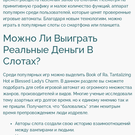
примитивную графику и малое количество функций, аппарат
популярен среди пользователей, которые ценят проверенные
игровые автоматы. Благодаря новым технологиям, можно
играть в популярные слоты со смартфона или планшета.
Можно Ли Выиграть
Реальные Деньги В
Слотах?
Среди популярных игр можно выделить Book of Ra, Tantalizing
Hot и Blessed Lady’s Charm. В данном разделе вы сможете
подобрать для себя игровой автомат из огромного множества
жанров, производителей и видов. Многие ученые исследовали
тему азартных игр долгое время, но к единому мнению так и
не пришли. Получается, что “баловались” этим нехитрым
время препровождением люди издревле.
Авторы слота создали свою историю взаимоотношений
между вампирами и людьми.