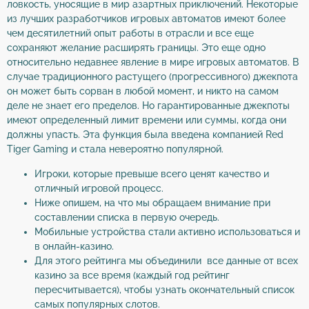
ловкость, уносящие в мир азартных приключений. Некоторые
из лучших разработчиков игровых автоматов имеют более
чем десятилетний опыт работы в отрасли и все еще
сохраняют желание расширять границы. Это еще одно
относительно недавнее явление в мире игровых автоматов. В
случае традиционного растущего (прогрессивного) джекпота
он может быть сорван в любой момент, и никто на самом
деле не знает его пределов. Но гарантированные джекпоты
имеют определенный лимит времени или суммы, когда они
должны упасть. Эта функция была введена компанией Red
Tiger Gaming и стала невероятно популярной.
Игроки, которые превыше всего ценят качество и
отличный игровой процесс.
Ниже опишем, на что мы обращаем внимание при
составлении списка в первую очередь.
Мобильные устройства стали активно использоваться и
в онлайн-казино.
Для этого рейтинга мы объединили все данные от всех
казино за все время (каждый год рейтинг
пересчитывается), чтобы узнать окончательный список
самых популярных слотов.