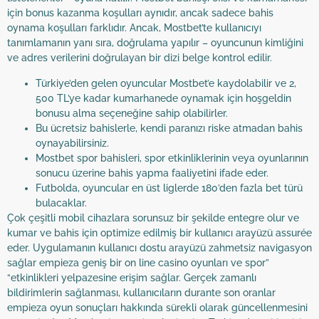
için bonus kazanma koşulları aynıdır, ancak sadece bahis
oynama koşulları farklıdır. Ancak, Mostbet’te kullanıcıyı
tanımlamanın yanı sıra, doğrulama yapılır – oyuncunun kimliğini
ve adres verilerini doğrulayan bir dizi belge kontrol edilir.
Türkiye’den gelen oyuncular Mostbet’e kaydolabilir ve 2,
500 TL’ye kadar kumarhanede oynamak için hoşgeldin
bonusu alma seçeneğine sahip olabilirler.
Bu ücretsiz bahislerle, kendi paranızı riske atmadan bahis
oynayabilirsiniz.
Mostbet spor bahisleri, spor etkinliklerinin veya oyunlarının
sonucu üzerine bahis yapma faaliyetini ifade eder.
Futbolda, oyuncular en üst liglerde 180’den fazla bet türü
bulacaklar.
Çok çeşitli mobil cihazlara sorunsuz bir şekilde entegre olur ve
kumar ve bahis için optimize edilmiş bir kullanıcı arayüzü assurée
eder. Uygulamanın kullanıcı dostu arayüzü zahmetsiz navigasyon
sağlar empieza geniş bir on line casino oyunları ve spor”
“etkinlikleri yelpazesine erişim sağlar. Gerçek zamanlı
bildirimlerin sağlanması, kullanıcıların durante son oranlar
empieza oyun sonuçları hakkında sürekli olarak güncellenmesini