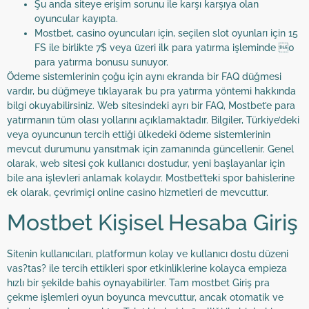
Şu anda siteye erişim sorunu ile karşı karşıya olan
oyuncular kayıpta.
Mostbet, casino oyuncuları için, seçilen slot oyunları için 15
FS ile birlikte 7$ veya üzeri ilk para yatırma işleminde 0
para yatırma bonusu sunuyor.
Ödeme sistemlerinin çoğu için aynı ekranda bir FAQ düğmesi
vardır, bu düğmeye tıklayarak bu pra yatırma yöntemi hakkında
bilgi okuyabilirsiniz. Web sitesindeki ayrı bir FAQ, Mostbet’e para
yatırmanın tüm olası yollarını açıklamaktadır. Bilgiler, Türkiye’deki
veya oyuncunun tercih ettiği ülkedeki ödeme sistemlerinin
mevcut durumunu yansıtmak için zamanında güncellenir. Genel
olarak, web sitesi çok kullanıcı dostudur, yeni başlayanlar için
bile ana işlevleri anlamak kolaydır. Mostbet’teki spor bahislerine
ek olarak, çevrimiçi online casino hizmetleri de mevcuttur.
Mostbet Kişisel Hesaba Giriş
Sitenin kullanıcıları, platformun kolay ve kullanıcı dostu düzeni
vas?tas? ile tercih ettikleri spor etkinliklerine kolayca empieza
hızlı bir şekilde bahis oynayabilirler. Tam mostbet Giriş pra
çekme işlemleri oyun boyunca mevcuttur, ancak otomatik ve