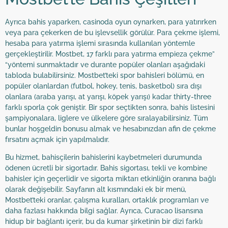
Ayrıca bahis yaparken, casinoda oyun oynarken, para yatırırken
veya para çekerken de bu işlevsellik görülür. Para çekme işlemi,
hesaba para yatırma işlemi sırasında kullanılan yöntemle
gerçekleştirilir. Mostbet, 17 farklı para yatırma empieza çekme”
“yöntemi sunmaktadır ve durante popüler olanları aşağıdaki
tabloda bulabilirsiniz. Mostbet’teki spor bahisleri bölümü, en
popüler olanlardan (futbol, hokey, tenis, basketbol) sıra dışı
olanlara (araba yarışı, at yarışı, köpek yarışı) kadar thirty-three
farklı sporla çok geniştir. Bir spor seçtikten sonra, bahis listesini
şampiyonalara, liglere ve ülkelere göre sıralayabilirsiniz. Tüm
bunlar hoşgeldin bonusu almak ve hesabınızdan afin de çekme
fırsatını açmak için yapılmalıdır.
Bu hizmet, bahisçilerin bahislerini kaybetmeleri durumunda
ödenen ücretli bir sigortadır. Bahis sigortası, tekli ve kombine
bahisler için geçerlidir ve sigorta miktarı etkinliğin oranına bağlı
olarak değişebilir. Sayfanın alt kısmındaki ek bir menü,
Mostbet’teki oranlar, çalışma kuralları, ortaklık programları ve
daha fazlası hakkında bilgi sağlar. Ayrıca, Curacao lisansına
hidup bir bağlantı içerir, bu da kumar şirketinin bir dizi farklı