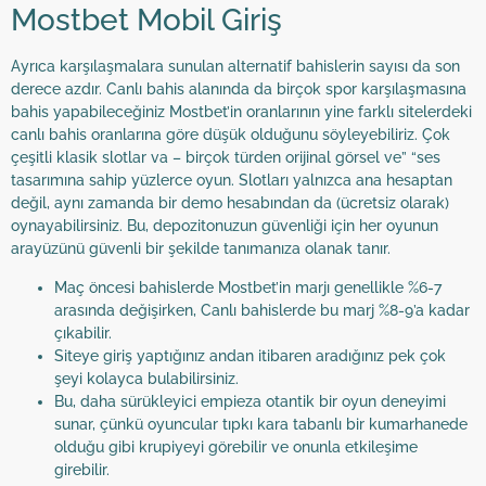
Mostbet Mobil Giriş
Ayrıca karşılaşmalara sunulan alternatif bahislerin sayısı da son
derece azdır. Canlı bahis alanında da birçok spor karşılaşmasına
bahis yapabileceğiniz Mostbet’in oranlarının yine farklı sitelerdeki
canlı bahis oranlarına göre düşük olduğunu söyleyebiliriz. Çok
çeşitli klasik slotlar va – birçok türden orijinal görsel ve” “ses
tasarımına sahip yüzlerce oyun. Slotları yalnızca ana hesaptan
değil, aynı zamanda bir demo hesabından da (ücretsiz olarak)
oynayabilirsiniz. Bu, depozitonuzun güvenliği için her oyunun
arayüzünü güvenli bir şekilde tanımanıza olanak tanır.
Maç öncesi bahislerde Mostbet’in marjı genellikle %6-7
arasında değişirken, Canlı bahislerde bu marj %8-9’a kadar
çıkabilir.
Siteye giriş yaptığınız andan itibaren aradığınız pek çok
şeyi kolayca bulabilirsiniz.
Bu, daha sürükleyici empieza otantik bir oyun deneyimi
sunar, çünkü oyuncular tıpkı kara tabanlı bir kumarhanede
olduğu gibi krupiyeyi görebilir ve onunla etkileşime
girebilir.