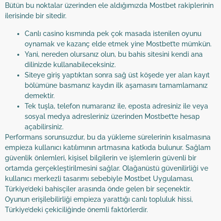
Bütün bu noktalar üzerinden ele aldığımızda Mostbet rakiplerinin
ilerisinde bir sitedir.
Canlı casino kısmında pek çok masada istenilen oyunu
oynamak ve kazanç elde etmek yine Mostbet’te mümkün.
Yani, nereden olursanız olun, bu bahis sitesini kendi ana
dilinizde kullanabileceksiniz.
Siteye giriş yaptıktan sonra sağ üst köşede yer alan kayıt
bölümüne basmanız kaydın ilk aşamasını tamamlamanız
demektir.
Tek tuşla, telefon numaranız ile, eposta adresiniz ile veya
sosyal medya adresleriniz üzerinden Mostbet’te hesap
açabilirsiniz.
Performans sorunsuzdur, bu da yükleme sürelerinin kısalmasına
empieza kullanıcı katılımının artmasına katkıda bulunur. Sağlam
güvenlik önlemleri, kişisel bilgilerin ve işlemlerin güvenli bir
ortamda gerçekleştirilmesini sağlar. Olağanüstü güvenilirliği ve
kullanıcı merkezli tasarımı sebebiyle Mostbet Uygulaması,
Türkiye’deki bahisçiler arasında önde gelen bir seçenektir.
Oyunun erişilebilirliği empieza yarattığı canlı topluluk hissi,
Türkiye’deki çekiciliğinde önemli faktörlerdir.