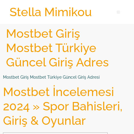
Stella Mimikou
Mostbet Giriş
Mostbet Türkiye
Güncel Giriş Adres
Mostbet Giriş Mostbet Türkiye Güncel Giriş Adresi
Mostbet İncelemesi
2024 » Spor Bahisleri,
Giriş & Oyunlar