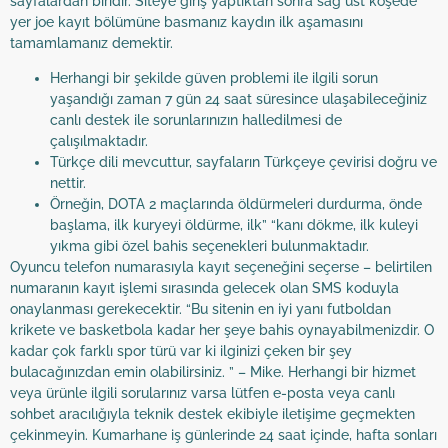
sayfalardan biridir. Siteye giriş yaptıktan sonra sağ üst köşede
yer joe kayıt bölümüne basmanız kaydın ilk aşamasını
tamamlamanız demektir.
Herhangi bir şekilde güven problemi ile ilgili sorun
yaşandığı zaman 7 gün 24 saat süresince ulaşabileceğiniz
canlı destek ile sorunlarınızın halledilmesi de
çalışılmaktadır.
Türkçe dili mevcuttur, sayfaların Türkçeye çevirisi doğru ve
nettir.
Örneğin, DOTA 2 maçlarında öldürmeleri durdurma, önde
başlama, ilk kuryeyi öldürme, ilk” “kanı dökme, ilk kuleyi
yıkma gibi özel bahis seçenekleri bulunmaktadır.
Oyuncu telefon numarasıyla kayıt seçeneğini seçerse – belirtilen
numaranın kayıt işlemi sırasında gelecek olan SMS koduyla
onaylanması gerekecektir. “Bu sitenin en iyi yanı futboldan
krikete ve basketbola kadar her şeye bahis oynayabilmenizdir. O
kadar çok farklı spor türü var ki ilginizi çeken bir şey
bulacağınızdan emin olabilirsiniz. ” – Mike. Herhangi bir hizmet
veya ürünle ilgili sorularınız varsa lütfen e-posta veya canlı
sohbet aracılığıyla teknik destek ekibiyle iletişime geçmekten
çekinmeyin. Kumarhane iş günlerinde 24 saat içinde, hafta sonları