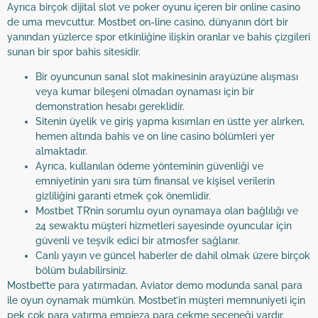
Ayrıca birçok dijital slot ve poker oyunu içeren bir online casino
de uma mevcuttur. Mostbet on-line casino, dünyanın dört bir
yanından yüzlerce spor etkinliğine ilişkin oranlar ve bahis çizgileri
sunan bir spor bahis sitesidir.
Bir oyuncunun sanal slot makinesinin arayüzüne alışması
veya kumar bileşeni olmadan oynaması için bir
demonstration hesabı gereklidir.
Sitenin üyelik ve giriş yapma kısımları en üstte yer alırken,
hemen altında bahis ve on line casino bölümleri yer
almaktadır.
Ayrıca, kullanılan ödeme yönteminin güvenliği ve
emniyetinin yanı sıra tüm finansal ve kişisel verilerin
gizliliğini garanti etmek çok önemlidir.
Mostbet TR’nin sorumlu oyun oynamaya olan bağlılığı ve
24 sewaktu müşteri hizmetleri sayesinde oyuncular için
güvenli ve teşvik edici bir atmosfer sağlanır.
Canlı yayın ve güncel haberler de dahil olmak üzere birçok
bölüm bulabilirsiniz.
Mostbet’te para yatırmadan, Aviator demo modunda sanal para
ile oyun oynamak mümkün. Mostbet’in müşteri memnuniyeti için
pek çok para yatırma empieza para çekme seçeneği vardır.