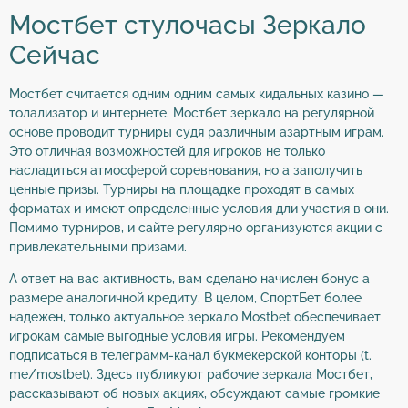
Мостбет стулочасы Зеркало
Сейчас
Мостбет считается одним одним самых кидальных казино —
толализатор и интернете. Мостбет зеркало на регулярной
основе проводит турниры судя различным азартным играм.
Это отличная возможностей для игроков не только
насладиться атмосферой соревнования, но а заполучить
ценные призы. Турниры на площадке проходят в самых
форматах и имеют определенные условия дли участия в они.
Помимо турниров, и сайте регулярно организуются акции с
привлекательными призами.
А ответ на вас активность, вам сделано начислен бонус а
размере аналогичной кредиту. В целом, СпортБет более
надежен, только актуальное зеркало Mostbet обеспечивает
игрокам самые выгодные условия игры. Рекомендуем
подписаться в телеграмм-канал букмекерской конторы (t.
me/mostbet). Здесь публикуют рабочие зеркала Мостбет,
рассказывают об новых акциях, обсуждают самые громкие