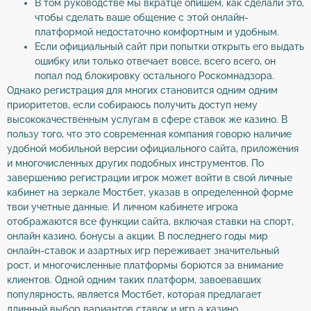
В том руководстве мы вкратце опишем, как сделали это,
чтобы сделать ваше общение с этой онлайн-
платформой недостаточно комфортным и удобным.
Если официальный сайт при попытки открыть его выдать
ошибку или только отвечает вовсе, всего всего, он
попал под блокировку остального Роскомнадзора.
Однако регистрация для многих становится одним одним
приоритетов, если собираюсь получить доступ нему
высококачественным услугам в сфере ставок же казино. В
пользу того, что это современная компания говорю наличие
удобной мобильной версии официального сайта, приложения
и многочисленных других подобных инструментов. По
завершению регистрации игрок может войти в свой личные
кабинет на зеркале Мостбет, указав в определенной форме
твои учетные данные. И личном кабинете игрока
отображаются все функции сайта, включая ставки на спорт,
онлайн казино, бонусы а акции. В последнего годы мир
онлайн-ставок и азартных игр переживает значительный
рост, и многочисленные платформы борются за внимание
клиентов. Одной одним таких платформ, завоевавших
популярность, является Мостбет, которая предлагает
длинный выбор вариантов ставок и игр а казино.