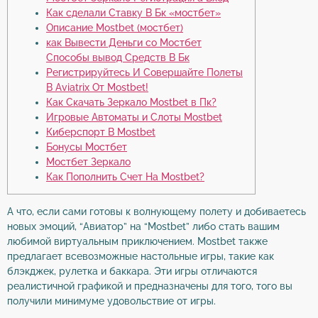
Как сделали Ставку В Бк «мостбет»
Описание Mostbet (мостбет)
как Вывести Деньги со Мостбет
Способы вывод Средств В Бк
Регистрируйтесь И Совершайте Полеты
В Aviatrix От Mostbet!
Как Скачать Зеркало Mostbet в Пк?
Игровые Автоматы и Слоты Mostbet
Киберспорт В Mostbet
Бонусы Мостбет
Мостбет Зеркало
Как Пополнить Счет На Mostbet?
А что, если сами готовы к волнующему полету и добиваетесь
новых эмоций, “Авиатор” на “Mostbet” либо стать вашим
любимой виртуальным приключением. Mostbet также
предлагает всевозможные настольные игры, такие как
блэкджек, рулетка и баккара. Эти игры отличаются
реалистичной графикой и предназначены для того, того вы
получили минимуме удовольствие от игры.