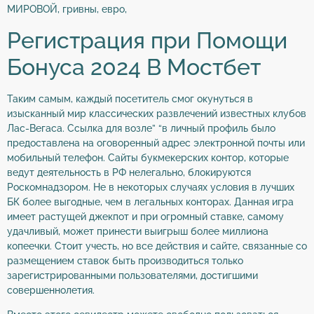
МИРОВОЙ, гривны, евро,
Регистрация при Помощи
Бонуса 2024 В Мостбет
Таким самым, каждый посетитель смог окунуться в
изысканный мир классических развлечений известных клубов
Лас-Вегаса. Ссылка для возле” “в личный профиль было
предоставлена на оговоренный адрес электронной почты или
мобильный телефон. Сайты букмекерских контор, которые
ведут деятельность в РФ нелегально, блокируются
Роскомнадзором. Не в некоторых случаях условия в лучших
БК более выгодные, чем в легальных конторах. Данная игра
имеет растущей джекпот и при огромный ставке, самому
удачливый, может принести выигрыш более миллиона
копеечки. Стоит учесть, но все действия и сайте, связанные со
размещением ставок быть производиться только
зарегистрированными пользователями, достигшими
совершеннолетия.