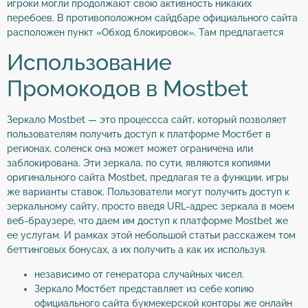
игроки могли продолжают свою активность никаких
перебоев. В противоположном сайдбаре официального сайта
расположен пункт «Обход блокировок». Там предлагается
Использование
Промокодов в Mostbet
Зеркало Mostbet — это процессса сайт, который позволяет
пользователям получить доступ к платформе Мостбет в
регионах, соленск она может может ограничена или
заблокирована. Эти зеркала, по сути, являются копиями
оригинального сайта Mostbet, предлагая те а функции, игры
же варианты ставок. Пользователи могут получить доступ к
зеркальному сайту, просто введя URL-адрес зеркала в моем
веб-браузере, что даем им доступ к платформе Mostbet же
ее услугам. И рамках этой небольшой статьи расскажем том
беттинговых бонусах, а их получить а как их используя.
независимо от генератора случайных чисел.
Зеркало Мостбет представляет из себе копию
официального сайта букмекерской конторы же онлайн