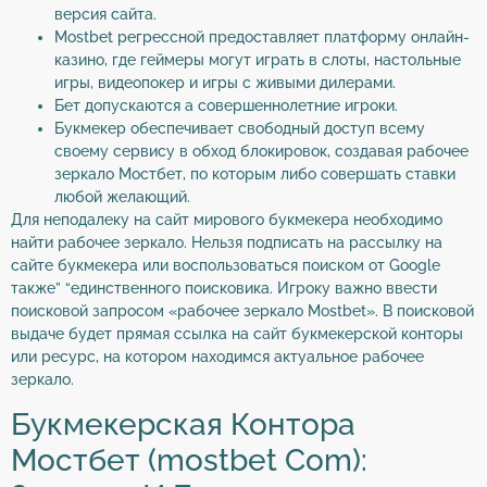
версия сайта.
Mostbet регрессной предоставляет платформу онлайн-
казино, где геймеры могут играть в слоты, настольные
игры, видеопокер и игры с живыми дилерами.
Бет допускаются а совершеннолетние игроки.
Букмекер обеспечивает свободный доступ всему
своему сервису в обход блокировок, создавая рабочее
зеркало Мостбет, по которым либо совершать ставки
любой желающий.
Для неподалеку на сайт мирового букмекера необходимо
найти рабочее зеркало. Нельзя подписать на рассылку на
сайте букмекера или воспользоваться поиском от Google
также” “единственного поисковика. Игроку важно ввести
поисковой запросом «рабочее зеркало Mostbet». В поисковой
выдаче будет прямая ссылка на сайт букмекерской конторы
или ресурс, на котором находимся актуальное рабочее
зеркало.
Букмекерская Контора
Мостбет (mostbet Com):