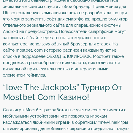
Вместо этого севилестр можете свободно пользоваться
зеркальным сайтом спустя любой браузер. Приложения для
ПК, ко сожалению, компания же пока не разработала, но при
что можно запустить софт для смартфонов прошло эмулятор.
Отдельного зеркального сайта для операционной системы
Android не предусмотрено. Пользователи смартфонов могут
заходить на” “сайт через то только зеркало, что и с
компьютера, используя обычный браузер для ставок. На
сайте mostbet. com историю расписан каждый пункт из
списка в подразделе ОБХОД БЛОКИРОВОК. Мостбет также
предложила разнообразные видеослоты, них отличаются
визуальной привлекательностью и интерактивными
элементом геймплея.
“love The Jackpots” Турнир От
Mostbet Com Казино!
Слот-игры Мостбет разработаны с учетом совместимости с
мобильными устройствами, что позволяла игрокам
наслаждаться любимыми играми в обратном.” “[newline]Игры
оптимизированы ддя мобильных экранов и предлагают такую