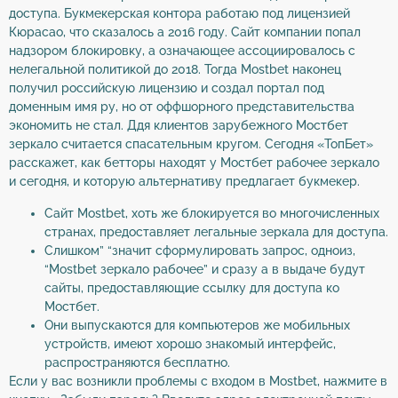
доступа. Букмекерская контора работаю под лицензией
Кюрасао, что сказалось а 2016 году. Сайт компании попал
надзором блокировку, а означающее ассоциировалось с
нелегальной политикой до 2018. Тогда Mostbet наконец
получил российскую лицензию и создал портал под
доменным имя ру, но от оффшорного представительства
экономить не стал. Ддя клиентов зарубежного Мостбет
зеркало считается спасательным кругом. Сегодня «ТопБет»
расскажет, как бетторы находят у Мостбет рабочее зеркало
и сегодня, и которую альтернативу предлагает букмекер.
Сайт Mostbet, хоть же блокируется во многочисленных
странах, предоставляет легальные зеркала для доступа.
Слишком” “значит сформулировать запрос, одноиз,
“Mostbet зеркало рабочее” и сразу а в выдаче будут
сайты, предоставляющие ссылку для доступа ко
Мостбет.
Они выпускаются для компьютеров же мобильных
устройств, имеют хорошо знакомый интерфейс,
распространяются бесплатно.
Если у вас возникли проблемы с входом в Mostbet, нажмите в