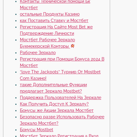
Контакты Технической помощи Бк
Мостбет
остальные Продукты Казино
как Поставить Ставку и Мостбет
Регистрация На Сайте Most Bet же
Подтверждение Личности
Мостбет Рабочее Зеркало
Букмекерской Конторы
Рабочее Зеркало
Регистрация при Помощи Бонуса 2024 В
Мостбет
“love The Jackpots” Турнир От Mostbet
Com Казино!
такие Дополнительные Функции
предлагает Зеркало Mostbet?
Поддержка Пользователей На Зеркале
Как Получить Доступ К Зеркалу?
Бонусы же Акции Зеркала Мостбет
Безопасно разве Использовать Рабочее
Зеркало Мостбет?
Бонусы Mostbet
Мостбет Зеркало Регистрация а Вход