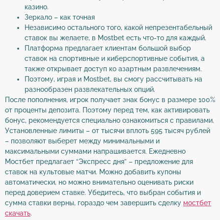
казино.
Зеркало – как точная
Независимо остального того, какой непрезентабельный
ставок вы желаете, в Mostbet есть что-то для каждый.
Платформа предлагает клиентам большой выбор
ставок на спортивные и киберспортивные события, а
также открывает доступ ко азартным развлечениям.
Поэтому, играя и Mostbet, вы смогу рассчитывать на
разнообразен развлекательных опций.
После пополнения, игрок получает знак бонус в размере 100%
от проценты депозита. Поэтому перед тем, как активировать
бонус, рекомендуется специально ознакомиться с правилами.
Установленные лимиты – от тысячи вплоть 595 тысяч рублей
– позволяют выберет между минимальными и
максимальными суммами напрашивается. Ежедневно
Мостбет предлагает “Экспресс дня” – предложение для
ставок на культовые матчи. Можно добавить купоны
автоматически, но можно внимательно оценивать риски
перед доверием ставке. Убедитесь, что выбран события и
сумма ставки верны, гораздо чем завершить сделку
мостбет
скачать
.