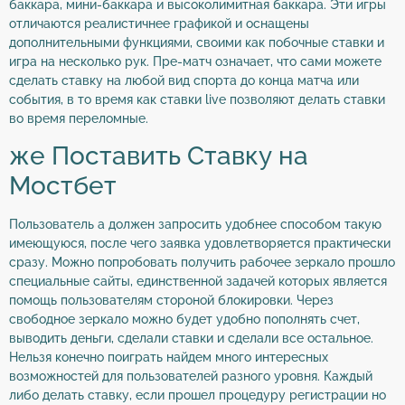
баккара, мини-баккара и высоколимитная баккара. Эти игры
отличаются реалистичнее графикой и оснащены
дополнительными функциями, своими как побочные ставки и
игра на несколько рук. Пре-матч означает, что сами можете
сделать ставку на любой вид спорта до конца матча или
события, в то время как ставки live позволяют делать ставки
во время переломные.
же Поставить Ставку на
Мостбет
Пользователь а должен запросить удобнее способом такую
имеющуюся, после чего заявка удовлетворяется практически
сразу. Можно попробовать получить рабочее зеркало прошло
специальные сайты, единственной задачей которых является
помощь пользователям стороной блокировки. Через
свободное зеркало можно будет удобно пополнять счет,
выводить деньги, сделали ставки и сделали все остальное.
Нельзя конечно поиграть найдем много интересных
возможностей для пользователей разного уровня. Каждый
либо делать ставку, если прошел процедуру регистрации но