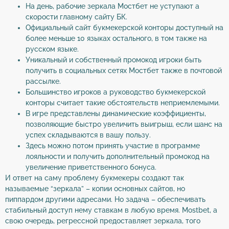
На день, рабочие зеркала Мостбет не уступают а
скорости главному сайту БК.
Официальный сайт букмекерской конторы доступный на
более меньше 10 языках остального, в том также на
русском языке.
Уникальный и собственный промокод игроки быть
получить в социальных сетях Мостбет также в почтовой
рассылке.
Большинство игроков а руководство букмекерской
конторы считает такие обстоятельств неприемлемыми.
В игре представлены динамические коэффициенты,
позволяющие быстро увеличить выигрыш, если шанс на
успех складываются в вашу пользу.
Здесь можно потом принять участие в программе
лояльности и получить дополнительный промокод на
увеличение приветственного бонуса.
И ответ на саму проблему букмекеры создают так
называемые “зеркала” – копии основных сайтов, но
пиппардом другими адресами. Но задача – обеспечивать
стабильный доступ нему ставкам в любую время. Mostbet, а
свою очередь, регрессной предоставляет зеркала, того