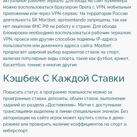
актуальное рабочее зеркало. Для входа на сайт букмекера
можно воспользоваться браузером Opera с VPN, мобильным
приложении или через VPN-сервис. На территории России
деятельность БК Moctbet. apresentando запрещена, так как
нет лицензии ФНС РФ на работу в стране. Для обхода
блокировки необходимо воспользоваться рабочим зеркалом,
VPN, прокси или другим способом подмены IP-адреса
пользователя или доменного адреса сайта. Mostbet
предлагает широкий выбор вариантов ставок на спорт,
включая популярные виды спорта, такие как футбол, крикет,
баскетбол, теннис и многие другие.
Кэшбек С Каждой Ставки
Повысить статус в программе лояльности можно за
проигранные ставки, депозиты, объем ставок, выполнение
заданий из раздела «Достижения». Матчи с доступными
трансляциями выделены в линии специальным значком. Без
авторизации на сайте игрок может крутить слоты в демо-
режиме или проверить наличие коэффициентов на спорт и
киберспорт.