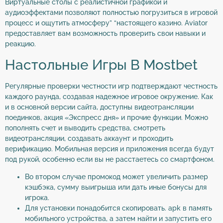
Виртуальные столы с реалистичной графикой и
аудиоэффектами позволяют полностью погрузиться в игровой
процесс и ощутить атмосферу” “настоящего казино. Aviator
предоставляет вам возможность проверить свои навыки и
реакцию.
Настольные Игры В Mostbet
Регулярные проверки честности игр подтверждают честность
каждого раунда, создавая надежное игровое окружение. Как
и в основной версии сайта, доступны видеотрансляции
поединков, акция «Экспресс дня» и прочие функции. Можно
пополнять счет и выводить средства, смотреть
видеотрансляции, создавать аккаунт и проходить
верификацию. Мобильная версия и приложения всегда будут
под рукой, особенно если вы не расстаетесь со смартфоном.
Во втором случае промокод может увеличить размер
кэшбэка, сумму выигрыша или дать иные бонусы для
игрока.
Для установки понадобится скопировать. apk в память
мобильного устройства, а затем найти и запустить его