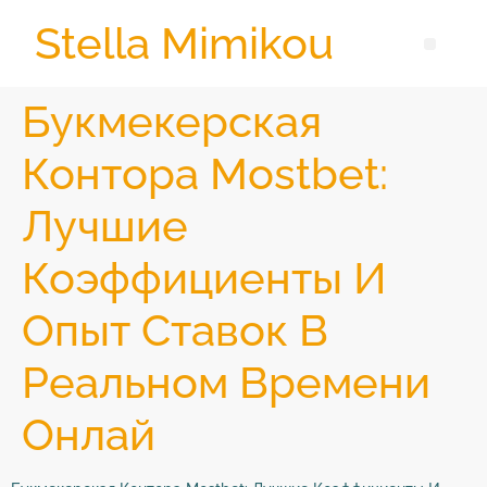
Stella Mimikou
Букмекерская
Контора Mostbet:
Лучшие
Коэффициенты И
Опыт Ставок В
Реальном Времени
Онлай