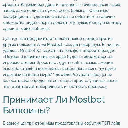
средств. Каждый раз деньги приходят в течение нескольких
часов, даже если эта сумма очень большая. Отличные
коэффициенты, удобные фильтры по событиям и наличие
множества видов спорта делают эту букмекерскую контору
одной из моих любимых.
Для тех, кто предпочитает онлайн-покер с игрой против
других пользователей Mostbet, создан покер-рум. Если вам
удалось Mostbet KZ скачать на телефон, откройте раздел
«Покер» и введите ник, который будет отображаться за
игровым столом. Здесь вас ждут незабываемые эмоции,
высокие ставки и возможность соревноваться с лучшими
игроками со всего мира.” “[newline]Результат вращения
колеса также определяется генератором случайных чисел,
что гарантирует прозрачность и честность процесса.
Принимает Ли Mostbet
Биткоины?
В самом центре страницы представлены события ТОП лайв