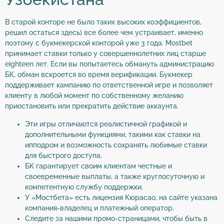
В старой конторе не было таких высоких коэффициентов,
решил остаться здесь) все более чем устраивает, именно
поэтому с букмекерской конторой уже 3 года. Mostbet
принимает ставки только у совершеннолетних лиц старше
eighteen лет. Если вы попытаетесь обмануть администрацию
БК, обман вскроется во время верификации. Букмекер
поддерживает кампанию по ответственной игре и позволяет
клиенту в любой момент по собственному желанию
приостановить или прекратить действие аккаунта.
Эти игры отличаются реалистичной графикой и
дополнительными функциями, такими как ставки на
ипподром и возможность сохранять любимые ставки
для быстрого доступа.
БК гарантирует своим клиентам честные и
своевременные выплаты, а также круглосуточную и
компетентную службу поддержки.
У «Мостбета» есть лицензия Кюрасао, на сайте указана
компания-владелец и платежный оператор.
Следите за нашими промо-страницами, чтобы быть в