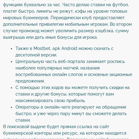
функциях буквально за час. Часто делаю ставки на футбол,
платят быстро, лимиты не режут, кэфы на уровне топовых
мировых букмекеров. Периодически клуб предоставляет
дополнительные привилегии мобильным игрокам. Во втором
случае промокод может увеличить размер кэшбэка, сумму
выигрыша или дать иные бонусы для игрока.
Также в Mostbet. apk Android можно скачать с
десктопной версии.
Центральную часть веб-портала занимает роспись
наиболее популярных матчей, названия
востребованных онлайн слотов и основные акционные
предложения.
С помощью этих кодов вы можете получить скидки на
ставки и другие бонусы, которые помогут вам
максимизировать свою прибыль.
Операторы в онлайн-чате реагируют на обращения
быстро, и уже через пару минут вы сможете делать
ставки.
В поисковой выдаче будет прямая ссылка на сайт
букмекерской конторы или ресурс, на котором находится