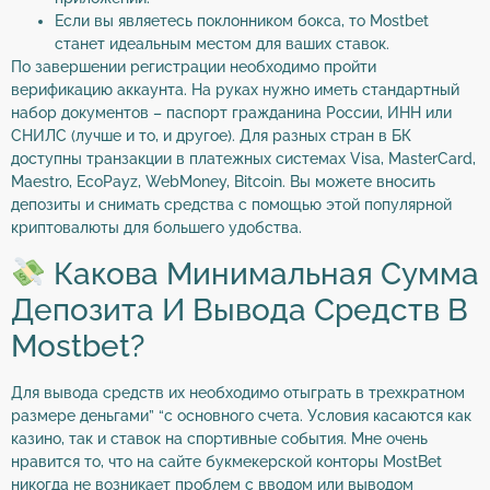
Если вы являетесь поклонником бокса, то Mostbet
станет идеальным местом для ваших ставок.
По завершении регистрации необходимо пройти
верификацию аккаунта. На руках нужно иметь стандартный
набор документов – паспорт гражданина России, ИНН или
СНИЛС (лучше и то, и другое). Для разных стран в БК
доступны транзакции в платежных системах Visa, MasterCard,
Maestro, EcoPayz, WebMoney, Bitcoin. Вы можете вносить
депозиты и снимать средства с помощью этой популярной
криптовалюты для большего удобства.
Какова Минимальная Сумма
Депозита И Вывода Средств В
Mostbet?
Для вывода средств их необходимо отыграть в трехкратном
размере деньгами” “с основного счета. Условия касаются как
казино, так и ставок на спортивные события. Мне очень
нравится то, что на сайте букмекерской конторы MostBet
никогда не возникает проблем с вводом или выводом