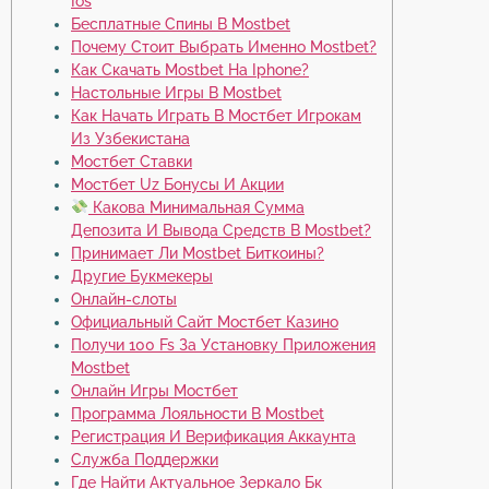
Ios
Бесплатные Спины В Mostbet
Почему Стоит Выбрать Именно Mostbet?
Как Скачать Mostbet На Iphone?
Настольные Игры В Mostbet
Как Начать Играть В Мостбет Игрокам
Из Узбекистана
Мостбет Ставки
Мостбет Uz Бонусы И Акции
Какова Минимальная Сумма
Депозита И Вывода Средств В Mostbet?
Принимает Ли Mostbet Биткоины?
Другие Букмекеры
Онлайн-слоты
Официальный Сайт Мостбет Казино
Получи 100 Fs За Установку Приложения
Mostbet
Онлайн Игры Мостбет
Программа Лояльности В Mostbet
Регистрация И Верификация Аккаунта
Служба Поддержки
Где Найти Актуальное Зеркало Бк