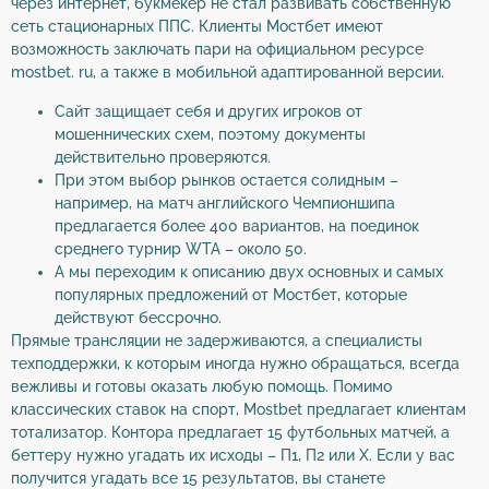
через интернет, букмекер не стал развивать собственную
сеть стационарных ППС. Клиенты Мостбет имеют
возможность заключать пари на официальном ресурсе
mostbet. ru, а также в мобильной адаптированной версии.
Сайт защищает себя и других игроков от
мошеннических схем, поэтому документы
действительно проверяются.
При этом выбор рынков остается солидным –
например, на матч английского Чемпионшипа
предлагается более 400 вариантов, на поединок
среднего турнир WTA – около 50.
А мы переходим к описанию двух основных и самых
популярных предложений от Мостбет, которые
действуют бессрочно.
Прямые трансляции не задерживаются, а специалисты
техподдержки, к которым иногда нужно обращаться, всегда
вежливы и готовы оказать любую помощь. Помимо
классических ставок на спорт, Mostbet предлагает клиентам
тотализатор. Контора предлагает 15 футбольных матчей, а
беттеру нужно угадать их исходы – П1, П2 или Х. Если у вас
получится угадать все 15 результатов, вы станете