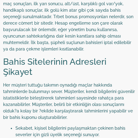
maç sonuçları, ilk yarı sonucu, alt/üst, karşılıklı gol var/yok,
handikaplı sonuçlar, ilk golü kim atar gibi çok sayıda bahis
seçeneği sunulmaktadır. Trbet bonus promosyonları nelerdir, son
derece cömert bir sitedir. Hesap engelleme son çare olarak
başvurulacak bir önlemdir, eğer yönetim bunu kullanırsa,
oyuncunun sahtekarlığına dair kesin kanıtlara sahip olması
muhtemeldir. İlk başta, şüpheli suçlunun bahisleri iptal edilebilir
ya da para çekme işlemleri kısıtlanabilir.
Bahis Sitelerinin Adresleri
Şikayet
Her müşteri tuttuğu takımın oynadığı maçlar hakkında
tahminlerde bulunmayı sever. Müşteriler, kendi bilgilerini güvenilir
istatistiklerle birleştirerek tahminleri sayesinde rahatça para
kazanabilirler. Müşteriler, belirli bir etkinliğin olası sonuçlarını
olduk?a kolay bir ?ekilde karşılaştırarak tahminlerini yapabilir ve
bir bahis kuponu oluşturabilirler.
Sekabet, kişisel bilgilerini paylaşmaktan çekinen bahis
severler için gizli üyelik seçeneği sunuyor.