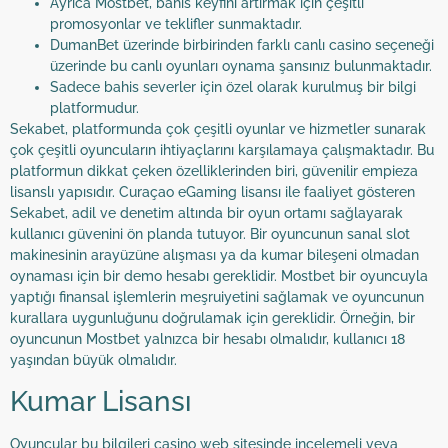
Ayrıca Mostbet, bahis keyfini artırmak için çeşitli
promosyonlar ve teklifler sunmaktadır.
DumanBet üzerinde birbirinden farklı canlı casino seçeneği
üzerinde bu canlı oyunları oynama şansınız bulunmaktadır.
Sadece bahis severler için özel olarak kurulmuş bir bilgi
platformudur.
Sekabet, platformunda çok çeşitli oyunlar ve hizmetler sunarak
çok çeşitli oyuncuların ihtiyaçlarını karşılamaya çalışmaktadır. Bu
platformun dikkat çeken özelliklerinden biri, güvenilir empieza
lisanslı yapısıdır. Curaçao eGaming lisansı ile faaliyet gösteren
Sekabet, adil ve denetim altında bir oyun ortamı sağlayarak
kullanıcı güvenini ön planda tutuyor. Bir oyuncunun sanal slot
makinesinin arayüzüne alışması ya da kumar bileşeni olmadan
oynaması için bir demo hesabı gereklidir. Mostbet bir oyuncuyla
yaptığı finansal işlemlerin meşruiyetini sağlamak ve oyuncunun
kurallara uygunluğunu doğrulamak için gereklidir. Örneğin, bir
oyuncunun Mostbet yalnızca bir hesabı olmalıdır, kullanıcı 18
yaşından büyük olmalıdır.
Kumar Lisansı
Oyuncular bu bilgileri casino web sitesinde incelemeli veya