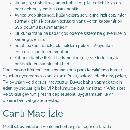
İlk başta, şüpheli suçlunun bahisleri iptal edilebilir ya da
para çekme işlemleri kısıtlanabilir.
Ayrıca web sitesinde, kullanıcılara sorularına hızlı çözümler
sunmak için sık sorulan sorulara yanıt veren kapsamlı bir
SSS bölümü bulunmaktadır.
Bir kumarhane ne kadar çok ödeme sistemine güvenirse, o
kadar güvenilirdir.
Rulet, bakara, blackjack, holdem poker, TV oyunları
empieza diğerleri mevcuttur.
Yabancı bahis siteleri ise kanunlar çerçevesinde kaçak
bahis siteleri olarak kabul edilir.
Canlı casino bölümü, canlı oyuncularla para karşılığında kumar
oyunları oynamanıza olanak tanır. Rulet, bakara, blackjack, poker,
TV oyunları ve diğerleri mevcuttur. Büyük bahis yapmak tercih
eden oyuncular için bir VIP bölümü de bulunmaktadır. Web sitesi
ve 25 dile çevrilmiş resmi cep telefonu uygulamaları ile 93
ülkede faaliyet göstermektedir.
Canlı Maç İzle
Mostbet oyuncuların verilerini herhangi bir üçüncü tarafla