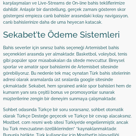
karşılaşmaları ve Live-Streams de On-line bahis tekliflerimize
dahildir. Anlaşılır bir darstellung, gerçek zamanı gösteren skor
göstergesi empieza canlı bahisler arasındaki kolay navigasyon,
canlı bahislerinize daha de uma heyecan katacak.
Sekabet’te Ödeme Sistemleri
Bahis severler için sınırsız bahis seçeneği Artemisbet bahis
seçenekleri arasında yer almaktadır. Basketbol, voleybol, tenis
gibi popüler spor müsabakaları da sitede mevcuttur. Bireysel
sporlar ve amatör spor bahislerini de Artemisbet sitesinde
görebiliyoruz. Bu nedenle tek maç oynatan Türk bahis sitelerinin
adresi olarak aramalarda üst sıralarda google sitesinde
çıkmaktadır. Sekabet, hem sprained ankle spor bahisleri hem de
kumarın yanı sıra çeşitli bonus ve promosyonlar sunarak
müşterilerine zengin bir deneyim sunmaya çalışmaktadır.
Sohbet odasında Türkçe bir soru sorarsanız, sohbet otomatik
olarak Türkçe Desteğe geçecek ve Türkçe bir cevap alacaksınız.
Mostbet. com resmi web sitesi Türkiye’de engellenmiştir, ancak
bu Türk mevzuatının özelliklerinden” “kaynaklanmaktadır.
Bununla birlikte, Türk kullanıcılar için Mostbet’in işlevselliği