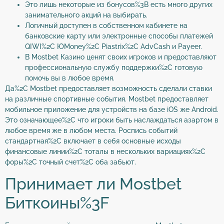
Это лишь некоторые из бонусов%3B есть много других
занимательного акций на выбирать.
Логичный доступен в собственном кабинете на
банковские карту или электронные способы платежей
QIWI%2C ЮMoney%2C Piastrix%2C AdvCash и Payeer.
В Mostbet Казино ценят своих игроков и предоставляют
профессиональную службу поддержки%2C готовую
помочь вы в любое время.
Да%2C Mostbet предоставляет возможность сделали ставки
на различные спортивные события. Mostbet предоставляет
мобильное приложение для устройств на базе iOS же Android.
Это означающее%2C что игроки быть наслаждаться азартом в
любое время же в любом места. Роспись событий
стандартная%2C включает в себя основные исходы
финансовые линии%2C тоталы в нескольких вариациях%2C
форы%2C точный счет%2C оба забьют.
Принимает ли Mostbet
Биткоины%3F