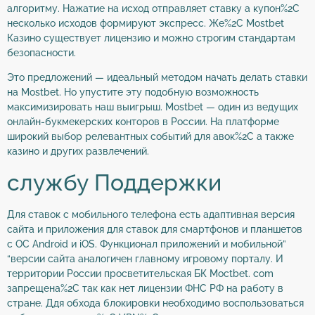
алгоритму. Нажатие на исход отправляет ставку а купон%2C
несколько исходов формируют экспресс. Же%2C Mostbet
Казино существует лицензию и можно строгим стандартам
безопасности.
Это предложений — идеальный методом начать делать ставки
на Mostbet. Но упустите эту подобную возможность
максимизировать наш выигрыш. Mostbet — один из ведущих
онлайн-букмекерских конторов в России. На платформе
широкий выбор релевантных событий для авок%2C а также
казино и других развлечений.
службу Поддержки
Для ставок с мобильного телефона есть адаптивная версия
сайта и приложения для ставок для смартфонов и планшетов
с ОС Android и iOS. Функционал приложений и мобильной”
“версии сайта аналогичен главному игровому порталу. И
территории России просветительская БК Moctbet. com
запрещена%2C так как нет лицензии ФНС РФ на работу в
стране. Ддя обхода блокировки необходимо воспользоваться