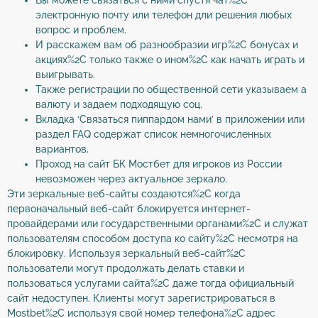
электронную почту или телефон дли решения любых
вопрос и проблем.
И расскажем вам об разнообразии игр%2C бонусах и
акциях%2C только также о ином%2C как начать играть и
выигрывать.
Также регистрации по общественной сети указываем а
валюту и задаем подходящую соц.
Вкладка ‘Связаться пиппардом нами’ в приложении или
раздел FAQ содержат список немногочисленных
вариантов.
Проход на сайт БК Мостбет для игроков из России
невозможен через актуальное зеркало.
Эти зеркальные веб-сайты создаются%2C когда
первоначальный веб-сайт блокируется интернет-
провайдерами или государственными органами%2C и служат
пользователям способом доступа ко сайту%2C несмотря на
блокировку. Используя зеркальный веб-сайт%2C
пользователи могут продолжать делать ставки и
пользоваться услугами сайта%2C даже тогда официальный
сайт недоступен. Клиенты могут зарегистрироваться в
Mostbet%2C используя свой номер телефона%2C адрес