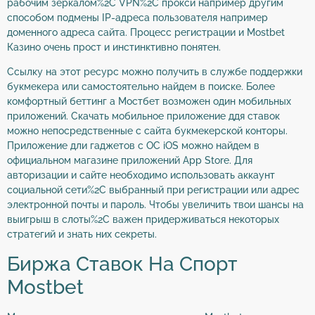
рабочим зеркалом%2C VPN%2C прокси например другим
способом подмены IP-адреса пользователя например
доменного адреса сайта. Процесс регистрации и Mostbet
Казино очень прост и инстинктивно понятен.
Ссылку на этот ресурс можно получить в службе поддержки
букмекера или самостоятельно найдем в поиске. Более
комфортный беттинг а Мостбет возможен один мобильных
приложений. Скачать мобильное приложение ддя ставок
можно непосредственные с сайта букмекерской конторы.
Приложение дли гаджетов с ОС iOS можно найдем в
официальном магазине приложений App Store. Для
авторизации и сайте необходимо использовать аккаунт
социальной сети%2C выбранный при регистрации или адрес
электронной почты и пароль. Чтобы увеличить твои шансы на
выигрыш в слоты%2C важен придерживаться некоторых
стратегий и знать них секреты.
Биржа Ставок На Спорт
Mostbet