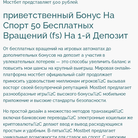
Мостбет представляет 500 рублей.
приветственный Бонус На
Спорт 50 Бесплатных
Вращений (fs) На 1-й Депозит
От бесплатных вращений на игровых автоматах до
дополнительных бонусов на депозит а участия в
увлекательных лотереях — это способы увеличить баланс и
повысить мои шансы на крупный выигрыш. Мировая онлайн-
платформа мостбет официальный сайт продолжает
приносить удовольствие миллионам игроков%2C вызывая
восторг своей безупречной репутацией. Mostbet предлагает
разнообразные игры%2C высокого бонусы%2C мобильное
приложение и высокие стандарты безопасности.
Но простой дизайн а множество методов транзакций%2C
включая банковские переводы%2C электронные кошельки же
криптовалюты%2C делают ввод и вывод расходующихся
простым и удобным. В-пятых%2C Mostbet предлагает
уникальные возможности для ставок на спорт. С широким