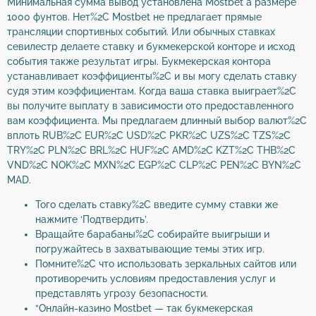
Минимальная сумма вывод установлена ​​Mostbet а размере
1000 фунтов. Нет%2C Mostbet не предлагает прямые
трансляции спортивных событий. Или обычных ставках
севилестр делаете ставку и букмекерской конторе и исход
события также результат игры. Букмекерская контора
устанавливает коэффициенты%2C и вы могу сделать ставку
судя этим коэффициентам. Когда ваша ставка выиграет%2C
вы получите выплату в зависимости ото предоставленного
вам коэффициента. Мы предлагаем длинный выбор валют%2C
вплоть RUB%2C EUR%2C USD%2C PKR%2C UZS%2C TZS%2C
TRY%2C PLN%2C BRL%2C HUF%2C AMD%2C KZT%2C THB%2C
VND%2C NOK%2C MXN%2C EGP%2C CLP%2C PEN%2C BYN%2C
MAD.
Того сделать ставку%2C введите сумму ставки же
нажмите ‘Подтвердить’.
Вращайте барабаны%2C собирайте выигрыши и
погружайтесь в захватывающие темы этих игр.
Помните%2C что использовать зеркальных сайтов или
противоречить условиям предоставления услуг и
представлять угрозу безопасности.
“Онлайн-казино Mostbet — так букмекерская