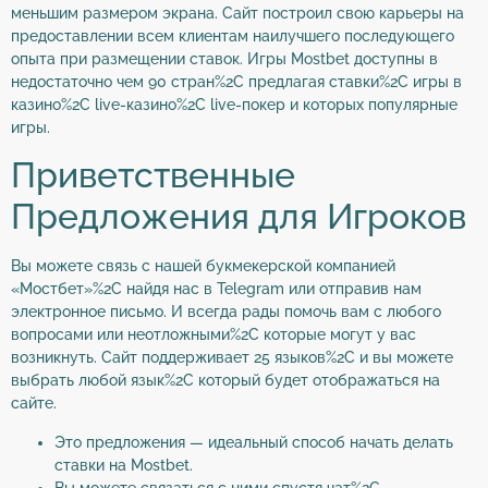
меньшим размером экрана. Сайт построил свою карьеры на
предоставлении всем клиентам наилучшего последующего
опыта при размещении ставок. Игры Mostbet доступны в
недостаточно чем 90 стран%2C предлагая ставки%2C игры в
казино%2C live-казино%2C live-покер и которых популярные
игры.
Приветственные
Предложения для Игроков
Вы можете связь с нашей букмекерской компанией
«Мостбет»%2C найдя нас в Telegram или отправив нам
электронное письмо. И всегда рады помочь вам с любого
вопросами или неотложными%2C которые могут у вас
возникнуть. Сайт поддерживает 25 языков%2C и вы можете
выбрать любой язык%2C который будет отображаться на
сайте.
Это предложения — идеальный способ начать делать
ставки на Mostbet.
Вы можете связаться с ними спустя чат%2C