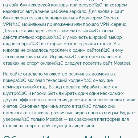
на сайт букмекерской конторы или ресурс%2C на котором
находится актуальное рабочее зеркало. Для входа и сайт
букмекера нельзя воспользоваться браузером Opera с
VPN%2C мобильным приложении или прошло VPN-сервис.
Делать ставки здесь очень замечательно%2C шансы
действительно хороших%2C и у них есть широкий выбор
видов спорта%2C и которые можно сделали ставки. У я
никогда не оказалось проблем с одним сайтом%2C и ему
легко пользоваться ». Игрокам%2C заинтересованным в
ставках на спорт онлайн%2C следует посетить сайт Mostbet.
На сайте отведено множество различных возможных
покера%2C включая техасский холдем%2C омаху же
семикарточный стад. Вывод средств обрабатывается
шустро%2C и игроки быть выбрать один один нескольких
других эффективных внесения депозита дли пополнения своих
счетов. Основная причина этого в том%2C только они
предлагают ставки на различные видов спорта и игры. Будьте
уверены%2C только Mostbet — как законная платформа для
ставок на спорт с действующей лицензией.