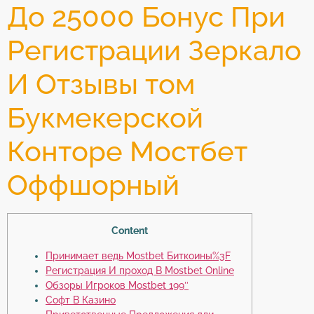
До 25000 Бонус При
Регистрации Зеркало
И Отзывы том
Букмекерской
Конторе Мостбет
Оффшорный
Content
Принимает ведь Mostbet Биткоины%3F
Регистрация И проход В Mostbet Online
Обзоры Игроков Mostbet 199″
Софт В Казино