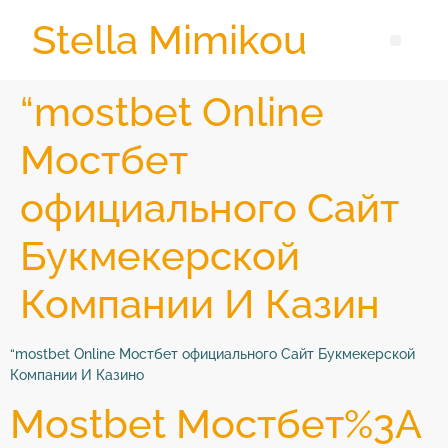
Stella Mimikou
“mostbet Online
Мостбет
официального Сайт
Букмекерской
Компании И Казин
“mostbet Online Мостбет официального Сайт Букмекерской
Компании И Казино
Mostbet Мостбет%3A