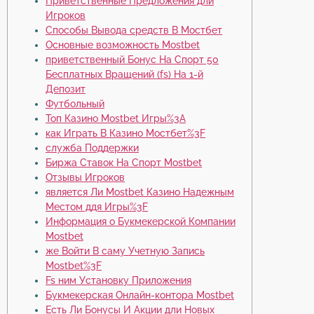
Приветственные Предложения дли
Игроков
Способы Вывода средств В Мостбет
Основные возможность Mostbet
приветственный Бонус На Спорт 50
Бесплатных Вращений (fs) На 1-й
Депозит
Футбольный
Топ Казино Mostbet Игры%3A
как Играть В Казино Мостбет%3F
служба Поддержки
Биржа Ставок На Спорт Mostbet
Отзывы Игроков
является Ли Mostbet Казино Надежным
Местом ддя Игры%3F
Информация о Букмекерской Компании
Mostbet
же Войти В саму Учетную Запись
Mostbet%3F
Fs ним Установку Приложения
Букмекерская Онлайн-контора Mostbet
Есть Ли Бонусы И Акции дли Новых