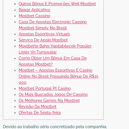
Outros Bônus E Promoções Weil Mostbet
Baixar Aplicativo
Mostbet Cassino
Casa De Apostas Electronic Cassino
Mostbet Simply No Brasil
Apostas Esportivas Virtuais
Serviço De Apoio Mostbet
Mostbet’te Bahis Yapılabilecek Popüler
Ligler Ve Turnuvalar
Como Obter Um Bônus Em Casa De
Apostas Mostbet?
Mostbet – Apostas Esportivas E Casino
Online No Brasil Possuindo Bônus De R$15
000
Mostbet Portugal Pt Casino
Os Mais Buscados Jogos De Cassino
Os Melhores Games Na Mostbet
Revisão Da Mostbet
Ofertas De Sexta-feira
Devido ao trabalho sério concretizado pela companhia,