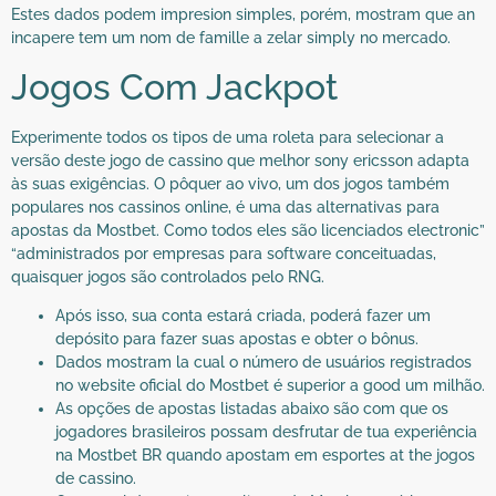
Estes dados podem impresion simples, porém, mostram que an
incapere tem um nom de famille a zelar simply no mercado.
Jogos Com Jackpot
Experimente todos os tipos de uma roleta para selecionar a
versão deste jogo de cassino que melhor sony ericsson adapta
às suas exigências. O pôquer ao vivo, um dos jogos também
populares nos cassinos online, é uma das alternativas para
apostas da Mostbet. Como todos eles são licenciados electronic”
“administrados por empresas para software conceituadas,
quaisquer jogos são controlados pelo RNG.
Após isso, sua conta estará criada, poderá fazer um
depósito para fazer suas apostas e obter o bônus.
Dados mostram la cual o número de usuários registrados
no website oficial do Mostbet é superior a good um milhão.
As opções de apostas listadas abaixo são com que os
jogadores brasileiros possam desfrutar de tua experiência
na Mostbet BR quando apostam em esportes at the jogos
de cassino.