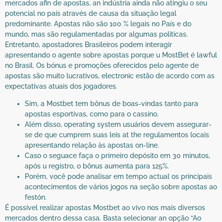
mercados afin de apostas, an indústria ainda não atingiu o seu
potencial no país através de causa da situação legal
predominante. Apostas não são 100 % legais no País e do
mundo, mas são regulamentadas por algumas políticas.
Entretanto, apostadores Brasileiros podem interagir
apresentando o agente sobre apostas porque u MostBet é lawful
no Brasil. Os bónus e promoções oferecidos pelo agente de
apostas são muito lucrativos, electronic estão de acordo com as
expectativas atuais dos jogadores.
Sim, a Mostbet tem bônus de boas-vindas tanto para
apostas esportivas, como para o cassino.
Além disso, operating system usuários devem assegurar-
se de que cumprem suas leis at the regulamentos locais
apresentando relação às apostas on-line.
Caso o seguace faça o primeiro depósito em 30 minutos,
após u registro, o bônus aumenta para 125%.
Porém, você pode analisar em tempo actual os principais
acontecimentos de vários jogos na seção sobre apostas ao
festón.
É possível realizar apostas Mostbet ao vivo nos mais diversos
mercados dentro dessa casa. Basta selecionar an opção “Ao