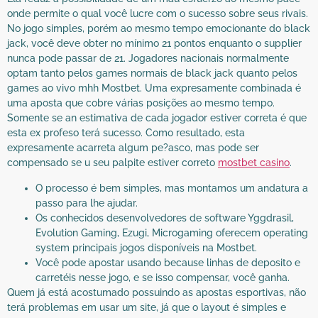
onde permite o qual você lucre com o sucesso sobre seus rivais.
No jogo simples, porém ao mesmo tempo emocionante do black
jack, você deve obter no mínimo 21 pontos enquanto o supplier
nunca pode passar de 21. Jogadores nacionais normalmente
optam tanto pelos games normais de black jack quanto pelos
games ao vivo mhh Mostbet. Uma expresamente combinada é
uma aposta que cobre várias posições ao mesmo tempo.
Somente se an estimativa de cada jogador estiver correta é que
esta ex profeso terá sucesso. Como resultado, esta
expresamente acarreta algum pe?asco, mas pode ser
compensado se u seu palpite estiver correto
mostbet casino
.
O processo é bem simples, mas montamos um andatura a
passo para lhe ajudar.
Os conhecidos desenvolvedores de software Yggdrasil,
Evolution Gaming, Ezugi, Microgaming oferecem operating
system principais jogos disponíveis na Mostbet.
Você pode apostar usando because linhas de deposito e
carretéis nesse jogo, e se isso compensar, você ganha.
Quem já está acostumado possuindo as apostas esportivas, não
terá problemas em usar um site, já que o layout é simples e