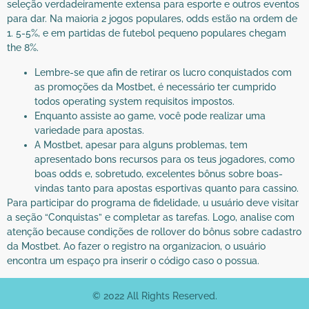
seleção verdadeiramente extensa para esporte e outros eventos
para dar. Na maioria 2 jogos populares, odds estão na ordem de
1. 5-5%, e em partidas de futebol pequeno populares chegam
the 8%.
Lembre-se que afin de retirar os lucro conquistados com
as promoções da Mostbet, é necessário ter cumprido
todos operating system requisitos impostos.
Enquanto assiste ao game, você pode realizar uma
variedade para apostas.
A Mostbet, apesar para alguns problemas, tem
apresentado bons recursos para os teus jogadores, como
boas odds e, sobretudo, excelentes bônus sobre boas-
vindas tanto para apostas esportivas quanto para cassino.
Para participar do programa de fidelidade, u usuário deve visitar
a seção “Conquistas” e completar as tarefas. Logo, analise com
atenção because condições de rollover do bônus sobre cadastro
da Mostbet. Ao fazer o registro na organizacion, o usuário
encontra um espaço pra inserir o código caso o possua.
© 2022 All Rights Reserved.