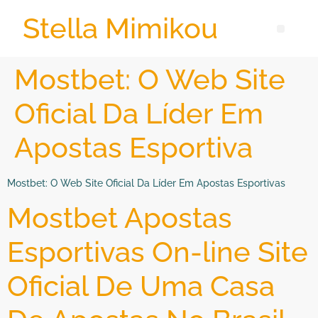
Stella Mimikou
Mostbet: O Web Site
Oficial Da Líder Em
Apostas Esportiva
Mostbet: O Web Site Oficial Da Líder Em Apostas Esportivas
Mostbet Apostas
Esportivas On-line Site
Oficial De Uma Casa