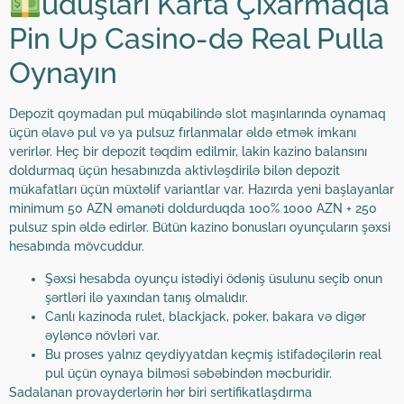
uduşları Karta Çıxarmaqla
Pin Up Casino-də Real Pulla
Oynayın
Depozit qoymadan pul müqabilində slot maşınlarında oynamaq
üçün əlavə pul və ya pulsuz fırlanmalar əldə etmək imkanı
verirlər. Heç bir depozit təqdim edilmir, lakin kazino balansını
doldurmaq üçün hesabınızda aktivləşdirilə bilən depozit
mükafatları üçün müxtəlif variantlar var. Hazırda yeni başlayanlar
minimum 50 AZN əmanəti doldurduqda 100% 1000 AZN + 250
pulsuz spin əldə edirlər. Bütün kazino bonusları oyunçuların şəxsi
hesabında mövcuddur.
Şəxsi hesabda oyunçu istədiyi ödəniş üsulunu seçib onun
şərtləri ilə yaxından tanış olmalıdır.
Canlı kazinoda rulet, blackjack, poker, bakara və digər
əyləncə növləri var.
Bu proses yalnız qeydiyyatdan keçmiş istifadəçilərin real
pul üçün oynaya bilməsi səbəbindən məcburidir.
Sadalanan provayderlərin hər biri sertifikatlaşdırma