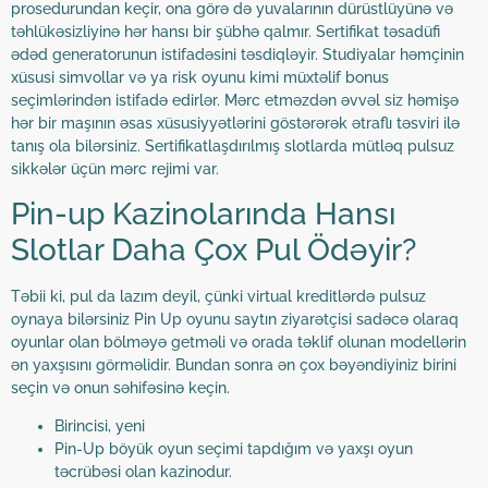
prosedurundan keçir, ona görə də yuvalarının dürüstlüyünə və
təhlükəsizliyinə hər hansı bir şübhə qalmır. Sertifikat təsadüfi
ədəd generatorunun istifadəsini təsdiqləyir. Studiyalar həmçinin
xüsusi simvollar və ya risk oyunu kimi müxtəlif bonus
seçimlərindən istifadə edirlər. Mərc etməzdən əvvəl siz həmişə
hər bir maşının əsas xüsusiyyətlərini göstərərək ətraflı təsviri ilə
tanış ola bilərsiniz. Sertifikatlaşdırılmış slotlarda mütləq pulsuz
sikkələr üçün mərc rejimi var.
Pin-up Kazinolarında Hansı
Slotlar Daha Çox Pul Ödəyir?
Təbii ki, pul da lazım deyil, çünki virtual kreditlərdə pulsuz
oynaya bilərsiniz Pin Up oyunu saytın ziyarətçisi sadəcə olaraq
oyunlar olan bölməyə getməli və orada təklif olunan modellərin
ən yaxşısını görməlidir. Bundan sonra ən çox bəyəndiyiniz birini
seçin və onun səhifəsinə keçin.
Birincisi, yeni
Pin-Up böyük oyun seçimi tapdığım və yaxşı oyun
təcrübəsi olan kazinodur.