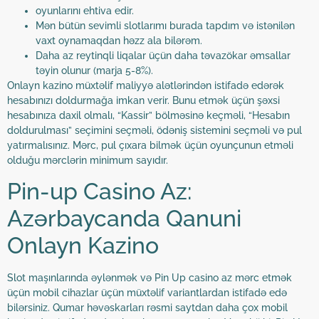
oyunlarını ehtiva edir.
Mən bütün sevimli slotlarımı burada tapdım və istənilən
vaxt oynamaqdan həzz ala bilərəm.
Daha az reytinqli liqalar üçün daha təvazökar əmsallar
təyin olunur (marja 5-8%).
Onlayn kazino müxtəlif maliyyə alətlərindən istifadə edərək
hesabınızı doldurmağa imkan verir. Bunu etmək üçün şəxsi
hesabınıza daxil olmalı, “Kassir” bölməsinə keçməli, “Hesabın
doldurulması” seçimini seçməli, ödəniş sistemini seçməli və pul
yatırmalısınız. Mərc, pul çıxara bilmək üçün oyunçunun etməli
olduğu mərclərin minimum sayıdır.
Pin-up Casino Az:
Azərbaycanda Qanuni
Onlayn Kazino
Slot maşınlarında əylənmək və Pin Up casino az mərc etmək
üçün mobil cihazlar üçün müxtəlif variantlardan istifadə edə
bilərsiniz. Qumar həvəskarları rəsmi saytdan daha çox mobil