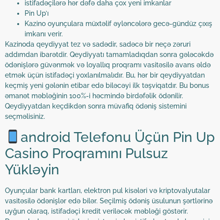
istifadəçilərə hər dəfə daha çox yeni imkanlar
Pin Up’ı
Kazino oyunçulara müxtəlif əyləncələrə gecə-gündüz çıxış
imkanı verir.
Kazinoda qeydiyyat tez və sadədir, sadəcə bir neçə zəruri
addımdan ibarətdir. Qeydiyyatı tamamladıqdan sonra gələcəkdə
ödənişlərə güvənmək və loyallıq proqramı vasitəsilə avans əldə
etmək üçün istifadəçi yoxlanılmalıdır. Bu, hər bir qeydiyyatdan
keçmiş yeni gələnin etibar edə biləcəyi ilk təşviqatdır. Bu bonus
əmanət məbləğinin 100%-i həcmində birdəfəlik ödənilir.
Qeydiyyatdan keçdikdən sonra müvafiq ödəniş sistemini
seçməlisiniz.
android Telefonu Üçün Pin Up
Casino Proqramını Pulsuz
Yükləyin
Oyunçular bank kartları, elektron pul kisələri və kriptovalyutalar
vasitəsilə ödənişlər edə bilər. Seçilmiş ödəniş üsulunun şərtlərinə
uyğun olaraq, istifadəçi kredit veriləcək məbləği göstərir.