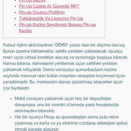
Pin Up Casino Az Güvenilir Mi??
Pin-up Oyunçu Profilinin
Təhlükəsizlik Və Lisenziya Pin Up
Pin-up Kazino Qeydiyyatı Bonusu Pin-up
Kazino
Pulsuz rejimi aktivləşdirən “DEMO” yazısı olan bir düymə olacaq.
Bunun üzərinə klikləməklə, səhifə yenidən yüklənəcək, oyunçu
mərc üçün virtual kreditlər alacaq və oynamağa başlaya biləcək.
Hamısı bitərsə, nömrələrini yeniləmək üçün səhifəni yenidən
yükləmək kifayətdir. Demo versiyalar qumarbazların kazino
saytında mövcud olan bütün maşınları sınaqdan keçirməsi üçün
yaradılmışdır. Bu, müntəzəm olaraq qazanmaq istəyənlər üçün
çox faydalıdır.
Mobil versiyanı yükləmək üçün heç bir depozitdən
danışırıqsa, onu bir sonraki a?amada şəxsi hesabınızda
aktivləşdirə bilərsiniz.
Hər bir oyunçu Pinup az qazandıqdan sonra pulu necə
çıxarmaq və karta və ya elektron cüzdana ödənişləri qəbul
etmək barədə düşünür.