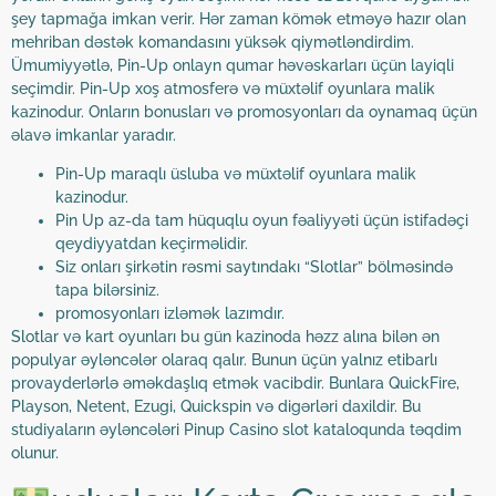
şey tapmağa imkan verir. Hər zaman kömək etməyə hazır olan
mehriban dəstək komandasını yüksək qiymətləndirdim.
Ümumiyyətlə, Pin-Up onlayn qumar həvəskarları üçün layiqli
seçimdir. Pin-Up xoş atmosferə və müxtəlif oyunlara malik
kazinodur. Onların bonusları və promosyonları da oynamaq üçün
əlavə imkanlar yaradır.
Pin-Up maraqlı üsluba və müxtəlif oyunlara malik
kazinodur.
Pin Up az-da tam hüquqlu oyun fəaliyyəti üçün istifadəçi
qeydiyyatdan keçirməlidir.
Siz onları şirkətin rəsmi saytındakı “Slotlar” bölməsində
tapa bilərsiniz.
promosyonları izləmək lazımdır.
Slotlar və kart oyunları bu gün kazinoda həzz alına bilən ən
populyar əyləncələr olaraq qalır. Bunun üçün yalnız etibarlı
provayderlərlə əməkdaşlıq etmək vacibdir. Bunlara QuickFire,
Playson, Netent, Ezugi, Quickspin və digərləri daxildir. Bu
studiyaların əyləncələri Pinup Casino slot kataloqunda təqdim
olunur.