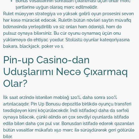
Bonus vəsaitlərinin sonradan çıxarılması üçün onlar mərc
şərtlərinə uyğun olaraq mərc edilməlidir.
Rulet müəyyən strategiya və yüksək gəlirli oyun prosesini sevən
hər kəsə müraciət edəcək. Ruletin bütün növləri saytın müvafiq
bölməsində yerləşdirilib və siz onları həm ödənişli, həm də
pulsuz oynaya bilərsiniz. Bu cür oyunu oynamaq üçün onu
yükləməyə də ehtiyac yoxdur. Stolüstü oyunlar kateqoriyasına
bakara, blackjack, poker və s.
Pin-up Casino-dan
Uduşlarımı Necə Çıxarmaq
Olar?
İlk saat ərzində istənilən məbləğ 120%, daha sonra 100%
artırılacaqdır. Pin Up Bonusu depozitlə birlikdə oyunçu transferi
təsdiqləyən kimi köçürüləcəkdir. İndi istifadəçi daha da sərfəli
oynaya biləcək, çünki əlində ən çox sevdiyi oyunlarda istifadə
edilə bilən daha çox pul var. Bonusdan istifadə edərək qazanılan
bütün vəsaitlər mükafatı x50 mərc ilə sürüşdürərək geri götürülə
bilər.