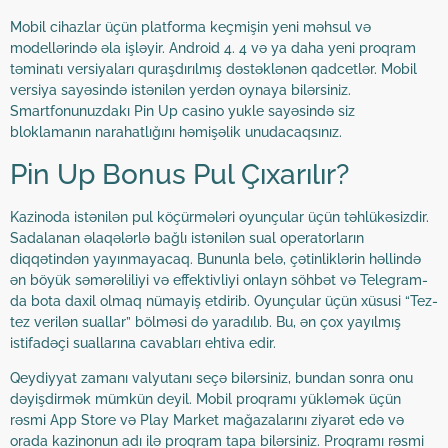
Mobil cihazlar üçün platforma keçmişin yeni məhsul və
modellərində əla işləyir. Android 4. 4 və ya daha yeni proqram
təminatı versiyaları quraşdırılmış dəstəklənən qadcetlər. Mobil
versiya sayəsində istənilən yerdən oynaya bilərsiniz.
Smartfonunuzdakı Pin Up casino yukle sayəsində siz
bloklamanın narahatlığını həmişəlik unudacaqsınız.
Pin Up Bonus Pul Çıxarılır?
Kazinoda istənilən pul köçürmələri oyunçular üçün təhlükəsizdir.
Sadalanan əlaqələrlə bağlı istənilən sual operatorların
diqqətindən yayınmayacaq. Bununla belə, çətinliklərin həllində
ən böyük səmərəliliyi və effektivliyi onlayn söhbət və Telegram-
da bota daxil olmaq nümayiş etdirib. Oyunçular üçün xüsusi “Tez-
tez verilən suallar” bölməsi də yaradılıb. Bu, ən çox yayılmış
istifadəçi suallarına cavabları ehtiva edir.
Qeydiyyat zamanı valyutanı seçə bilərsiniz, bundan sonra onu
dəyişdirmək mümkün deyil. Mobil proqramı yükləmək üçün
rəsmi App Store və Play Market mağazalarını ziyarət edə və
orada kazinonun adı ilə proqram tapa bilərsiniz. Proqramı rəsmi