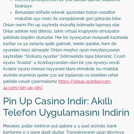
bloklayır.
Bonusdan istifadə edərək qazanılan bütün vəsaitlər
mükafatı x50 mərc ilə sürüşdürərək geri götürülə bilər.
Onları rəsmi Pin-up saytında müvafiq bölmədə tapmaq olar.
Onlar adətən real dilersiz, lakin virtual krupiyerlə simulyator
şəklində təqdim olunurlar. Hər bir oyunçunun məqsədi kazinoda
kartlar və ya zərlarla qalib gəlmək, nəinki qələbə, həm də
oyundan həzz almaqdır. Onları məşhur oyun meydançasının
saytındakı “Stolüstü oyunlar” bölməsində tapa bilərsiniz. Crush
oyunu “Aviator” u Azərbaycandan olan bir çox oyunçu sevdi.
Aviator oyunu mənası təyyarəni idarə etməkdir, bu müddət
ərzində mümkün qədər çox xal toplamalı və istənilən rahat
şəkildə vəsait çıxarmalısınız
https://pinup-azerbaycan-
24.com/pin-up-giri/
.
Pin Up Casino Indir: Akıllı
Telefon Uygulamasını Indirin
Məsələn, pullar elektron pul qabına 2-3 saat ərzində, bank
kartlarına 2-3 günə daxil olurlar. Tranzaksiyanın uzun dövriyyə