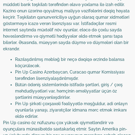
müddəti bank təşkilatı tərəfindən əlavə yoxlama ilə izah edilir.
Kazino onun üzərinə qoyulmuş maliyyə vəzifələrini dəqiq həyata
keçirir. Təşkilatın qanunvericiliyə uyğun olaraq qumar xidmətləri
göstərməyə icazə verən lisenziyası var. İstifadəçilər rəsmi
internet saytında müxtəlif növ oyunlar, eləcə də çoxlu sayda
həvəsləndirmə və qiymətli hədiyyələr əldə etmək şansı tapa
bilərlər. Əsasında, müəyyən sayda düymə və düymələri olan bir
ekrandır.
Razılaşdırılmış məbləğ bir neçə dəqiqə ərzində balansa
köçürüləcək.
Pin Up Casino Azerbaycan, Curacao qumar Komissiyası
tərəfindən lisenziyalaşdırılmışdır.
Bütün ödəniş sistemlərində istifadə şərtləri, giriş / çıxış
məhdudiyyətləri var, həmçinin əməliyyatlar üçün öz
şərtlərini müəyyənləşdirirlər.
Pin Up şirkəti çoxşaxəli fəaliyyətlə məşğuldur, adi onlayn
oyunlarla yanaşı, ziyarətçilər idmana mərc etmək imkanı
əldə edirlər.
Pin Up casino öz nüfuzunu çox yüksək qiymətləndirir və
oyunçulara münasibətdə saxtakarlıq etmir. Saytın Amerika pin-