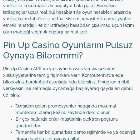
vasitəsilə köçürmələr ən populyar hala gəldi. Həmçinin
istifadəçilər üçün real pul hesabları ilə oyun hesabları arasında
vasitəçi olan təhlükəsiz virtual sistemlər vasitəsilə əməliyyatlar
etmək rahatdır. Hər bir istifadəçi hesabdan çıxarmaq üçün lazım
olan məbləği seçmək hüququna malikdir.
Pin Up Casino Oyunlarını Pulsuz
Oynaya Bilərəmmi?
Pin Up Casino APK və ya saytın həssas versiyası saytın
xüsusiyyətlərinə tam giriş imkanı verir. Kompüterinizdə edə
biləcəyiniz hərəkətləri asanlıqla edə bilərsiniz. Pinup-un mobil
versiyasını işə salmaqla oynamağa başlayaraq qaydaları qəbul
edirsiniz.
Qarşıdan gələn promosyonlar haqqında məlumat
müntəzəm olaraq kazino saytında dərc olunur.
Bir çox hallarda onlar müştərinin elektron poçtuna
göndərilirlər.
Tamamilə hər bir qumarbaz demo rejimində və ya ödənişli
olaraq saytda slot oynaya bilər.