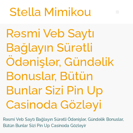
Stella Mimikou
Rəsmi Veb Saytı
Bağlayın️ Sürətli
Ödənişlər, Gündəlik
Bonuslar, Bütün
Bunlar Sizi Pin Up
Casinoda Gözləyi
Rəsmi Veb Saytı Bağlayın️ Sürətli Ödənişlər, Gündəlik Bonuslar,
Bütün Bunlar Sizi Pin Up Casinoda Gözləyir