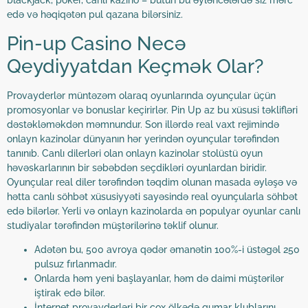
blackjack, poker, canlı kazino – bütün bu əyləncələrdə siz mərc
edə və həqiqətən pul qazana bilərsiniz.
Pin-up Casino Necə
Qeydiyyatdan Keçmək Olar?
Provayderlər müntəzəm olaraq oyunlarında oyunçular üçün
promosyonlar və bonuslar keçirirlər. Pin Up az bu xüsusi təklifləri
dəstəkləməkdən məmnundur. Son illərdə real vaxt rejimində
onlayn kazinolar dünyanın hər yerindən oyunçular tərəfindən
tanınıb. Canlı dilerləri olan onlayn kazinolar stolüstü oyun
həvəskarlarının bir səbəbdən seçdikləri oyunlardan biridir.
Oyunçular real diler tərəfindən təqdim olunan masada əyləşə və
hətta canlı söhbət xüsusiyyəti sayəsində real oyunçularla söhbət
edə bilərlər. Yerli və onlayn kazinolarda ən populyar oyunlar canlı
studiyalar tərəfindən müştərilərinə təklif olunur.
Adətən bu, 500 avroya qədər əmanətin 100%-i üstəgəl 250
pulsuz fırlanmadır.
Onlarda həm yeni başlayanlar, həm də daimi müştərilər
iştirak edə bilər.
İnternet provayderləri bir çox ölkədə qumar klublarını