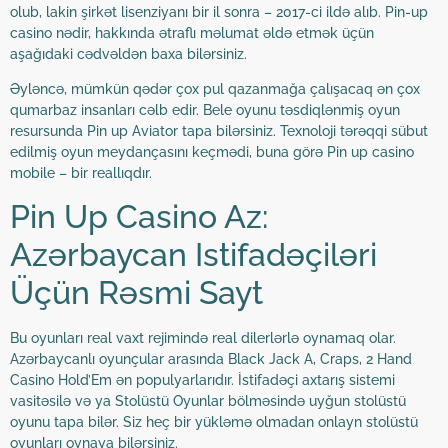
olub, lakin şirkət lisenziyanı bir il sonra – 2017-ci ildə alıb. Pin-up
casino nədir, hakkında ətraflı məlumat əldə etmək üçün
aşağıdaki cədvəldən baxa bilərsiniz.
Əyləncə, mümkün qədər çox pul qazanmağa çalışacaq ən çox
qumarbaz insanları cəlb edir. Bele oyunu təsdiqlənmiş oyun
resursunda Pin up Aviator tapa bilərsiniz. Texnoloji tərəqqi sübut
edilmiş oyun meydançasını keçmədi, buna görə Pin up casino
mobile – bir reallıqdır.
Pin Up Casino Az:
Azərbaycan Istifadəçiləri
Üçün Rəsmi Sayt
Bu oyunları real vaxt rejimində real dilerlərlə oynamaq olar.
Azərbaycanlı oyunçular arasında Black Jack A, Craps, 2 Hand
Casino Hold’Em ən populyarlarıdır. İstifadəçi axtarış sistemi
vasitəsilə və ya Stolüstü Oyunlar bölməsində uyğun stolüstü
oyunu tapa bilər. Siz heç bir yükləmə olmadan onlayn stolüstü
oyunları oynaya bilərsiniz.