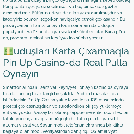
up üslubunda dizaynı bir çox oyunçunun marağına səbəb olacaq.
Rəng tonları çox yaxşı seçilmişdir və heç bir şəkildə gözləri
qıcıqlandırmır. Bütün interfeys detalları yaxşı qurulmuşdur və
istədiyiniz bölməni seçərkən naviqasiya etmək çox asandır. Bu
provayderlərin hamısı onlayn kazinolar arasında olduqca
populyardır və özlərini ən yaxşısı kimi sübut ediblər. Buna görə
də, proqram təminatının keyfiyyətinə şübhə yoxdur.
uduşları Karta Çıxarmaqla
Pin Up Casino-də Real Pulla
Oynayın
Smartfonlarından lisenziyalı keyfiyyətli onlayn kazino da oynaya
bilərlər, ancaq biraz fərqli bir şəkildə. Android məsələsində
istifadəçinin Pin Up Casino yukle lazım idisə, iOS məsələsində
prosesi çox asanlaşdıran və sürətləndirən bir şey yükləməyə
ehtiyac yoxdur. Varsayılan olaraq, -apple- sevənlər üçün heç bir
tətbiq yoxdur, ancaq tam hüquqlu bir tətbiq qədər yaxşı bir
alternativ üsul var. Saytın mobil telefonun ekranında bir kliklə
başlaya bilən mobil versiyasından danışırıq. İOS əməliyyat