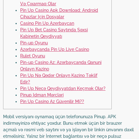
Və Çıxarmaq Olar
Pin Up Casino Apk Download: Android
Cihazlar Için Dosyalar
Casino Pin Up Azerbaycan
Pin Up Bet Casino Saytında Şəxsi
Kabinetin Qeydiyyatı
Pin-up Oyunu
Azərbaycanda Pin Up Live Casino
Rulet Oyunu
Pin-up Casino Az: Azərbaycanda Qanuni
Onlayn Kazino
Pin Up Nə Qədər Onlayn Kazino Təklif
Edir?
Pin Up Necə Qeydiyyatdan Keçmək Olar?
Pinup Idman Mərcləri
Pin Up Casino Az Güvenilir Mi??
Mobil versiyanı oynamaq üçün telefonunuza Pinup. APK
indirməyinizə ehtiyac yoxdur. Bunu etmək üçün bir brauzer
açmalı və rəsmi veb saytını və ya işləyən bir linkin ünvanını daxil
etməlisiniz. Yalnız bir İnternet bağlantısı və bir neçə pulsuz