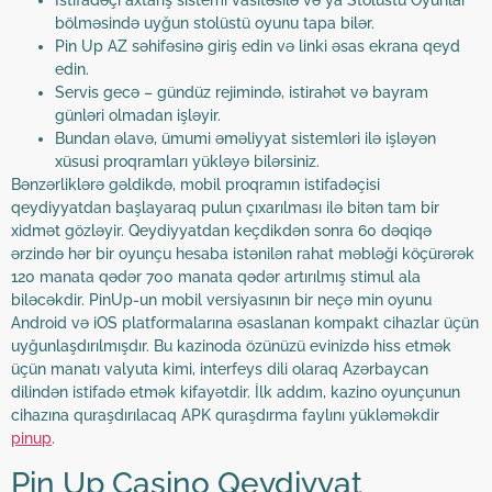
bölməsində uyğun stolüstü oyunu tapa bilər.
Pin Up AZ səhifəsinə giriş edin və linki əsas ekrana qeyd
edin.
Servis gecə – gündüz rejimində, istirahət və bayram
günləri olmadan işləyir.
Bundan əlavə, ümumi əməliyyat sistemləri ilə işləyən
xüsusi proqramları yükləyə bilərsiniz.
Bənzərliklərə gəldikdə, mobil proqramın istifadəçisi
qeydiyyatdan başlayaraq pulun çıxarılması ilə bitən tam bir
xidmət gözləyir. Qeydiyyatdan keçdikdən sonra 60 dəqiqə
ərzində hər bir oyunçu hesaba istənilən rahat məbləği köçürərək
120 manata qədər 700 manata qədər artırılmış stimul ala
biləcəkdir. PinUp-un mobil versiyasının bir neçə min oyunu
Android və iOS platformalarına əsaslanan kompakt cihazlar üçün
uyğunlaşdırılmışdır. Bu kazinoda özünüzü evinizdə hiss etmək
üçün manatı valyuta kimi, interfeys dili olaraq Azərbaycan
dilindən istifadə etmək kifayətdir. İlk addım, kazino oyunçunun
cihazına quraşdırılacaq APK quraşdırma faylını yükləməkdir
pinup
.
Pin Up Casino Qeydiyyat