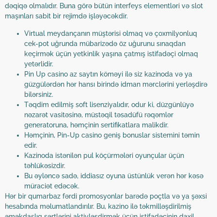
dəqiqə olmalıdır. Buna görə bütün interfeys elementləri və slot
maşınları sabit bir rejimdə işləyəcəkdir.
Virtual meydançanın müştərisi olmaq və çoxmilyonluq
cek-pot uğrunda mübarizədə öz uğurunu sınaqdan
keçirmək üçün yetkinlik yaşına çatmış istifadəçi olmaq
yetərlidir.
Pin Up casino az saytın köməyi ilə siz kazinoda və ya
güzgülərdən hər hansı birində idman mərclərini yerləşdirə
bilərsiniz.
Təqdim edilmiş soft lisenziyalıdır, odur ki, düzgünlüyə
nəzarət vasitəsinə, müstəqil təsadüfü rəqəmlər
generatoruna, həmçinin sertifikatlara malikdir.
Həmçinin, Pin-Up casino geniş bonuslar sistemini təmin
edir.
Kazinoda istənilən pul köçürmələri oyunçular üçün
təhlükəsizdir.
Bu əyləncə sadə, iddiasız oyuna üstünlük verən hər kəsə
müraciət edəcək.
Hər bir qumarbaz fərdi promosyonlar barədə poçtla və ya şəxsi
hesabında məlumatlandırılır. Bu, kazino ilə təkmilləşdirilmiş
əməkdaşlıq şərtlərini aktivləşdirmək üçün istifadəçinin daxil