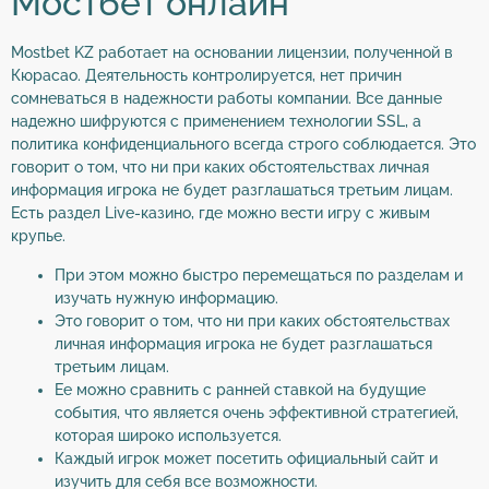
Мостбет онлайн
Mostbet KZ работает на основании лицензии, полученной в
Кюрасао. Деятельность контролируется, нет причин
сомневаться в надежности работы компании. Все данные
надежно шифруются с применением технологии SSL, а
политика конфиденциального всегда строго соблюдается. Это
говорит о том, что ни при каких обстоятельствах личная
информация игрока не будет разглашаться третьим лицам.
Есть раздел Live-казино, где можно вести игру с живым
крупье.
При этом можно быстро перемещаться по разделам и
изучать нужную информацию.
Это говорит о том, что ни при каких обстоятельствах
личная информация игрока не будет разглашаться
третьим лицам.
Ее можно сравнить с ранней ставкой на будущие
события, что является очень эффективной стратегией,
которая широко используется.
Каждый игрок может посетить официальный сайт и
изучить для себя все возможности.