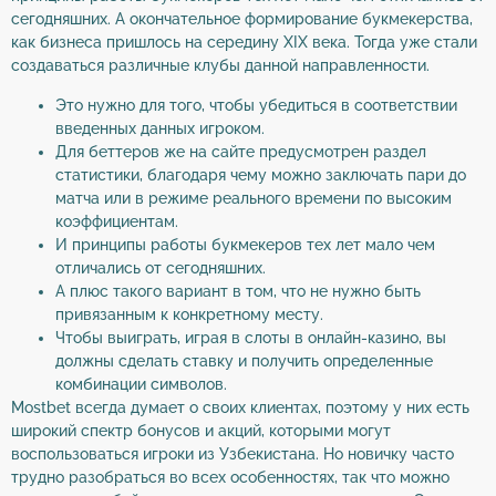
сегодняшних. А окончательное формирование букмекерства,
как бизнеса пришлось на середину XIX века. Тогда уже стали
создаваться различные клубы данной направленности.
Это нужно для того, чтобы убедиться в соответствии
введенных данных игроком.
Для беттеров же на сайте предусмотрен раздел
статистики, благодаря чему можно заключать пари до
матча или в режиме реального времени по высоким
коэффициентам.
И принципы работы букмекеров тех лет мало чем
отличались от сегодняшних.
А плюс такого вариант в том, что не нужно быть
привязанным к конкретному месту.
Чтобы выиграть, играя в слоты в онлайн-казино, вы
должны сделать ставку и получить определенные
комбинации символов.
Mostbet всегда думает о своих клиентах, поэтому у них есть
широкий спектр бонусов и акций, которыми могут
воспользоваться игроки из Узбекистана. Но новичку часто
трудно разобраться во всех особенностях, так что можно