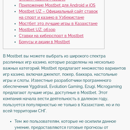
Приложение Mostbet для Android и iOS
Mostbet UZ – Официальный сайт ставок
на спорт и казино в Узбекистане
Мостбет это лучшие игры в Казахстане
Mostbet UZ: обзор
Ставки на киберспорт в Mostbet
Бонусы и акции в Mostbet
В Mostbet вы можете выбрать из широкого спектра
различных игр казино, которые разделены на несколько
важных категорий. Mostbet предлагает множество вариантов
игр казино, включая джекпот, покер, баккара, настольные
игры и слоты. Известные разработчики программного
обеспечения Yggdrasil, Evolution Gaming, Ezugi, Microgaming
предлагают лучшие игры, доступные в Mostbet. Этот
компания начала вести деятельность в далеком году,
пользуется популярностью не только в Казахстане, но и по
всей территории СНГ.
Тем же пользователям, которые не осилили данное
умение, предоставляются готовые прогнозы от