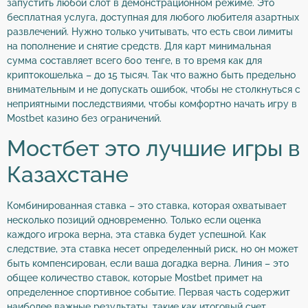
запустить любой слот в демонстрационном режиме. Это
бесплатная услуга, доступная для любого любителя азартных
развлечений. Нужно только учитывать, что есть свои лимиты
на пополнение и снятие средств. Для карт минимальная
сумма составляет всего 600 тенге, в то время как для
криптокошелька – до 15 тысяч. Так что важно быть предельно
внимательным и не допускать ошибок, чтобы не столкнуться с
неприятными последствиями, чтобы комфортно начать игру в
Mostbet казино без ограничений.
Мостбет это лучшие игры в
Казахстане
Комбинированная ставка – это ставка, которая охватывает
несколько позиций одновременно. Только если оценка
каждого игрока верна, эта ставка будет успешной. Как
следствие, эта ставка несет определенный риск, но он может
быть компенсирован, если ваша догадка верна. Линия – это
общее количество ставок, которые Mostbet примет на
определенное спортивное событие. Первая часть содержит
наиболее важные результаты, такие как итоговый счет,