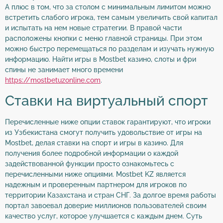
А плюс в том, что за столом с минимальным лимитом можно
встретить слабого игрока, тем самым увеличить свой капитал
и испытать на нем новые стратегии. В правой части
расположены кнопки с меню главной страницы. При этом
можно быстро перемещаться по разделам и изучать нужную
информацию. Найти игры в Mostbet казино, слоты и фри
спины не занимает много времени
https://mostbetuzonline.com
.
Ставки на виртуальный спорт
Перечисленные ниже опции ставок гарантируют, что игроки
из Узбекистана смогут получить удовольствие от игры на
Mostbet, делая ставки на спорт и игры в казино. Для
получения более подробной информации о каждой
задействованной функции просто ознакомьтесь с
перечисленными ниже опциями. Mostbet KZ является
надежным и проверенным партнером для игроков по
территории Казахстана и стран СНГ. За долгое время работы
портал завоевал доверие миллионов пользователей своим
качество услуг, которое улучшается с каждым днем. Суть