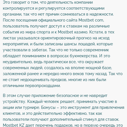
Это говорит о том, что деятельность компании
контролируется и регулируется соответствующими
органами, так что нет причин сомневаться в надежности.
После посещения официального сайта Mostbet com,
пользователь получает доступ к ставкам на различные
события из мира спорта и к Mostbet казино. Кстати, в тех
листах указывался ориентировочный прогноз на исход
мероприятия, и были записаны шансы лошадей, которые
участвовали в забегах. Так что не только современник
обладает пониманием в вопросах букмекерства. И это
неудивительно, ведь практически все, что окружает
современных людей, создалось на вполне мощной базе,
заложенной ранее и нередко много веков тому назад. Так что
не стоит недооценивать предков, многие из них были
отличными первопроходцами.
В этом случае приложение безопасное и не навредит
устройству. Каждый человек решает, принимать участие в
акции или турнире. Бонусы – это инструмент для привлечения
клиентов, и это действительно эффективно, так как
пользователи получают дополнительный стимул для ставок.
Mostbet KZ дает перечень подарков, но в первую очередь это