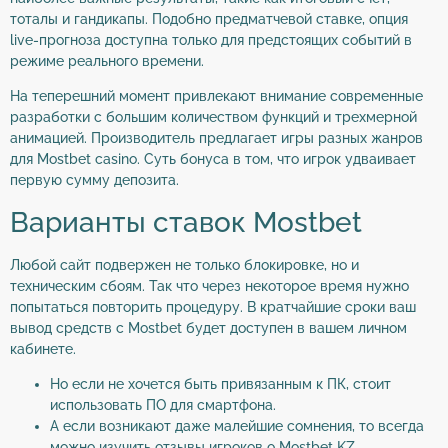
тоталы и гандикапы. Подобно предматчевой ставке, опция
live-прогноза доступна только для предстоящих событий в
режиме реального времени.
На теперешний момент привлекают внимание современные
разработки с большим количеством функций и трехмерной
анимацией. Производитель предлагает игры разных жанров
для Mostbet casino. Суть бонуса в том, что игрок удваивает
первую сумму депозита.
Варианты ставок Mostbet
Любой сайт подвержен не только блокировке, но и
техническим сбоям. Так что через некоторое время нужно
попытаться повторить процедуру. В кратчайшие сроки ваш
вывод средств с Mostbet будет доступен в вашем личном
кабинете.
Но если не хочется быть привязанным к ПК, стоит
использовать ПО для смартфона.
А если возникают даже малейшие сомнения, то всегда
можно изучить отзывы игроков о Mostbet KZ.