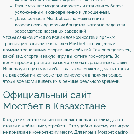
Разве что, все модернизируется и становится более
усложненным и одновременно и упрощенным.
Даже сейчас в Mostbet casino можно найти
классических одноруких бандитов, которые радовали
завсегдатаев наземных заведений.
Чтобы ознакомиться со всеми возможностями прямых
трансляций, загляните в раздел Mostbet, посвященный
прямым трансляциям спортивных событий. Там определитесь,
какой вид спорта и какую игру вы хотите посмотреть. Во
время просмотра игры вы можете делать различные ставки.
Используя опцию мультибет, вы также можете делать ставки
на ряд событий, которые транслируются в прямом эфире,
чтобы все могли видеть их в режиме реального времени.
Официальный сайт
Мостбет в Казахстане
Каждое известное казино позволяет пользователям делать
ставки с мобильных устройств. Это удобно, потому как игрок
не привязан к конкретному месту. Для игры в Mostbet casino