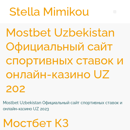
Stella Mimikou
Mostbet Uzbekistan
Официальный сайт
спортивных ставок и
онлайн-казино UZ
202
Mostbet Uzbekistan Официальный сайт спортивных ставок и
онлайн-казино UZ 2023
Мостбет КЗ