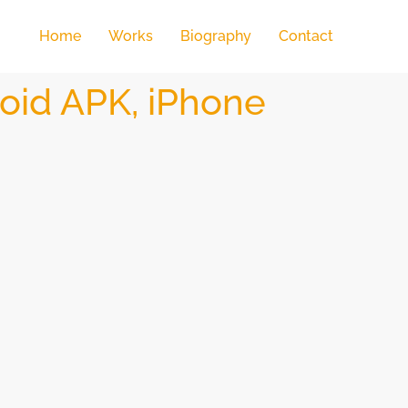
Home
Works
Biography
Contact
roid APK, iPhone