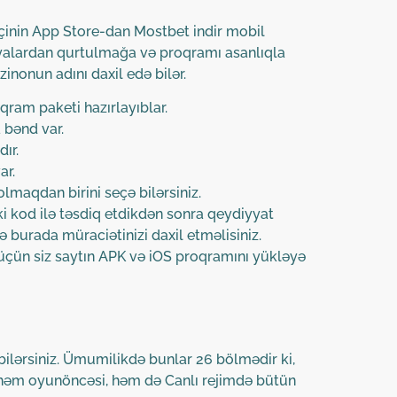
mçinin App Store-dan Mostbet indir mobil
iyalardan qurtulmağa və proqramı asanlıqla
nonun adını daxil edə bilər.
qram paketi hazırlayıblar.
bənd vаr.
ır.
ar.
olmaqdan birini seçə bilərsiniz.
i kod ilə təsdiq etdikdən sonra qeydiyyat
 burada müraciətinizi daxil etməlisiniz.
k üçün siz saytın APK və iOS proqramını yükləyə
bilərsiniz. Ümumilikdə bunlar 26 bölmədir ki,
 həm oyunöncəsi, həm də Canlı rejimdə bütün