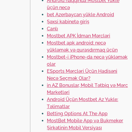
Android haqqında Mostbet Yukle
üçün necə
bet Azerbaycan yükle Android
Şəxsi kabinetə giriş
Canlı
Mostbet APK İdman Mərcləri
Mostbet apk android: necə
yükləmək və quraşdırmaq üçün
Mostbet-i iPhone-da necə yükləmək
olar
ESports Mərcləri Üçün Hadisəni
Necə Seçmək Olar?
in AZ Bonuslar, Mobil Tətbiq və Mərc
Marketləri
Android Üçün Mostbet Az Yukle:
Təlimatlar
Betting Options At The App
MostBet Mobile App və Bukmeker
Şirkətinin Mobil Versiyası