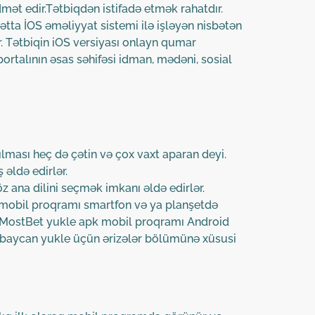
ət edir.Tətbiqdən istifadə etmək rahatdır.
ətta İOS əməliyyat sistemi ilə işləyən nisbətən
. Tətbiqin iOS versiyası onlayn qumar
ortalının əsas səhifəsi idman, mədəni, sosial
lması heç də çətin və çox vaxt aparan deyi.
əldə edirlər.
 ana dilini seçmək imkanı əldə edirlər.
mobil proqramı smartfon və ya planşetdə
. MostBet yukle apk mobil proqramı Android
erbaycan yukle üçün ərizələr bölümünə xüsusi