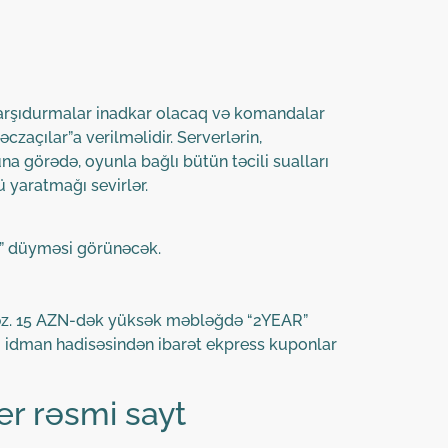
arşıdurmalar inadkar olacaq və komandalar
zaçılar”a verilməlidir. Serverlərin,
na görədə, oyunla bağlı bütün təcili sualları
 yaratmağı sevirlər.
n” düyməsi görünəcək.
lməz. 15 AZN-dək yüksək məbləğdə “2YEAR”
q idman hadisəsindən ibarət ekpress kuponlar
r rəsmi sayt