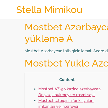
Stella Mimikou
Mostbet Azərbayca
yükləmə A
Mostbet Azərbaycan tətbiqinin icmalı Androi
Mostbet Yukle Aze
Content
Mostbet AZ-90 kazino azerbaycan
Ən yaxşı bukmeyker rəsmi sayt
Mostbet tətbiqinin funksiyaları,
imkanları və interfeysi