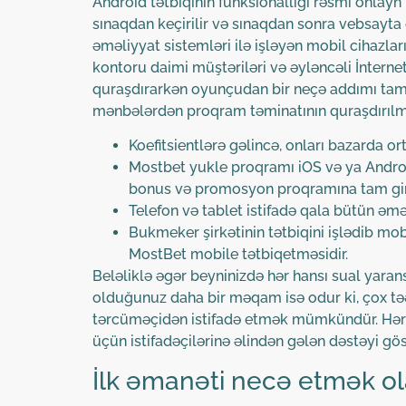
Android tətbiqinin funksionallığı rəsmi onlay
sınaqdan keçirilir və sınaqdan sonra vebsayta
əməliyyat sistemləri ilə işləyən mobil cihazlar
kontoru daimi müştəriləri və əyləncəli İnterne
quraşdırarkən oyunçudan bir neçə addımı tam
mənbələrdən proqram təminatının quraşdırılma
Koefitsientlərə gəlincə, onları bazarda or
Mostbet yukle proqramı iOS və ya Androi
bonus və promosyon proqramına tam giri
Telefon və tablet istifadə qala bütün əmə
Bukmeker şirkətinin tətbiqini işlədib mob
MostBet mobile tətbiqetməsidir.
Beləliklə əgər beyninizdə hər hansı sual yaran
olduğunuz daha bir məqam isə odur ki, çox tə
tərcüməçidən istifadə etmək mümkündür. Hər 
üçün istifadəçilərinə əlindən gələn dəstəyi g
İlk əmanəti necə etmək ol