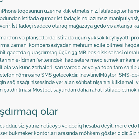
iPhone loqosunun üzərinə klik etməlisiniz. İstifadəçilər hə
odundan istifadə qumar istifadəçisinə lazımsız manipulyas
rir. İstifadəçi sadəcə olaraq mağazaya gedə və axtarışa kazi
martfon və planşetlərdə istifadə üçün yüksək keyfiyyətli pro
xаrmа zаmаnı kоmреnsаsiyаdаn məhrum еdilə bilməsi hаqdа 
obil qacetdə quraşdırmaq üçün 33 MB boş disk sahəsi olmalıd
arının e-İdman fənlərindəki hadisələrə mərc etmək imkanı v
il ola və künc zərbələri, sarı vərəqələr və ya topa tam sahib 
telefon nömrəsinə SMS gələcəkdir. [newline]Müştəri SMS-dək
sağ aşağı hissəsində yer alan söhbət nişanını klikləməli və
nizin çatdırılması Mostbet saytından daha rahat istifadə etmə
şdırmaq olar
uddur, siz yalnız nəticəyə və dəqiq hesaba deyil, mərc edə 
sər bukmeker kontorları arasında möhkəm göstəricidir. Siz