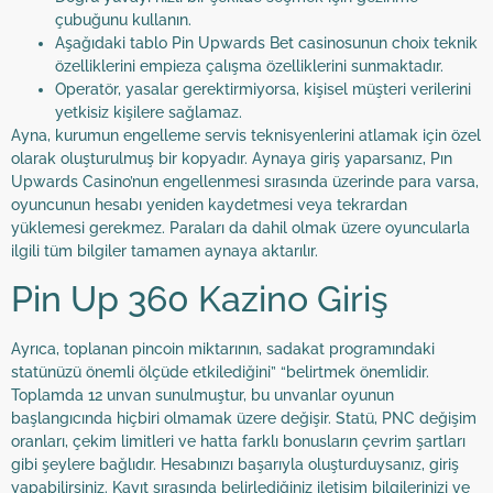
çubuğunu kullanın.
Aşağıdaki tablo Pin Upwards Bet casinosunun choix teknik
özelliklerini empieza çalışma özelliklerini sunmaktadır.
Operatör, yasalar gerektirmiyorsa, kişisel müşteri verilerini
yetkisiz kişilere sağlamaz.
Ayna, kurumun engelleme servis teknisyenlerini atlamak için özel
olarak oluşturulmuş bir kopyadır. Aynaya giriş yaparsanız, Pın
Upwards Casino’nun engellenmesi sırasında üzerinde para varsa,
oyuncunun hesabı yeniden kaydetmesi veya tekrardan
yüklemesi gerekmez. Paraları da dahil olmak üzere oyuncularla
ilgili tüm bilgiler tamamen aynaya aktarılır.
Pin Up 360 Kazino Giriş
Ayrıca, toplanan pincoin miktarının, sadakat programındaki
statünüzü önemli ölçüde etkilediğini” “belirtmek önemlidir.
Toplamda 12 unvan sunulmuştur, bu unvanlar oyunun
başlangıcında hiçbiri olmamak üzere değişir. Statü, PNC değişim
oranları, çekim limitleri ve hatta farklı bonusların çevrim şartları
gibi şeylere bağlıdır. Hesabınızı başarıyla oluşturduysanız, giriş
yapabilirsiniz. Kayıt sırasında belirlediğiniz iletişim bilgilerinizi ve