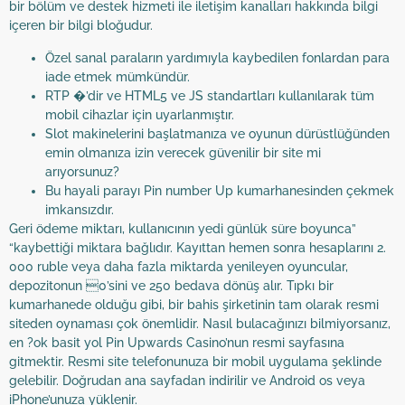
bir bölüm ve destek hizmeti ile iletişim kanalları hakkında bilgi
içeren bir bilgi bloğudur.
Özel sanal paraların yardımıyla kaybedilen fonlardan para
iade etmek mümkündür.
RTP �’dir ve HTML5 ve JS standartları kullanılarak tüm
mobil cihazlar için uyarlanmıştır.
Slot makinelerini başlatmanıza ve oyunun dürüstlüğünden
emin olmanıza izin verecek güvenilir bir site mi
arıyorsunuz?
Bu hayali parayı Pin number Up kumarhanesinden çekmek
imkansızdır.
Geri ödeme miktarı, kullanıcının yedi günlük süre boyunca”
“kaybettiği miktara bağlıdır. Kayıttan hemen sonra hesaplarını 2.
000 ruble veya daha fazla miktarda yenileyen oyuncular,
depozitonun 0’sini ve 250 bedava dönüş alır. Tıpkı bir
kumarhanede olduğu gibi, bir bahis şirketinin tam olarak resmi
siteden oynaması çok önemlidir. Nasıl bulacağınızı bilmiyorsanız,
en ?ok basit yol Pin Upwards Casino’nun resmi sayfasına
gitmektir. Resmi site telefonunuza bir mobil uygulama şeklinde
gelebilir. Doğrudan ana sayfadan indirilir ve Android os veya
iPhone’unuza yüklenir.