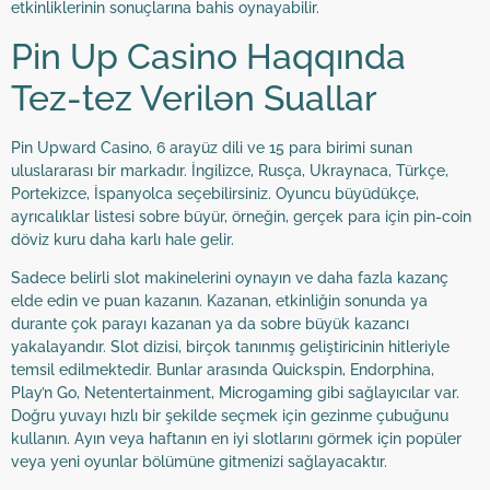
etkinliklerinin sonuçlarına bahis oynayabilir.
Pin Up Casino Haqqında
Tez-tez Verilən Suallar
Pin Upward Casino, 6 arayüz dili ve 15 para birimi sunan
uluslararası bir markadır. İngilizce, Rusça, Ukraynaca, Türkçe,
Portekizce, İspanyolca seçebilirsiniz. Oyuncu büyüdükçe,
ayrıcalıklar listesi sobre büyür, örneğin, gerçek para için pin-coin
döviz kuru daha karlı hale gelir.
Sadece belirli slot makinelerini oynayın ve daha fazla kazanç
elde edin ve puan kazanın. Kazanan, etkinliğin sonunda ya
durante çok parayı kazanan ya da sobre büyük kazancı
yakalayandır. Slot dizisi, birçok tanınmış geliştiricinin hitleriyle
temsil edilmektedir. Bunlar arasında Quickspin, Endorphina,
Play’n Go, Netentertainment, Microgaming gibi sağlayıcılar var.
Doğru yuvayı hızlı bir şekilde seçmek için gezinme çubuğunu
kullanın. Ayın veya haftanın en iyi slotlarını görmek için popüler
veya yeni oyunlar bölümüne gitmenizi sağlayacaktır.