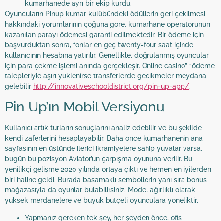
kumarhanede ayrı bir ekip kurdu.
Oyuncuların Pinup kumar kulübündeki ödüllerin geri çekilmesi
hakkındaki yorumlarının çoğuna göre, kumarhane operatörünün
kazanılan parayı ödemesi garanti edilmektedir. Bir ödeme için
başvurduktan sonra, fonlar en geç twenty-four saat içinde
kullanıcının hesabına yatırılır. Genellikle, doğrulanmış oyuncular
için para çekme işlemi anında gerçekleşir. Online casino” “ödeme
talepleriyle aşırı yüklenirse transferlerde gecikmeler meydana
gelebilir
http://innovativeschooldistrict.org/pin-up-app/
.
Pin Up’ın Mobil Versiyonu
Kullanıcı artık turların sonuçlarını analiz edebilir ve bu şekilde
kendi zaferlerini hesaplayabilir. Daha önce kumarhanenin ana
sayfasının en üstünde ilerici ikramiyelere sahip yuvalar varsa,
bugün bu pozisyon Aviator’un çarpışma oyununa verilir. Bu
yenilikçi gelişme 2020 yılında ortaya çıktı ve hemen en iyilerden
biri haline geldi. Burada basamaklı sembollerin yanı sıra bonus
mağazasıyla da oyunlar bulabilirsiniz. Model ağırlıklı olarak
yüksek merdanelere ve büyük bütçeli oyunculara yöneliktir.
Yapmanız gereken tek şey, her şeyden önce, ofis