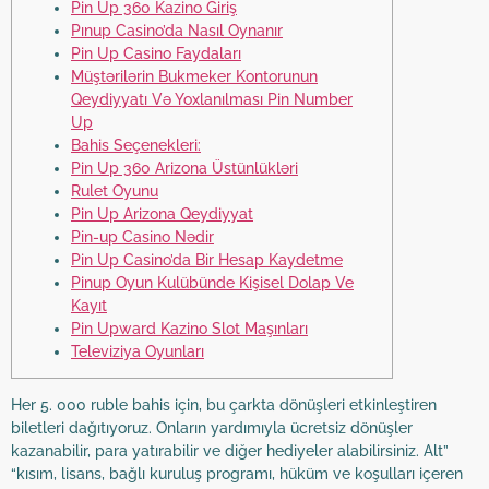
Pin Up 360 Kazino Giriş
Pınup Casino’da Nasıl Oynanır
Pin Up Casino Faydaları
Müştərilərin Bukmeker Kontorunun
Qeydiyyatı Və Yoxlanılması Pin Number
Up
Bahis Seçenekleri:
Pin Up 360 Arizona Üstünlükləri
Rulet Oyunu
Pin Up Arizona Qeydiyyat
Pin-up Casino Nədir
Pin Up Casino’da Bir Hesap Kaydetme
Pinup Oyun Kulübünde Kişisel Dolap Ve
Kayıt
Pin Upward Kazino Slot Maşınları
Televiziya Oyunları
Her 5. 000 ruble bahis için, bu çarkta dönüşleri etkinleştiren
biletleri dağıtıyoruz. Onların yardımıyla ücretsiz dönüşler
kazanabilir, para yatırabilir ve diğer hediyeler alabilirsiniz. Alt”
“kısım, lisans, bağlı kuruluş programı, hüküm ve koşulları içeren