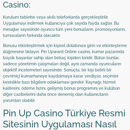
Casino:
Kurulum tablette veya akıllı telefonlarda gerçekleştirilir.
Uygulamayı indirmek kullanıcıya çok sayıda fayda sağlar. Bu
mesajlar sayesinde oyuncu tüm yeni bonusların, promosyonların,
turnuvaların farkında olacaktır.
Bonusu etkinleştirmek için kişisel dolabınıza girin ve etkinleştirme
düğmesine tıklayın. Pin Upward Online casino, kumar pazarında
büyük başarılar sahip olan birkaç kişiden biridir. Bütün bunlar,
sadece yönetimin çalışmaları değil, aynı zamanda oyuncuların
objektif incelemeleri sayesinde. Sonuçta, bir kişi belirli bir
çevrimiçi kumarhaneye kaydolmaya karar verdiyse, seçimini
kesinlikle bazı bilgilere odaklaması gerekir. Kaynağı, hizmet
kalitesini, ödeme hızını, gelişmiş bonus programını ve kulübün
diğer cazibelerini daha önce denemiş olan kullanıcıların
yorumları olabilir.
Pin Up Casino Türkiye Resmi
Sitesinin Uygulaması Nasıl