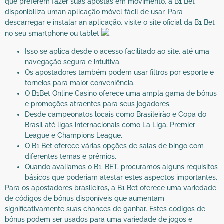
que preferem fazer suas apostas em movimento, a B1 Bet
disponibiliza uman aplicação móvel fácil de usar. Para
descarregar e instalar an aplicação, visite o site oficial da B1 Bet
no seu smartphone ou tablet
.
Isso se aplica desde o acesso facilitado ao site, até uma
navegação segura e intuitiva.
Os apostadores também podem usar filtros por esporte e
torneios para maior conveniência.
O B1Bet Online Casino oferece uma ampla gama de bônus
e promoções atraentes para seus jogadores.
Desde campeonatos locais como Brasileirão e Copa do
Brasil até ligas internacionais como La Liga, Premier
League e Champions League.
O B1 Bet oferece várias opções de salas de bingo com
diferentes temas e prêmios.
Quando avaliamos o B1. BET, procuramos alguns requisitos
básicos que poderiam atestar estes aspectos importantes.
Para os apostadores brasileiros, a B1 Bet oferece uma variedade
de códigos de bônus disponíveis que aumentam
significativamente suas chances de ganhar. Estes códigos de
bônus podem ser usados para uma variedade de jogos e