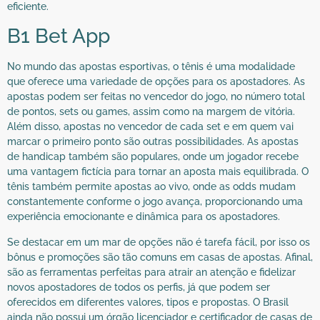
eficiente.
B1 Bet App
No mundo das apostas esportivas, o tênis é uma modalidade
que oferece uma variedade de opções para os apostadores. As
apostas podem ser feitas no vencedor do jogo, no número total
de pontos, sets ou games, assim como na margem de vitória.
Além disso, apostas no vencedor de cada set e em quem vai
marcar o primeiro ponto são outras possibilidades. As apostas
de handicap também são populares, onde um jogador recebe
uma vantagem fictícia para tornar an aposta mais equilibrada. O
tênis também permite apostas ao vivo, onde as odds mudam
constantemente conforme o jogo avança, proporcionando uma
experiência emocionante e dinâmica para os apostadores.
Se destacar em um mar de opções não é tarefa fácil, por isso os
bônus e promoções são tão comuns em casas de apostas. Afinal,
são as ferramentas perfeitas para atrair an atenção e fidelizar
novos apostadores de todos os perfis, já que podem ser
oferecidos em diferentes valores, tipos e propostas. O Brasil
ainda não possui um órgão licenciador e certificador de casas de