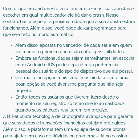
Com o jogo em andamento você poderá fazer as suas apostas e
escolher em qual multiplicador ele irá dar o crash. Nesse
sentido, basta esperar a próxima rodada que a sua aposta estará
funcionando. Além disso, você pode deixar programado para
que seja feito no modo automático.
Além disso, apostas no vencedor de cada set e em quem
vai marcar o primeiro ponto são outras possibilidades.
Embora as funcionalidades sejam semelhantes, an escolha
entre Android e IOS pode depender da preferência
pessoal do usuário e do tipo de dispositivo que ele possui.
O e-mail é an opção mais lenta, mas ainda assim é uma
boan opção se você tiver uma pergunta que não seja
urgente.
Então, todos os usuários que tiverem lucro desde o
momento de seu registro só terão direito ao cashback
quando seus cálculos resultarem em prejuízo.
A B1Bet utiliza tecnologia de criptografia avançada para garantir
que seus dados e transações financeiras estejam protegidos.
Além disso, a plataforma tem uma equipe de suporte pronta
para ajudar em caso de dúvidas ou problemas. Já no cassino