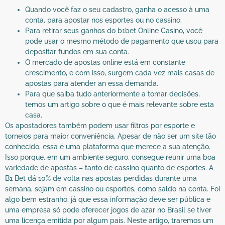
Quando você faz o seu cadastro, ganha o acesso à uma
conta, para apostar nos esportes ou no cassino.
Para retirar seus ganhos do b1bet Online Casino, você
pode usar o mesmo método de pagamento que usou para
depositar fundos em sua conta.
O mercado de apostas online está em constante
crescimento, e com isso, surgem cada vez mais casas de
apostas para atender an essa demanda.
Para que saiba tudo anteriormente a tomar decisões,
temos um artigo sobre o que é mais relevante sobre esta
casa.
Os apostadores também podem usar filtros por esporte e
torneios para maior conveniência. Apesar de não ser um site tão
conhecido, essa é uma plataforma que merece a sua atenção.
Isso porque, em um ambiente seguro, consegue reunir uma boa
variedade de apostas – tanto de cassino quanto de esportes. A
B1 Bet dá 10% de volta nas apostas perdidas durante uma
semana, sejam em cassino ou esportes, como saldo na conta. Foi
algo bem estranho, já que essa informação deve ser pública e
uma empresa só pode oferecer jogos de azar no Brasil se tiver
uma licença emitida por algum país. Neste artigo, traremos um