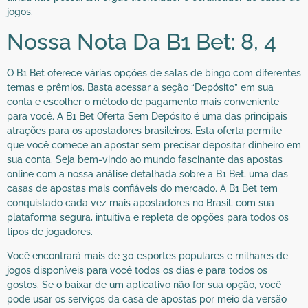
jogos.
Nossa Nota Da B1 Bet: 8, 4
O B1 Bet oferece várias opções de salas de bingo com diferentes
temas e prêmios. Basta acessar a seção “Depósito” em sua
conta e escolher o método de pagamento mais conveniente
para você. A B1 Bet Oferta Sem Depósito é uma das principais
atrações para os apostadores brasileiros. Esta oferta permite
que você comece an apostar sem precisar depositar dinheiro em
sua conta. Seja bem-vindo ao mundo fascinante das apostas
online com a nossa análise detalhada sobre a B1 Bet, uma das
casas de apostas mais confiáveis do mercado. A B1 Bet tem
conquistado cada vez mais apostadores no Brasil, com sua
plataforma segura, intuitiva e repleta de opções para todos os
tipos de jogadores.
Você encontrará mais de 30 esportes populares e milhares de
jogos disponíveis para você todos os dias e para todos os
gostos. Se o baixar de um aplicativo não for sua opção, você
pode usar os serviços da casa de apostas por meio da versão