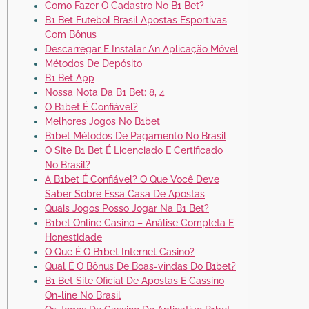
Como Fazer O Cadastro No B1 Bet?
B1 Bet Futebol Brasil Apostas Esportivas
Com Bônus
Descarregar E Instalar An Aplicação Móvel
Métodos De Depósito
B1 Bet App
Nossa Nota Da B1 Bet: 8, 4
O B1bet É Confiável?
Melhores Jogos No B1bet
B1bet Métodos De Pagamento No Brasil
O Site B1 Bet É Licenciado E Certificado
No Brasil?
A B1bet É Confiável? O Que Você Deve
Saber Sobre Essa Casa De Apostas
Quais Jogos Posso Jogar Na B1 Bet?
B1bet Online Casino – Análise Completa E
Honestidade
O Que É O B1bet Internet Casino?
Qual É O Bônus De Boas-vindas Do B1bet?
B1 Bet Site Oficial De Apostas E Cassino
On-line No Brasil