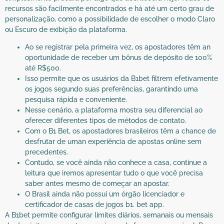
recursos são facilmente encontrados e há até um certo grau de
personalização, como a possibilidade de escolher o modo Claro
ou Escuro de exibição da plataforma.
Ao se registrar pela primeira vez, os apostadores têm an
oportunidade de receber um bônus de depósito de 100%
até R$500.
Isso permite que os usuários da B1bet filtrem efetivamente
os jogos segundo suas preferências, garantindo uma
pesquisa rápida e conveniente.
Nesse cenário, a plataforma mostra seu diferencial ao
oferecer diferentes tipos de métodos de contato.
Com o B1 Bet, os apostadores brasileiros têm a chance de
desfrutar de uman experiência de apostas online sem
precedentes.
Contudo, se você ainda não conhece a casa, continue a
leitura que iremos apresentar tudo o que você precisa
saber antes mesmo de começar an apostar.
O Brasil ainda não possui um órgão licenciador e
certificador de casas de jogos b1. bet app.
A B1bet permite configurar limites diários, semanais ou mensais