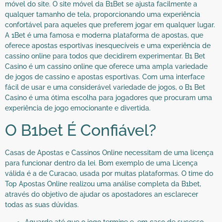
móvel do site. O site móvel da B1Bet se ajusta facilmente a
qualquer tamanho de tela, proporcionando uma experiência
confortável para aqueles que preferem jogar em qualquer lugar.
A 1Bet é uma famosa e moderna plataforma de apostas, que
oferece apostas esportivas inesquecíveis e uma experiência de
cassino online para todos que decidirem experimentar. B1 Bet
Casino é um cassino online que oferece uma ampla variedade
de jogos de cassino e apostas esportivas. Com uma interface
fácil de usar e uma considerável variedade de jogos, o B1 Bet
Casino é uma ótima escolha para jogadores que procuram uma
experiência de jogo emocionante e divertida.
O B1bet É Confiável?
Casas de Apostas e Cassinos Online necessitam de uma licença
para funcionar dentro da lei. Bom exemplo de uma Licença
válida é a de Curacao, usada por muitas plataformas. O time do
Top Apostas Online realizou uma análise completa da B1bet,
através do objetivo de ajudar os apostadores an esclarecer
todas as suas dúvidas.