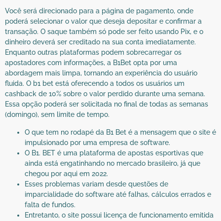
Você será direcionado para a página de pagamento, onde
poderá selecionar o valor que deseja depositar e confirmar a
transação. O saque também só pode ser feito usando Pix, e o
dinheiro deverá ser creditado na sua conta imediatamente.
Enquanto outras plataformas podem sobrecarregar os
apostadores com informações, a B1Bet opta por uma
abordagem mais limpa, tornando an experiência do usuário
fluida. O b1 bet está oferecendo a todos os usuários um
cashback de 10% sobre o valor perdido durante uma semana.
Essa opção poderá ser solicitada no final de todas as semanas
(domingo), sem limite de tempo.
O que tem no rodapé da B1 Bet é a mensagem que o site é
impulsionado por uma empresa de software.
O B1. BET é uma plataforma de apostas esportivas que
ainda está engatinhando no mercado brasileiro, já que
chegou por aqui em 2022.
Esses problemas variam desde questões de
imparcialidade do software até falhas, cálculos errados e
falta de fundos.
Entretanto, o site possui licença de funcionamento emitida