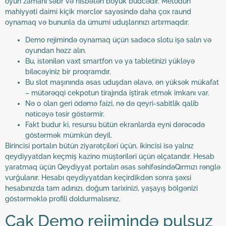
oyun zamanı səbr və nisbətən böyük büdcədir. Metodun
mahiyyəti daimi kiçik mərclər sayəsində daha çox raund
oynamaq və bununla da ümumi uduşlarınızı artırmaqdır.
Demo rejimində oynamaq üçün sadəcə slotu işə salın və
oyundan həzz alın.
Bu, istənilən vaxt smartfon və ya tabletinizi yükləyə
biləcəyiniz bir proqramdır.
Bu slot maşınında əsas uduşdan əlavə, ən yüksək mükafat
– mütərəqqi cekpotun tirajında ​​iştirak etmək imkanı var.
Nə 0 olan geri ödəmə faizi, nə də qeyri-sabitlik qalib
nəticəyə təsir göstərmir.
Fakt budur ki, resursu bütün ekranlarda eyni dərəcədə
göstərmək mümkün deyil.
Birincisi portalın bütün ziyarətçiləri üçün, ikincisi isə yalnız
qeydiyyatdan keçmiş kazino müştəriləri üçün əlçatandır. Hesab
yaratmaq üçün Qeydiyyat portalın əsas səhifəsindəQırmızı rənglə
vurğulanır. Hesabı qeydiyyatdan keçirdikdən sonra şəxsi
hesabınızda tam adınızı, doğum tarixinizi, yaşayış bölgənizi
göstərməklə profili doldurmalısınız.
Cak Demo rejimində pulsuz