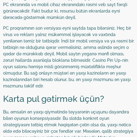
PC ekranında və mobil cihaz ekranındakı rəsmi veb sayt fərqli
görünəcəkdir. Fakt budur ki, resursu bütün ekranlarda eyni
dərəcədə göstərmək mümkün deyil.
PC proqramının son versiyası eyni saytda tapa bilərsiniz. Heç bir
virus və reklam yalnız mükəmməl işləyəcək və vaxtında
yenilənən təmiz bir tətbiqdir. İndi bir mobil versiya və ya rəsmi bir
tətbiqin nə olduğuna qərar verməlisiniz, amma əslində seçim o
qədər də mürəkkəb deyil. Mobil saytın yeganə mənfi olması,
zəruri hallarda asanlıqla bloklana bilməsidir. Casino Pin Up-nin
oyun salonu həmişə misli görünməmiş müxtəlifliklə məşhur
olmuşdur. Bu sağ onlayn müştəri ən yaxşı kazinoların ən yaxşı
kazinolarından biri hesab olunur, bu, ən yaxşı məzmunu ən yaxşı
məzmunu təklif edir.
Karta pul gətirmək üçün?
Bu, əmsalın ən yaxşı qiymətində təyyarənin uçuşunu dayandıra
bilən oyunun konsepsiyasıdır. Bu slotda konkret oyun
strategiyasını tətbiq etmək həqiqətən çətin olsa da, yaxşı nəticə
əldə edə biləcəyiniz bir çox fəndlər var. Məsələn, qalib strategiya