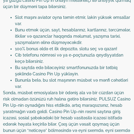
ya güzgü casino Pin Up in onlayn məsləhətçi ilə ünsiyyət qurmaq
üçün bir düyməni tapa bilərsiniz.
Slot maşını aviator oyna təmin etmir, lakin yüksək əmsallar
var.
Bunu etmək üçün, sayt, hesablarınız, kartlarınız, tərcümələr,
itkilər və qazanclar haqqında məlumat, yazışma tarixi,
yazışmaların əlinə düşməyəcəkdir.
100% bonus əldə et ilk depozitə, slotu seç və qazan!
Cib telefonu nömrəsi və ya e-poçtunuzla qeydiyyatdan
keçə bilərsiniz.
Bu saytda edə biləcəyiniz smartfonunuzda bir tətbiq
şəklində Casino Pin Up yükləyin.
Bununla belə, bu slot maşınının müsbət və mənfi cəhətləri
var.
Sonda, müsbət emosiyalara bir ödəniş ala və bir cüzdan üçün
risk olmadan özünüzü ruh halına gətirə bilərsiniz. PULSUZ Casino
Pin Up-nin oynadığını hiss etdikdə, artıq maraqsızsınız, hesab
yaratmağın vaxtı gəldi. Casino Pin Up-nin rəsmi saytına giriş
icazəsi, sosial şəbəkədəki bir hesab vasitəsilə icazəsi istifadə
edərək həyata keçirilə bilər. Çıxış üçün vəsait qoymaq üçün
bunun üçün “nəticəyə” bölməsində və eyni sxemdə, eyni sxemdə