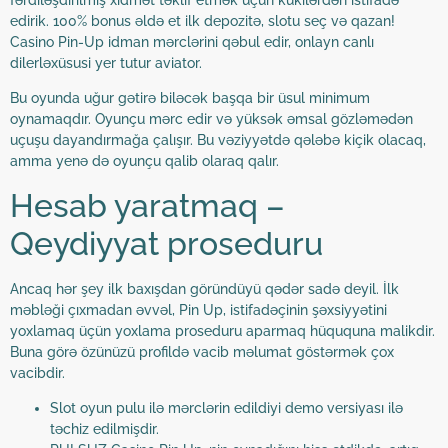
edirik. 100% bonus əldə et ilk depozitə, slotu seç və qazan!
Casino Pin-Up idman mərclərini qəbul edir, onlayn canlı
dilerləxüsusi yer tutur aviator.
Bu oyunda uğur gətirə biləcək başqa bir üsul minimum
oynamaqdır. Oyunçu mərc edir və yüksək əmsal gözləmədən
uçuşu dayandırmağa çalışır. Bu vəziyyətdə qələbə kiçik olacaq,
amma yenə də oyunçu qalib olaraq qalır.
Hesab yaratmaq –
Qeydiyyat proseduru
Ancaq hər şey ilk baxışdan göründüyü qədər sadə deyil. İlk
məbləği çıxmadan əvvəl, Pin Up, istifadəçinin şəxsiyyətini
yoxlamaq üçün yoxlama proseduru aparmaq hüququna malikdir.
Buna görə özünüzü profildə vacib məlumat göstərmək çox
vacibdir.
Slot oyun pulu ilə mərclərin edildiyi demo versiyası ilə
təchiz edilmişdir.