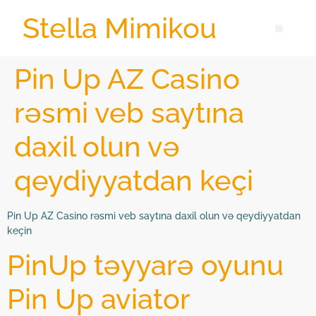
Stella Mimikou
Pin Up AZ Casino
rəsmi veb saytına
daxil olun və
qeydiyyatdan keçi
Pin Up AZ Casino rəsmi veb saytına daxil olun və qeydiyyatdan
keçin
PinUp təyyarə oyunu
Pin Up aviator