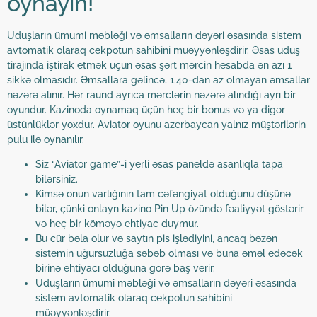
oynayın!
Uduşların ümumi məbləği və əmsalların dəyəri əsasında sistem
avtomatik olaraq cekpotun sahibini müəyyənləşdirir. Əsas uduş
tirajında ​​iştirak etmək üçün əsas şərt mərcin hesabda ən azı 1
sikkə olmasıdır. Əmsallara gəlincə, 1.40-dan az olmayan əmsallar
nəzərə alınır. Hər raund ayrıca mərclərin nəzərə alındığı ayrı bir
oyundur. Kazinoda oynamaq üçün heç bir bonus və ya digər
üstünlüklər yoxdur. Aviator oyunu azerbaycan yalnız müştərilərin
pulu ilə oynanılır.
Siz “Aviator game”-i yerli əsas paneldə asanlıqla tapa
bilərsiniz.
Kimsə onun varlığının tam cəfəngiyat olduğunu düşünə
bilər, çünki onlayn kazino Pin Up özündə fəaliyyət göstərir
və heç bir köməyə ehtiyac duymur.
Bu cür bəla olur və saytın pis işlədiyini, ancaq bəzən
sistemin uğursuzluğa səbəb olması və buna əməl edəcək
birinə ehtiyacı olduğuna görə baş verir.
Uduşların ümumi məbləği və əmsalların dəyəri əsasında
sistem avtomatik olaraq cekpotun sahibini
müəyyənləşdirir.