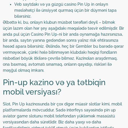
Veb saytdakı və ya güzgü casino Pin Up in onlayn
məsləhətçi ilə ünsiyyət qurmaq üçün bir düyməni tapa
bilərsiniz.
Əlbəttə ki, bu, onlayn klubun müsbət tərəfləri deyil – bilmək
üçün lazım olan hər şey aşağıdakı məqalədə təsvir edilmişdir. Bir
anda pul üçün Casino Pin Up-ni bir anda oynamağa hazırsınızsa,
bir anda, saytın yanına gedəndən sonra yalnız risk ehtirasınıza
həsəd apara bilərsiniz. Əslində, heç bir Gembler bu barədə qərar
verməyəcək, çünki hələ bilinməyən klubdakı həqiqi fondların
nisbətləri böyük itkilərə çevrilə bilməz. Kazinoları araşdırmaq,
ona baxmaq, avtomatı sınamaq, onların qayıdışı, riskləri ilə
məşğul olmaq imkanı.
Pin-up kazino və ya tətbiqin
mobil versiyası?
Slot, Pin Up kazinosunda bir çox digər müasir slotlar kimi, mobil
platformalarda mövcuddur. Sadə interfeys sayəsində pin up
aviator game slotunu mobil telefondan yükləmək masaüstü
versiyasından daha sürətlidir. Biz daha yaxşı və daha
fərdiləşdirilmiş xidmət təklif etmək üçün kukilərdən istifadə