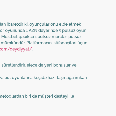
n ibarətdir ki, oyunçular onu əldə etmək
ator oyununda 1 AZN dəyərində 5 pulsuz oyun
 Mostbet qəpikləri, pulsuz mərclər, pulsuz
q mümkündür. Platformanın istifadəçiləri üçün
.com/qeydiyyat/
.
i sürətləndirir, eləcə də yeni bonuslar və
 və pul oyunlarına keçidə hazırlaşmağa imkan
etodlardan biri də müştəri dəstəyi ilə