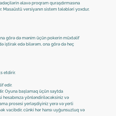
ifadəçilərin əlavə proqram quraşdırmasına
. Masaüstü versiyanın sistem tələbləri yoxdur,
buna görə də mənim üçün pokerin müxtəlif
də iştirak edə bilərəm, ona görə də heç
 etdirir.
f edir.
edir. Oyuna başlamaq üçün saytda
 hesabınıza yönləndiriləcəksiniz və
ma prosesi yerləşdiyiniz yerə və yerli
ək vacibdir, cünki hər hansı uyğunsuzluq və