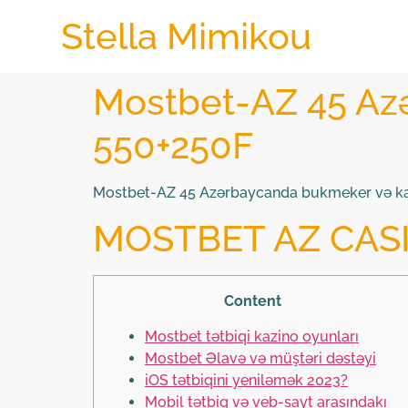
Stella Mimikou
Mostbet-AZ 45 Az
550+250F
Mostbet-AZ 45 Azərbaycanda bukmeker və k
MOSTBET AZ CAS
Content
Mostbet tətbiqi kazino oyunları
Mostbet Əlavə və müştəri dəstəyi
iOS tətbiqini yeniləmək 2023?
Mobil tətbiq və veb-sayt arasındakı