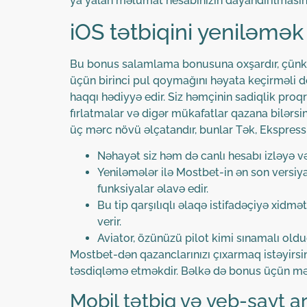
ya yalan məlumat hesabınızın dayandırılmasın
iOS tətbiqini yeniləmək
Bu bonus salamlama bonusuna oxşardır, çünki 
üçün birinci pul qoymağını həyata keçirməli 
haqqı hədiyyə edir. Siz həmçinin sadiqlik pro
fırlatmalar və digər mükafatlar qazana bilərs
üç mərc növü əlçatandır, bunlar Tək, Ekspress
Nəhayət siz həm də canlı hesabı izləyə və 
Yeniləmələr ilə Mostbet-in ən son versiyası
funksiyalar əlavə edir.
Bu tip qarşılıqlı əlaqə istifadəçiyə xid
verir.
Aviator, özünüzü pilot kimi sınamalı ol
Mostbet-dən qazanclarınızı çıxarmaq istəyirsi
təsdiqləmə etməkdir. Bəlkə də bonus üçün mər
Mobil tətbiq və veb-sayt ar