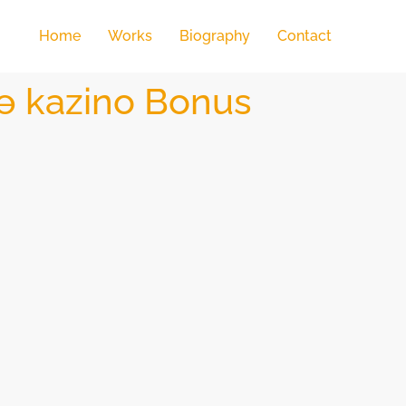
Home
Works
Biography
Contact
ə kazino Bonus