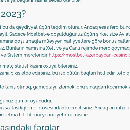
a və ya bağlanmasına səbəb ola bilər.
 2023?
bu da qeydiyyat üçün təqdim olunur. Ancaq əsas fərq bunda
deyil. Sadəcə Mostbet-ə qoşulduğunuz üçün şirkət sizə Avi
qramına qoşulmaqla müəyyən nailiyyətlərə görə bonus xallar,
iniz. Bunların hamısına Xətt və ya Canlı rejimdə mərc qoyma
 və Sistem mərcləridir
https://mostbet-azerbaycan-casino
matç statistikasını oxuya bilərsiniz.
na çıxış əldə edirsiniz, bu isə bütün baqları həll edir, tətbiq
mətlə tanış olmaq, gameplayı izləmək, onu sınaqdan keçirmək
duğunuz qumar oyunudur.
nizsə, təsdiqləmə prosesindən keçməlisiniz. Ancaq ən rahat m
c etmə tələblərini yerinə yetirməmisiniz.
asındakı fərqlər