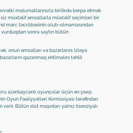
əvvəlki məlumatlarınızla birlikdə bərpa etmək
iz müxtəlif əmsallarla müxtəlif seçimləri bir
cand mərc təcrübəsinin olub-olmamasından
şa vurduqdan sonra saytın bütün
cək, onun əmsalları və bazarlarını izləyə
bazarların qazanmaq ehtimalını təhlil
toru azərbaycanlı oyunçular üçün ən yaxşı
nin Oyun Fəaliyyətləri Komissiyası tərəfindən
erir. Bütün slot maşınları yalnız lisenziyalı
r.